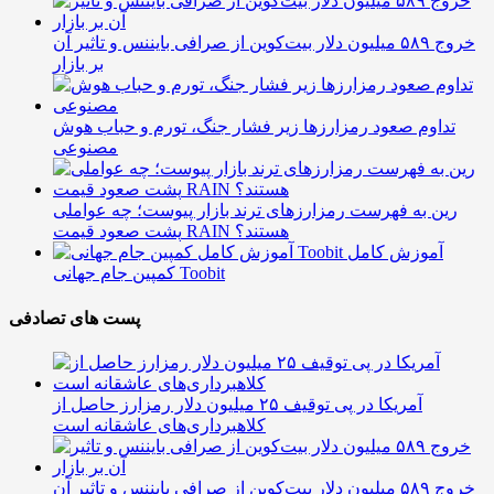
خروج ۵۸۹ میلیون دلار بیت‌کوین از صرافی بایننس و تاثیر آن
بر بازار
تداوم صعود رمزارزها زیر فشار جنگ، تورم و حباب هوش
مصنوعی
رین به فهرست رمزارزهای ترند بازار پیوست؛ چه عواملی
پشت صعود قیمت RAIN هستند؟
آموزش کامل
کمپین جام جهانی Toobit
پست های تصادفی
آمریکا در پی توقیف ۲۵ میلیون دلار رمزارز حاصل از
کلاهبرداری‌های عاشقانه است
خروج ۵۸۹ میلیون دلار بیت‌کوین از صرافی بایننس و تاثیر آن