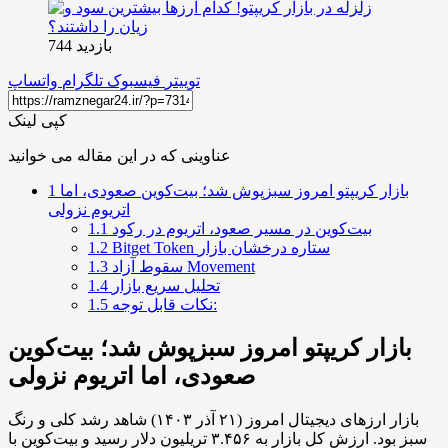
بازدید 744
توییتر
فیسبوک
تلگرام
واتساپ
کپی لینک
عناوینی که در این مقاله می خوانید
بازار کریپتو امروز سبزپوش شد؛ بیت‌کوین صعودی، اما
1
اتریوم نزولی
بیت‌کوین در مسیر صعود، اتریوم در رکود
1.1
Bitget Token ستاره درخشان بازار
1.2
سقوط آزاد Movement
1.3
تحلیل سریع بازار
1.4
نکات قابل توجه:
1.5
بازار کریپتو امروز سبزپوش شد؛ بیت‌کوین
صعودی، اما اتریوم نزولی
بازار ارزهای دیجیتال امروز (۲۱ آذر ۱۴۰۳) شاهد رشد کلی و رنگ
سبز بود. ارزش کل بازار به ۳.۴۵۶ تریلیون دلار رسید و بیت‌کوین با