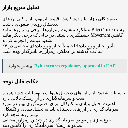
تحلیل سریع بازار
صعود کلی بازار: با وجود کاهش قیمت اتریوم، بازار کلی ارزهای
دیجیتال روندی صعودی داشت.
عملکرد متفاوت رمزارزها: برخی رمزارزها مانند Bitget Token رشد
چشمگیری داشتند، در حالی که برخی دیگر مانند Movement کاهش
شدید قیمت را تجربه کردند.
تأثیر اخبار و رویدادها: احتمالاً اخبار و رویدادهای مختلفی در ۲۴
ساعت گذشته بر عملکرد رمزارزها تأثیرگذار بوده است.
Bybit secures regulatory approval in UAE
بیشتر بخوانید
نکات قابل توجه:
نوسانات شدید: بازار ارزهای دیجیتال همواره با نوسانات شدید همراه
است و سرمایه‌گذاری در آن ریسک بالایی دارد.
اهمیت تحلیل بنیادی و تکنیکال: برای تصمیم‌گیری بهتر در مورد
سرمایه‌گذاری در ارزهای دیجیتال، باید به تحلیل بنیادی و تکنیکال
رمزارزها توجه کرد.
تنوع‌سازی پرتفولیو: سرمایه‌گذاری در چندین رمزارز مختلف
می‌تواند ریسک سرمایه‌گذاری را کاهش دهد.