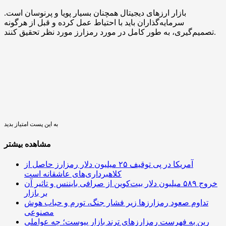
بازار ارزهای دیجیتال همچنان بسیار پویا و پرنوسان است.
سرمایه‌گذاران باید با احتیاط عمل کرده و قبل از هرگونه
تصمیم‌گیری، به طور کامل در مورد رمزارز مورد نظر تحقیق کنند.
به این پست امتیاز بدید
مشاهده بیشتر
آمریکا در پی توقیف ۲۵ میلیون دلار رمزارز حاصل از
کلاهبرداری‌های عاشقانه است
خروج ۵۸۹ میلیون دلار بیت‌کوین از صرافی بایننس و تاثیر آن
بر بازار
تداوم صعود رمزارزها زیر فشار جنگ، تورم و حباب هوش
مصنوعی
رین به فهرست رمزارزهای ترند بازار پیوست؛ چه عواملی