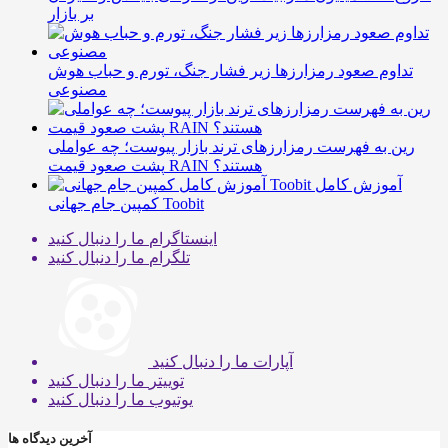
بر بازار
تداوم صعود رمزارزها زیر فشار جنگ، تورم و حباب هوش
مصنوعی
رین به فهرست رمزارزهای ترند بازار پیوست؛ چه عواملی
پشت صعود قیمت RAIN هستند؟
آموزش کامل
کمپین جام جهانی Toobit
اینستاگرام
ما را دنبال کنید
تلگرام
ما را دنبال کنید
آپارات
ما را دنبال کنید
توییتر
ما را دنبال کنید
یوتیوب
ما را دنبال کنید
آخرین دیدگاه ها