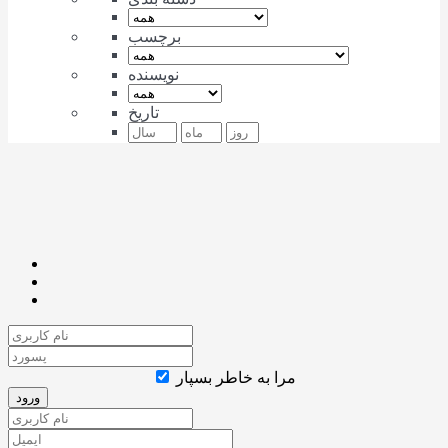
برچسب
نویسنده
تاریخ
مرا به خاطر بسپار