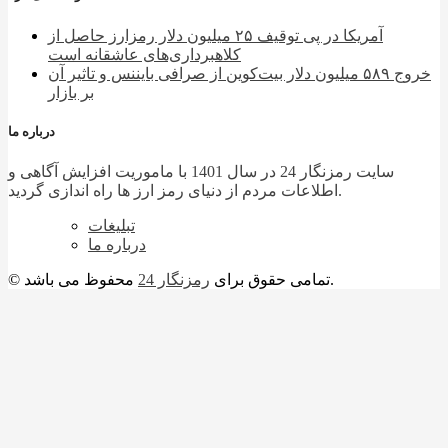
آمریکا در پی توقیف ۲۵ میلیون دلار رمزارز حاصل از
کلاهبرداری‌های عاشقانه است
خروج ۵۸۹ میلیون دلار بیت‌کوین از صرافی بایننس و تاثیر آن
بر بازار
درباره ما
سایت رمزنگار 24 در سال 1401 با ماموریت افزایش آگاهی و
اطلاعات مردم از دنیای رمز ارز ها راه اندازی گردید.
تبلیغات
درباره ما
محفوظ می باشد.
© تمامی حقوق برای
رمزنگار 24