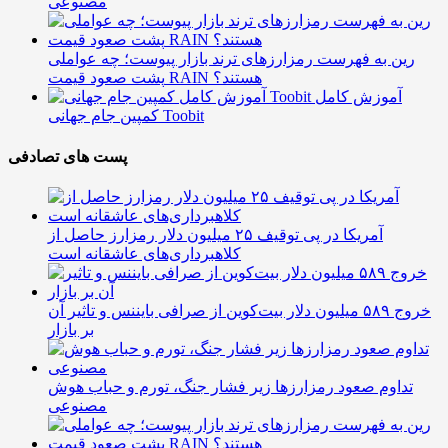
مصنوعی
رین به فهرست رمزارزهای ترند بازار پیوست؛ چه عواملی
پشت صعود قیمت RAIN هستند؟
آموزش کامل
کمپین جام جهانی Toobit
پست های تصادفی
آمریکا در پی توقیف ۲۵ میلیون دلار رمزارز حاصل از
کلاهبرداری‌های عاشقانه است
خروج ۵۸۹ میلیون دلار بیت‌کوین از صرافی بایننس و تاثیر آن
بر بازار
تداوم صعود رمزارزها زیر فشار جنگ، تورم و حباب هوش
مصنوعی