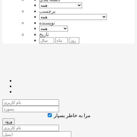
برچسب
نویسنده
تاریخ
مرا به خاطر بسپار