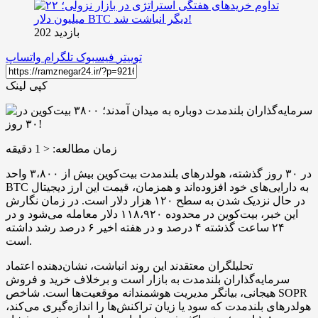
بازدید 202
توییتر
فیسبوک
تلگرام
واتساپ
کپی لینک
زمان مطالعه:
< 1
دقیقه
در ۳۰ روز گذشته، هولدرهای بلندمدت بیت‌کوین بیش از ۳،۸۰۰ واحد
BTC به دارایی‌های خود افزوده‌اند و همزمان، قیمت این ارز دیجیتال
در حال نزدیک شدن به سطح ۱۲۰ هزار دلار است. در زمان نگارش
این خبر، بیت‌کوین در محدوده ۱۱۸،۹۲۰ دلار معامله می‌شود و در
۲۴ ساعت گذشته ۴ درصد و در هفته اخیر ۶ درصد رشد داشته
است.
تحلیلگران معتقدند این روند انباشت، نشان‌دهنده اعتماد
سرمایه‌گذاران بلندمدت به بازار است و برخلاف خرید و فروش
هیجانی، بیانگر مدیریت هوشمندانه موقعیت‌ها است. شاخص SOPR
هولدرهای بلندمدت که سود یا زیان تراکنش‌ها را اندازه‌گیری می‌کند،