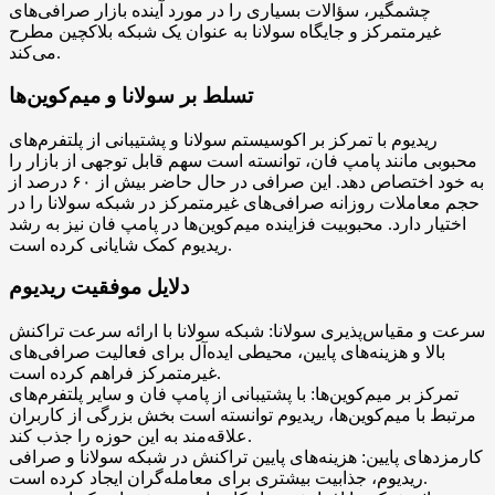
چشمگیر، سؤالات بسیاری را در مورد آینده بازار صرافی‌های
غیرمتمرکز و جایگاه سولانا به عنوان یک شبکه بلاکچین مطرح
می‌کند.
تسلط بر سولانا و میم‌کوین‌ها
ریدیوم با تمرکز بر اکوسیستم سولانا و پشتیبانی از پلتفرم‌های
محبوبی مانند پامپ فان، توانسته است سهم قابل توجهی از بازار را
به خود اختصاص دهد. این صرافی در حال حاضر بیش از ۶۰ درصد از
حجم معاملات روزانه صرافی‌های غیرمتمرکز در شبکه سولانا را در
اختیار دارد. محبوبیت فزاینده میم‌کوین‌ها در پامپ فان نیز به رشد
ریدیوم کمک شایانی کرده است.
دلایل موفقیت ریدیوم
سرعت و مقیاس‌پذیری سولانا: شبکه سولانا با ارائه سرعت تراکنش
بالا و هزینه‌های پایین، محیطی ایده‌آل برای فعالیت صرافی‌های
غیرمتمرکز فراهم کرده است.
تمرکز بر میم‌کوین‌ها: با پشتیبانی از پامپ فان و سایر پلتفرم‌های
مرتبط با میم‌کوین‌ها، ریدیوم توانسته است بخش بزرگی از کاربران
علاقه‌مند به این حوزه را جذب کند.
کارمزدهای پایین: هزینه‌های پایین تراکنش در شبکه سولانا و صرافی
ریدیوم، جذابیت بیشتری برای معامله‌گران ایجاد کرده است.