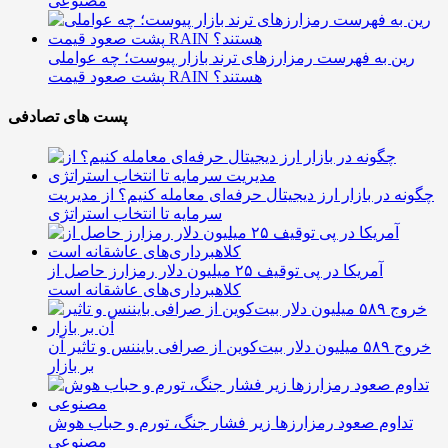
مصنوعی
رین به فهرست رمزارزهای ترند بازار پیوست؛ چه عواملی
پشت صعود قیمت RAIN هستند؟
پست های تصادفی
چگونه در بازار ارز دیجیتال حرفه‌ای معامله کنیم؟ از مدیریت
سرمایه تا انتخاب استراتژی
آمریکا در پی توقیف ۲۵ میلیون دلار رمزارز حاصل از
کلاهبرداری‌های عاشقانه است
خروج ۵۸۹ میلیون دلار بیت‌کوین از صرافی بایننس و تاثیر آن
بر بازار
تداوم صعود رمزارزها زیر فشار جنگ، تورم و حباب هوش
مصنوعی