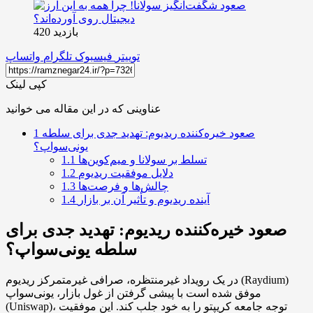
بازدید 420
توییتر
فیسبوک
تلگرام
واتساپ
کپی لینک
عناوینی که در این مقاله می خوانید
صعود خیره‌کننده ریدیوم: تهدید جدی برای سلطه
1
یونی‌سواپ؟
تسلط بر سولانا و میم‌کوین‌ها
1.1
دلایل موفقیت ریدیوم
1.2
چالش‌ها و فرصت‌ها
1.3
آینده ریدیوم و تأثیر آن بر بازار
1.4
صعود خیره‌کننده ریدیوم: تهدید جدی برای
سلطه یونی‌سواپ؟
در یک رویداد غیرمنتظره، صرافی غیرمتمرکز ریدیوم (Raydium)
موفق شده است با پیشی گرفتن از غول بازار، یونی‌سواپ
(Uniswap)، توجه جامعه کریپتو را به خود جلب کند. این موفقیت