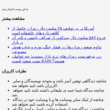
به این پست امتیاز بدید
مشاهده بیشتر
آمریکا در پی توقیف ۲۵ میلیون دلار رمزارز حاصل از
کلاهبرداری‌های عاشقانه است
خروج ۵۸۹ میلیون دلار بیت‌کوین از صرافی بایننس و تاثیر آن
بر بازار
تداوم صعود رمزارزها زیر فشار جنگ، تورم و حباب هوش
مصنوعی
رین به فهرست رمزارزهای ترند بازار پیوست؛ چه عواملی
پشت صعود قیمت RAIN هستند؟
نظرات کاربران
چنانچه دیدگاهی توهین آمیز باشد و متوجه نویسندگان و سایر
کاربران باشد تایید نخواهد شد.
چنانچه دیدگاه شما جنبه ی تبلیغاتی داشته باشد تایید نخواهد
شد.
چنانچه از لینک سایر وبسایت ها و یا وبسایت خود در دیدگاه
استفاده کرده باشید تایید نخواهد شد.
چنانچه در دیدگاه خود از شماره تماس، ایمیل و آیدی تلگرام