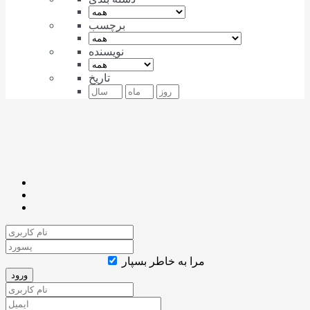
برچسب
نویسنده
تاریخ
مرا به خاطر بسپار