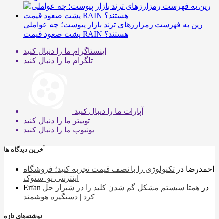
رین به فهرست رمزارزهای ترند بازار پیوست؛ چه عواملی
پشت صعود قیمت RAIN هستند؟
اینستاگرام
ما را دنبال کنید
تلگرام
ما را دنبال کنید
آپارات
ما را دنبال کنید
توییتر
ما را دنبال کنید
یوتیوب
ما را دنبال کنید
آخرین دیدگاه ها
احمدرضا
در
تکنولوژی را با نصف قیمت تجربه کنید؛ فروشگاه
اینترنتی نو استوک
در
همتا سیستم مشکل گم شدن کلید را در شیراز حل
Erfan
کرد | دستگیره هوشمند
نوشته‌های تازه