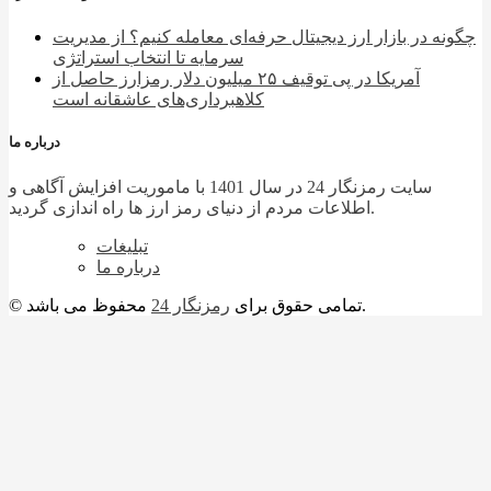
چگونه در بازار ارز دیجیتال حرفه‌ای معامله کنیم؟ از مدیریت
سرمایه تا انتخاب استراتژی
آمریکا در پی توقیف ۲۵ میلیون دلار رمزارز حاصل از
کلاهبرداری‌های عاشقانه است
درباره ما
سایت رمزنگار 24 در سال 1401 با ماموریت افزایش آگاهی و
اطلاعات مردم از دنیای رمز ارز ها راه اندازی گردید.
تبلیغات
درباره ما
محفوظ می باشد.
© تمامی حقوق برای
رمزنگار 24