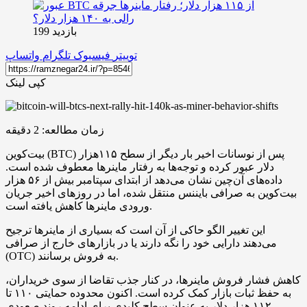
بازدید 199
توییتر
فیسبوک
تلگرام
واتساپ
کپی لینک
زمان مطالعه:
2
دقیقه
بیت‌کوین (BTC) پس از نوسانات اخیر بار دیگر از سطح ۱۱۵هزار
دلار عبور کرده و توجه‌ها به رفتار ماینرها معطوف شده است.
داده‌های آن‌چین نشان می‌دهد از ابتدای سپتامبر بیش از ۵۶ هزار
بیت‌کوین به صرافی بایننس منتقل شده، اما در روزهای اخیر جریان
ورودی ماینرها کاهش یافته است.
این تغییر الگو حاکی از آن است که بسیاری از ماینرها ترجیح
می‌دهند دارایی خود را نگه دارند یا در بازارهای خارج از صرافی
(OTC) به فروش برسانند.
کاهش فشار فروش ماینرها، در کنار جذب تقاضا از سوی خریداران،
به حفظ ثبات بازار کمک کرده است. اکنون محدوده حمایتی ۱۱۰ تا
۱۱۲ هزار دلار به عنوان سطح کلیدی برای ادامه روند صعودی