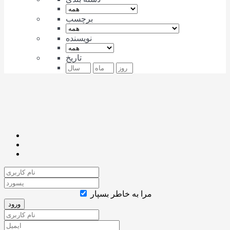
برچسب
نویسنده
تاریخ
مرا به خاطر بسپار