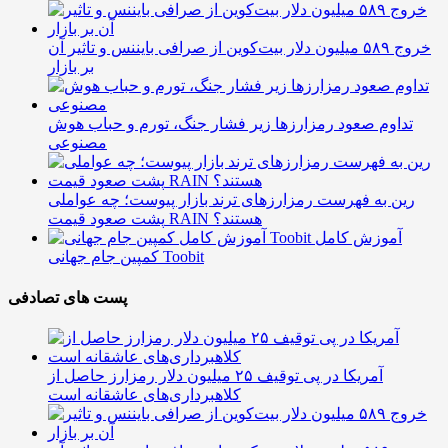
خروج ۵۸۹ میلیون دلار بیت‌کوین از صرافی بایننس و تاثیر آن
بر بازار
تداوم صعود رمزارزها زیر فشار جنگ، تورم و حباب هوش
مصنوعی
رین به فهرست رمزارزهای ترند بازار پیوست؛ چه عواملی
پشت صعود قیمت RAIN هستند؟
آموزش کامل
کمپین جام جهانی Toobit
پست های تصادفی
آمریکا در پی توقیف ۲۵ میلیون دلار رمزارز حاصل از
کلاهبرداری‌های عاشقانه است