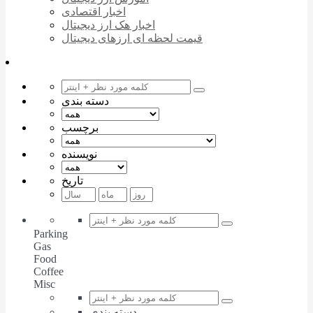
اخبار اقتصادی
اخبار هک ارز دیجیتال
قیمت لحظه ای ارزهای دیجیتال
دسته بندی
برچسب
نویسنده
تاریخ
Parking
Gas
Food
Coffee
Misc
دسته بندی