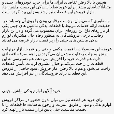
هچنین با بالا رفتن تقاضای ایرانی‌ها برای خرید خودروهای چینی و
متقابلاً تقاضای بیشتر برای خرید قطعات یدکی این دست ماشین ‌ها،
بازار فروش این قطعات نیز رشد بسزایی پیدا کرده است.
به طوری که می‌توان برچسب رقابتی بودن را روی آن چسباند. در
حقیقت ارائه خدمات مرتبط با قطعات یدکی ماشین ‌های چینی یکی
از بازارهای داغ این روزهای ایران محسوب می ‌گردد و در این بازار
رقابتی، برخی فروشندگان به منظور رفاه حال مشتریان لوازم
یدکی ماشین ‌های چینی را زیر قیمت بازار عرضه می ‌نمایند.
عرضه‌ این محصولات با قیمت مکفی و حتی زیر قیمت بازار درنهایت
منجر به جلب رضایت مشتریان می‌گردد زیرا هم صرفه‌ اقتصادی
دارد، هم قدرت خرید را افزایش می ‌دهد، هم دسترسی به این
قطعات را راحت می‌کند و خیال مشتری از بابت تأمین قطعات
راحت می‌شود و هم با بالا رفتن آمار فروش، سود حاصل از فروش
این قطعات برای فروشندگان را نیز افزایش می ‌دهد.
خرید آنلاین لوازم یدکی ماشین چینی
برای خرید هر قطعه نیز می ‌توان بدون حضور در مراکز فروش
لوازم یدکی و تنها از طریق اینترنت و رجوع به سایت ‌ها قطعات را با
قیمت مناسب، حتی پایین ‌تر از قیمت بازار تهیه کرد.