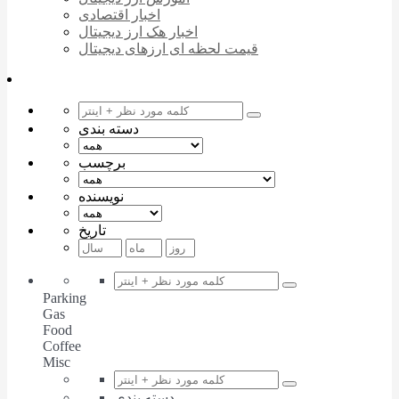
اخبار اقتصادی
اخبار هک ارز دیجیتال
قیمت لحظه ای ارزهای دیجیتال
دسته بندی
برچسب
نویسنده
تاریخ
Parking
Gas
Food
Coffee
Misc
دسته بندی