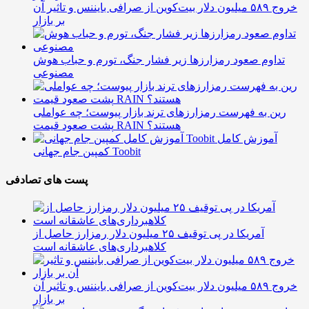
خروج ۵۸۹ میلیون دلار بیت‌کوین از صرافی بایننس و تاثیر آن
بر بازار
تداوم صعود رمزارزها زیر فشار جنگ، تورم و حباب هوش
مصنوعی
رین به فهرست رمزارزهای ترند بازار پیوست؛ چه عواملی
پشت صعود قیمت RAIN هستند؟
آموزش کامل
کمپین جام جهانی Toobit
پست های تصادفی
آمریکا در پی توقیف ۲۵ میلیون دلار رمزارز حاصل از
کلاهبرداری‌های عاشقانه است
خروج ۵۸۹ میلیون دلار بیت‌کوین از صرافی بایننس و تاثیر آن
بر بازار