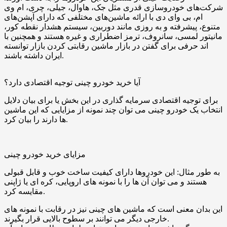
شرکت‌های خودروسازی قدری مثل جک، هاوال، جیلی، چری، ام ‌وی‌
ام، بی ‌وای ‌دی با ارائه ماشین‌های مختلفی که دارای آپشن‌های
متنوع، پیشرفته و به‌ روزی مانند دوربین، سیستم هشدار نقطه کور،
مانیتور لمسی، سانروف، ترمز اضطراری و غیره هستند و همچنین با
‌اند حرفی برای گفتن در بازار ماشین
رقابتی کردن بازار توانسته
ایران داشته باشند.
آیا خرید خودرو چینی توجیه اقتصادی دارد؟
برای توجیه اقتصادی سرمایه ‌گذاری در این بخش یا برای بیان دلایل
انتخاب یک خودرو چینی می ‌توان چند نمونه از مزایایی که این ماشین
‌ها دارند را بیان کرد.
مزایای خرید خودرو چینی
به طور مثال: این خودروها دارای کیفیت ساخت خوب و قابل قبولی
هستند و می ‌توان آن‌ ها را با نمونه ‌های اروپایی‌، کره‌ ای یا ژاپنی
مقایسه کرد.
این بدان معنی است که ماشین ‌های چینی نیز در رقابت با نمونه ‌های
خارجی دیگر می‌ توانند بر سطوح بالایی قرار بگیرند.