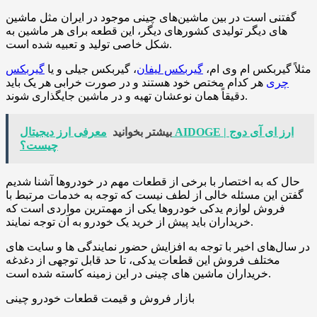
گفتنی است در بین ماشین‌های چینی موجود در ایران مثل ماشین
‌های دیگر تولیدی کشورهای دیگر، این قطعه برای هر ماشین به
شکل خاصی تولید و تعبیه شده است.
مثلاً گیربکس ام‌ وی ‌ام،
گیربکس لیفان
، گیربکس جیلی و یا
گیربکس
چری
هر کدام مختص خود هستند و در صورت خرابی هر یک باید
دقیقاً همان نوعشان تهیه و در ماشین جایگذاری شوند.
بیشتر بخوانید
معرفی ارز دیجیتال AIDOGE | ارز ای آی دوج
چیست؟
حال که به اختصار با برخی از قطعات مهم در خودروها آشنا شدیم
گفتن این مسئله خالی از لطف نیست که توجه به خدمات مرتبط با
فروش لوازم یدکی خودروها یکی از مهمترین مواردی است که
خریداران باید پیش از خرید یک خودرو به آن توجه نمایند.
در سال‌های اخیر با توجه به افزایش حضور نمایندگی‌ ها و سایت ‌های
مختلف فروش این قطعات یدکی، تا حد قابل توجهی از دغدغه‌
خریداران ماشین‌ های چینی در این زمینه کاسته شده است.
بازار فروش و قیمت قطعات خودرو چینی