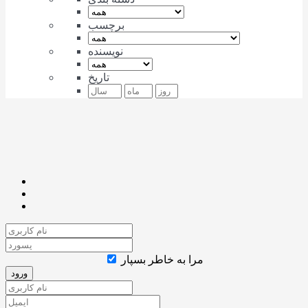
برچسب
نویسنده
تاریخ
مرا به خاطر بسپار