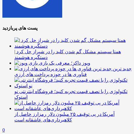
پست های پربازدید
همتا سیستم مشکل گم شدن کلید را در شیراز حل کرد |
دستگیره هوشمند
ویوز داکز؛ معرفی یک بازی
جدید ترین
فناوری ها در حوزه پرداخت های ارزی
تکنولوژی را با نصف قیمت تجربه کنید؛ فروشگاه اینترنتی نو
استوک
آمریکا در پی توقیف ۲۵ میلیون دلار رمزارز حاصل از
کلاهبرداری‌های عاشقانه است
0