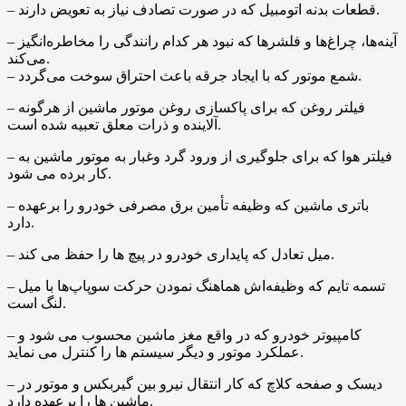
– قطعات بدنه‌ اتومبیل که در صورت تصادف نیاز به تعویض دارند.
– آینه‌ها، چراغ‌ها و فلشرها که نبود هر کدام رانندگی را مخاطره‌انگیز
می‌کند.
– شمع موتور که با ایجاد جرقه باعث احتراق سوخت می‌گردد.
– فیلتر روغن که برای پاکسازی روغن موتور ماشین از هرگونه
آلاینده و ذرات معلق تعبیه شده است.
– فیلتر هوا که برای جلوگیری از ورود گرد وغبار به موتور ماشین به
کار برده می ‌شود.
– باتری ماشین که وظیفه‌ تأمین برق مصرفی خودرو را برعهده
دارد.
– میل تعادل که پایداری خودرو در پیچ ‌ها را حفظ می ‌کند.
– تسمه تایم که وظیفه‌اش هماهنگ نمودن حرکت سوپاپ‌ها با میل‌
لنگ است.
– کامپیوتر خودرو که در واقع مغز ماشین‌ محسوب می ‌شود و
عملکرد موتور و دیگر سیستم ‌ها را کنترل می ‌نماید.
– دیسک و صفحه کلاچ که کار انتقال نیرو بین گیربکس و موتور در
ماشین‌ ها را برعهده دارد.