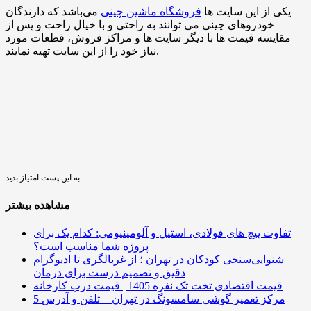
یکی از این سایت‌ ها
فروشگاه ماشین چینی
می‌باشد که دارندگان
خودروهای چینی می ‌توانند به راحتی و با خیال راحت و پس از
مقایسه قیمت‌ ها با دیگر سایت‌ ها و مراکز فروش، قطعات مورد
نیاز خود را از این سایت تهیه نمایند.
به این پست امتیاز بدید
مشاهده بیشتر
تفاوت پیچ ‌های فولادی، استیل و آلومینیومی: کدام یک برای
پروژه شما مناسب است؟
شنوایی‌سنجی کودکان در تهران ؛ از غربالگری تا ادیوگرام
دقیق و تصمیم درست برای درمان
قیمت اقتصادی تخت تک نفره 1405 | قیمت درب کارخانه
5 مرکز تعمیر گوشی سامسونگ در تهران + تلفن و آدرس