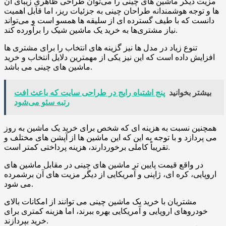
مزیت دیگر ماشین‌ های چینی را می‌توان طراحی ظاهریِ زیبای آن‌
ها و توجه هوشمندانه طراحان چینی به جزئیات ریز، اما قابل اهمیت
دانست که با طیف گسترده ‌ای از سلیقه‌ ها همسو است و می‌تواند
نیاز مشتری‌ها به خرید یک ماشین شیک را برآورده کند.
تنوع زیاد در مدل ‌ها نیز گزینه‌ های انتخاب را برای مشتری ‌ها
افزایش داده است که این نیز یکی از مهمترین دلایل انتخاب و خرید
ماشین‌ های چینی می ‌باشد.
بیشتر بخوانید
پنج اشتباه رایج در طراحی سایت که باعث افت
رتبه سئو می‌شود
همچنین نسبت به هزینه‌ ای که شخص برای خرید یک ماشین به‌ روز
می ‌پردازد و با توجه به این ‌که این ماشین‌ ها از آپشن‌ های مختلف و
تقریباً کاملی برخوردارند، هزینه‌ پرداختی کمتر است.
در واقع قیمت پایین ‌تر ماشین ‌های چینی در مقابل ماشین‌ های
اروپایی، کره ‌ای، ژاپنی و آمریکایی از دیگر مزیت ‌های آن برشمرده
می ‌شود.
مشتریان با خرید یک ماشین چینی می ‌توانند از امکانات بالای
خودروهای اروپایی و آمریکایی بهره ببرند، اما هزینه‌ کمتری برای
خرید بپردازند.