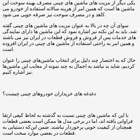
یکی دیگر از مزیت‌ های ماشین‌ های چینی مصرف بهینه‌ سوخت این
ماشین‌ ها است که همین امر از هزینه‌ سالانه استفاده از خودرو می
‌کاهد و در مصرف سوخت نیز صرفه ‌جویی می ‌شود.
سوای آن ‌چه در بالا به عنوان مزیت‌ های ماشین ‌های چینی گفته
شد، باید به این نکته نیز اشاره نمود که این ماشین‌ ها دارای نمایندگی‌
های خدمات پس از فروش و فروش قطعات در ایران نیز می ‌باشند
و همین امر به راحتی استفاده از ماشین‌ های چینی در ایران افزوده
است.
حال که به اختصار چند دلیل برای انتخاب ماشین‌های چینی را عنوان
کردیم، شاید بد نباشد به اجمال به چند نمونه از معایب این ماشین‌ها
نیز اشاره‌ کنیم.
دغدغه های خریداران خودروهای چینی چیست؟
با این‌ که ماشین ‌های چینی نسبت به گذشته به لحاظ کیفی ارتقا
فراوانی یافته‌ اند، اما در برخی مدل‌ ها ممکن است بعضی قطعات
همچنان از کیفیت خوبی برخوردار نباشند. ضمن این‌که دستیابی به
قطعات در بعضی موارد سخت است.