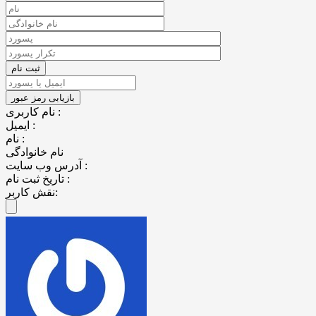
نام کاربری :
ایمیل :
نام :
نام خانوادگی
آدرس وب سایت :
تاریخ ثبت نام :
نقش کاربر: