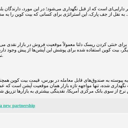
دارایی‌ای است که از قبل نگهداری می‌شود؛ در این مورد، دارندگان بلن
ند. به نقل از جف پارک، این استراتژی برای کسانی که بیت کوین را به
، برای خنثی کردن ریسک دلتا معمولاً موقعیت فروش در بازار نقدی می‌گ
گر، بیت کوین استفاده شده برای پوشش این آپشن‌ها از پیش وجود دار
نمی‌کند؛ بلکه جهت قدرت قیمتی را به سمت جریان‌های مشتقه می‌برد.
ایه پیوسته به صندوق‌های قابل معامله در بورس، قیمت بیت کوین همچنا
هداری شده، تنها مواجهه تازه بازار همان موقعیت آپشن است که عموم
ia new partnership