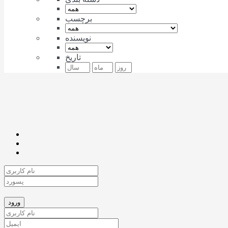
برچسب
نویسنده
تاریخ