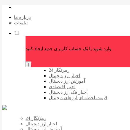
درباره ما
تبلیغات
وارد شوید یا یک حساب کاربری جدید ایجاد کنید.
|
رمزنگار 24
اخبار ارز دیجیتال
آموزش ارز دیجیتال
اخبار اقتصادی
اخبار هک ارز دیجیتال
قیمت لحظه ای ارزهای دیجیتال
رمزنگار 24
اخبار ارز دیجیتال
آموزش ارز دیجیتال