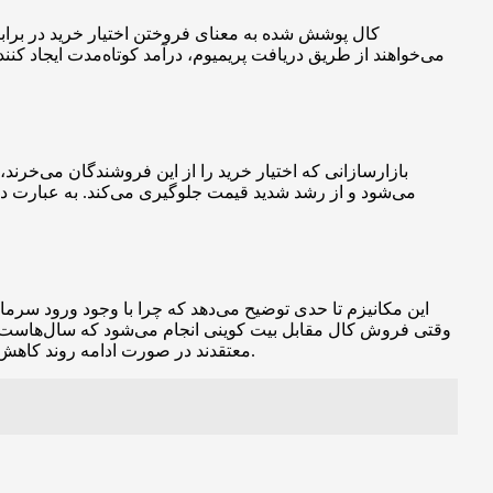
کال پوشش شده به معنای فروختن اختیار خرید در برابر 
می‌خواهند از طریق دریافت پریمیوم، درآمد کوتاه‌مدت ایجاد کن
بازارسازانی که اختیار خرید را از این فروشندگان می‌خرند
می‌شود و از رشد شدید قیمت جلوگیری می‌کند. به عبارت دی
این مکانیزم تا حدی توضیح می‌دهد که چرا با وجود ورود سرم
وقتی فروش کال مقابل بیت کوینی انجام می‌شود که سال‌هاست نگ
معتقدند در صورت ادامه روند کاهش نرخ از سوی بانک مرکزی آمریکا، نقدینگی بیشتری به بازارها تزریق شده و می‌تواند بار دیگر شرایط مناسبی برای رشد بیت کوین فراهم کند.