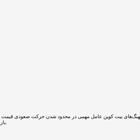
بازارسازان برای پوشش ریسک خود، فروش در بازار نقدی را تشدید کنند.