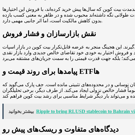
دمدت بیت کوین که سال‌ها پیش خرید کرده‌اند، با فروش این اختیارها
 مدت طولانی نگه داشته‌اند محبوب شده و در ظاهر به معنی کسب بازده
بدون کاهش مالکیت است، اما اثر جانبی مهمی دارد.
نقش بازارسازان و فشار فروش
یرند. این هجینگ منجر به عرضه قابل‌تکرار بیت کوین در بازار اسپات
د و فروش اختیار به خودی خود تقاضای خالص جدیدی وارد بازار نقدی
پیامدها برای روند قیمت و ETFها
ن نوسانی و در محدوده‌های تثبیتی مانده است. جف پارک می‌گوید که
اً فشار خالص نزولی ایجاد می‌کند. از طرف دیگر، برخی تحلیلگران
Ripple to bring RLUSD stablecoin to Bahrain v
بیشتر بخوانید
دیدگاه‌های متفاوت و ریسک‌های پیش رو