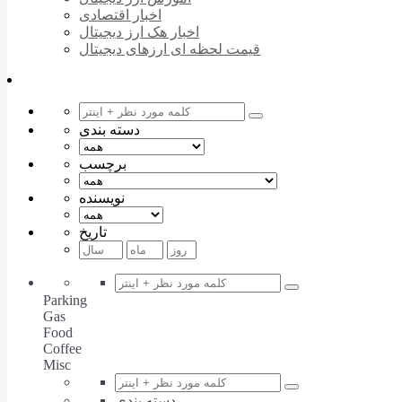
اخبار اقتصادی
اخبار هک ارز دیجیتال
قیمت لحظه ای ارزهای دیجیتال
دسته بندی
برچسب
نویسنده
تاریخ
Parking
Gas
Food
Coffee
Misc
دسته بندی