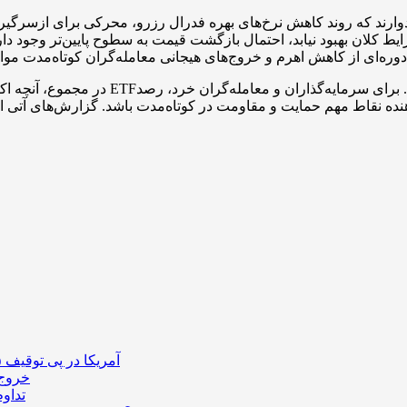
ارند که روند کاهش نرخ‌های بهره فدرال رزرو، محرکی برای ازسرگیر
در مجموع، آنچه اکنون بازار را شکل می‌
‌دهنده نقاط مهم حمایت و مقاومت در کوتاه‌مدت باشد. گزارش‌های آتی 
آمریکا در پی توقیف ۲۵ میلیون دلار رمزارز حاصل از کلاهبرداری‌های عاشقانه است
خروج ۵۸۹ میلیون دلار بیت‌کوین از صرافی بایننس و تاثیر
تداو