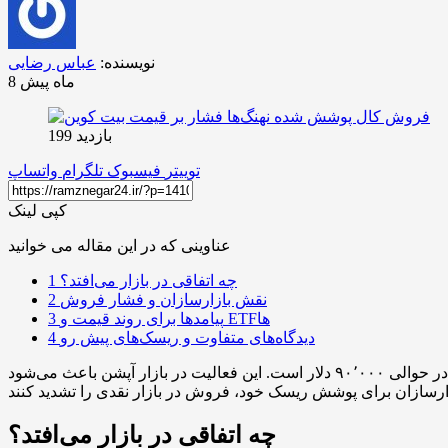
نویسنده:
عباس رضایی
8 ماه پیش
بازدید 199
توییتر
فیسبوک
تلگرام
واتساپ
کپی لینک
عناوینی که در این مقاله می خوانید
چه اتفاقی در بازار می‌افتد؟
1
نقش بازارسازان و فشار فروش
2
پیامدها برای روند قیمت و ETFها
3
دیدگاه‌های متفاوت و ریسک‌های پیش رو
4
تحلیلگران می‌گویند فروش گسترده کال پوشش شده توسط نهنگ‌های بیت کوین عامل مهمی در محدود شدن حرکت صعودی قیمت در حوالی ۹۰٬۰۰۰ دلار است. این فعالیت در بازار آپشن باعث می‌شود
چه اتفاقی در بازار می‌افتد؟