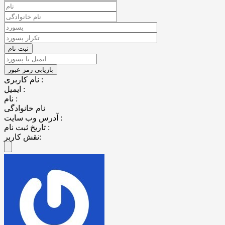
نام کاربری :
ایمیل :
نام :
نام خانوادگی
آدرس وب سایت :
تاریخ ثبت نام :
نقش کاربر: