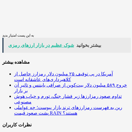
به این پست امتیاز بدید
بیشتر بخوانید
شوک عظیم در بازار ارزهای رمزی
مشاهده بیشتر
آمریکا در پی توقیف ۲۵ میلیون دلار رمزارز حاصل از
کلاهبرداری‌های عاشقانه است
خروج ۵۸۹ میلیون دلار بیت‌کوین از صرافی بایننس و تاثیر آن
بر بازار
تداوم صعود رمزارزها زیر فشار جنگ، تورم و حباب هوش
مصنوعی
رین به فهرست رمزارزهای ترند بازار پیوست؛ چه عواملی
پشت صعود قیمت RAIN هستند؟
نظرات کاربران