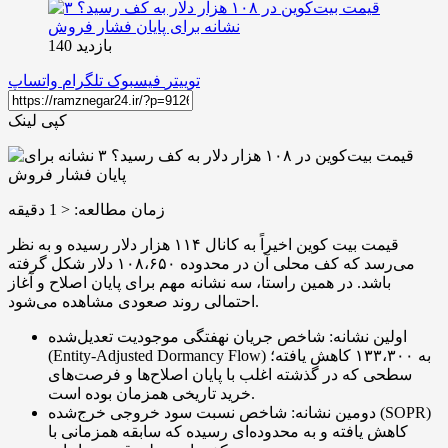
بازدید 140
توییتر
فیسبوک
تلگرام
واتساپ
کپی لینک
زمان مطالعه:
< 1
دقیقه
قیمت بیت‌ کوین اخیراً به کانال ۱۱۴ هزار دلار رسیده و به نظر
می‌رسد که کف محلی آن در محدوده ۱۰۸،۶۵۰ دلار شکل گرفته
باشد. در همین راستا، سه نشانه مهم برای پایان اصلاح و آغاز
احتمالی روند صعودی مشاهده می‌شود.
اولین نشانه: شاخص جریان نهفتگی موجودیت تعدیل‌شده
(Entity-Adjusted Dormancy Flow) به ۱۳۳،۳۰۰ کاهش یافته؛
سطحی که در گذشته اغلب با پایان اصلاح‌ها و فرصت‌های
خرید تاریخی همزمان بوده است.
دومین نشانه: شاخص نسبت سود خروجی خرج‌شده (SOPR)
کاهش یافته و به محدوده‌ای رسیده که سابقه همزمانی با