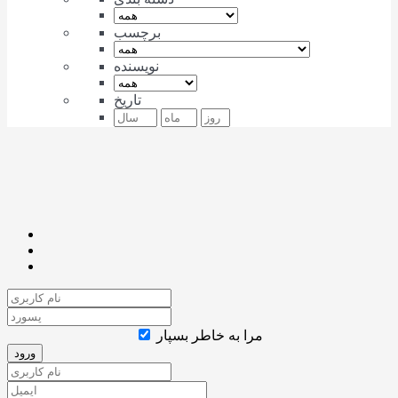
برچسب
نویسنده
تاریخ
مرا به خاطر بسپار