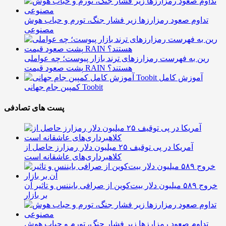
تداوم صعود رمزارزها زیر فشار جنگ، تورم و حباب هوش
مصنوعی
رین به فهرست رمزارزهای ترند بازار پیوست؛ چه عواملی
پشت صعود قیمت RAIN هستند؟
آموزش کامل
کمپین جام جهانی Toobit
پست های تصادفی
آمریکا در پی توقیف ۲۵ میلیون دلار رمزارز حاصل از
کلاهبرداری‌های عاشقانه است
خروج ۵۸۹ میلیون دلار بیت‌کوین از صرافی بایننس و تاثیر آن
بر بازار
تداوم صعود رمزارزها زیر فشار جنگ، تورم و حباب هوش