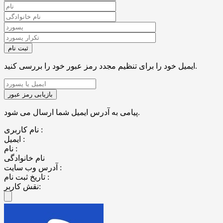
ایمیل خود را برای تنظیم مجدد رمز عبور خود را بررسی کنید.
پیامی به آدرس ایمیل شما ارسال می شود.
نام کاربری :
ایمیل :
نام :
نام خانوادگی
آدرس وب سایت :
تاریخ ثبت نام :
نقش کاربر: