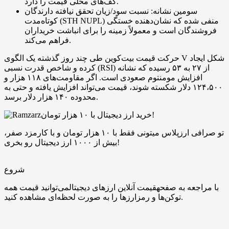
کف‌های محلی قیمت را دارد.
سومین نشانه: نسبت سود/زیان تحقق نیافته دارندگان
کوتاه‌مدت (STH NUPL) منفی شده که نشان‌دهنده خستگی
فروشندگان است و معمولاً زمینه را برای انباشت خریداران
فراهم می‌کند.
حرکت قیمت بیت‌کوین طی چند روز گذشته یک الگوی V شکل ایجاد
کرده و شاخص قدرت نسبی (RSI) از ۲۷ به ۵۳ رسیده که نشانه
افزایش مومنتوم صعودی است. اگر مقاومت‌های ۱۱۸ هزار و
۱۲۴،۵۰۰ دلار شکسته شوند، قیمت می‌تواند افزایش یافته و حتی به
محدوده ۱۴۰ هزار دلار برسد.
خرید ارز دیجیتال با ۱۰ هزار تومان!
تو صرافی ارزپلاس میتونی فقط با ۱۰ هزار تومان و با کارمزد صفر،
بیش از ۱۰۰۰ ارز دیجیتال رو بخری!
شروع
با مراجعه به صفحهقیمت آنلاین ارزهای دیجیتالمی‌توانید قیمت همه
توکن‌ها و رمزارزها را به صورت لحظه‌ای مشاهده کنید.