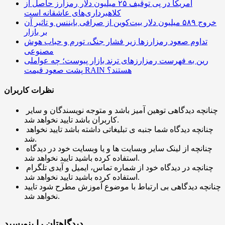
آمریکا در پی توقیف ۲۵ میلیون دلار رمزارز حاصل از
کلاهبرداری‌های عاشقانه است
خروج ۵۸۹ میلیون دلار بیت‌کوین از صرافی بایننس و تاثیر آن
بر بازار
تداوم صعود رمزارزها زیر فشار جنگ، تورم و حباب هوش
مصنوعی
رین به فهرست رمزارزهای ترند بازار پیوست؛ چه عواملی
پشت صعود قیمت RAIN هستند؟
نظرات کاربران
چنانچه دیدگاهی توهین آمیز باشد و متوجه نویسندگان و سایر
کاربران باشد تایید نخواهد شد.
چنانچه دیدگاه شما جنبه ی تبلیغاتی داشته باشد تایید نخواهد
شد.
چنانچه از لینک سایر وبسایت ها و یا وبسایت خود در دیدگاه
استفاده کرده باشید تایید نخواهد شد.
چنانچه در دیدگاه خود از شماره تماس، ایمیل و آیدی تلگرام
استفاده کرده باشید تایید نخواهد شد.
چنانچه دیدگاهی بی ارتباط با موضوع آموزش مطرح شود تایید
نخواهد شد.
دیدگاهتان را بنویسید