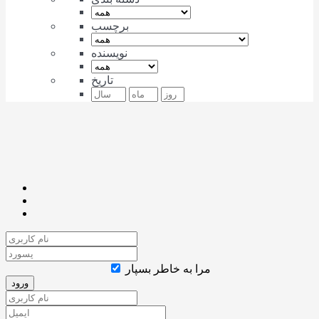
برچسب
نویسنده
تاریخ
مرا به خاطر بسپار