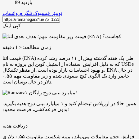
بازدید 89
توییتر
فیسبوک
تلگرام
واتساپ
کپی لینک
زمان مطالعه:
< 1
دقیقه
قیمت اتنا (ENA) طی یک هفته گذشته بیش از ۱۱ درصد رشد کرده
که به دلیل افزایش استفاده از استیبل ‌کوین این پروژه به نام USDe
و بهبود احساسات بازار بوده است. از منظر تکنیکال، ENA در حال
حاضر وارد یک الگوی کنج صعودی شده و زیر مقاومت مهم ۰.۵۵
دلار در حال نوسان است.
۱ میلیارد بیبی دوج رایگان!
همین حالا در ارزپلاس ثبت‌نام کنید و ۱ میلیارد بیبی دوج هدیه بگیرید.
بدون قرعه‌کشی، فرصت محدود!
دریافت هدیه
افزایش حجم معاملات می‌تواند زمینه شکست مقاومت ۰.۵۵ دلاری