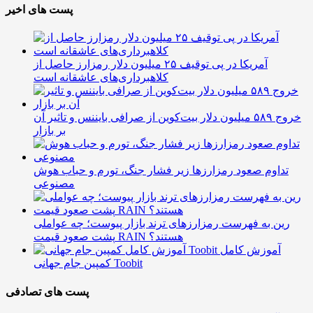
پست های اخیر
آمریکا در پی توقیف ۲۵ میلیون دلار رمزارز حاصل از
کلاهبرداری‌های عاشقانه است
خروج ۵۸۹ میلیون دلار بیت‌کوین از صرافی بایننس و تاثیر آن
بر بازار
تداوم صعود رمزارزها زیر فشار جنگ، تورم و حباب هوش
مصنوعی
رین به فهرست رمزارزهای ترند بازار پیوست؛ چه عواملی
پشت صعود قیمت RAIN هستند؟
آموزش کامل
کمپین جام جهانی Toobit
پست های تصادفی