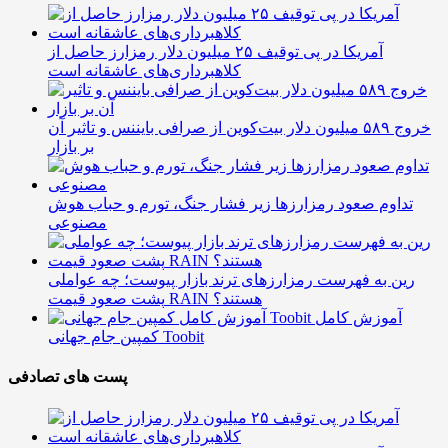
آمریکا در پی توقیف ۲۵ میلیون دلار رمزارز حاصل از
کلاهبرداری‌های عاشقانه است
خروج ۵۸۹ میلیون دلار بیت‌کوین از صرافی بایننس و تاثیر آن
بر بازار
تداوم صعود رمزارزها زیر فشار جنگ، تورم و حباب هوش
مصنوعی
رین به فهرست رمزارزهای ترند بازار پیوست؛ چه عواملی
پشت صعود قیمت RAIN هستند؟
آموزش کامل
کمپین جام جهانی Toobit
پست های تصادفی