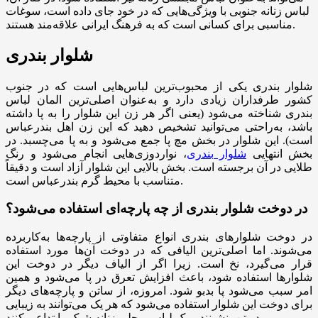
لباس زنانه جنوبی با ویژگی‌هایی که در خود جای داده است، سوغات
مناسبی برای کسانی است که به فرهنگ ایرانی علاقه‌مند هستند.
شلوار بندری
شلوار بندری یکی از محبوب‌ترین لباس‌هایی است که در جنوب
کشور طرفداران زیادی دارد و به‌عنوان اصلی‌ترین المان لباس
بندری شناخته می‌شود (یعنی اگر هر زن این شلوار را به پا داشته
باشد، به‌راحتی می‌توانید تشخیص دهید که این زن اهل بندرعباس
است). این شلوار در بخش مچ پا جمع می‌شود و به پا می‌چسبد. در
بخش انتهایی
شلوار بندری
، نواردوزی‌هایی انجام می‌شود و رنگ
طلایی در آن برجسته است. بخش بالایی این شلوار آزاد است و دقیقاً
متناسب با محیط گرم بندرعباس است.
در دوخت شلوار بندری از چه پارچه‌ای استفاده می‌شود؟
در دوخت شلوارهای بندری انواع متفاوتی از پارچه‌ها به‌کاربرده
می‌شوند. اما اصلی‌ترین الیافی که در دوخت آن‌ها مورد استفاده
قرار می‌گیرد، نخ است. زیرا اگر از الیاف دیگر در دوخت این
شلوارها استفاده شود، باعث افزایش تعرق در پا می‌شود و همین
امر سبب می‌شود پا بدبو شود. امروزه، از ساتن و پارچه‌های دیگر
برای دوخت این شلوار استفاده می‌شود که هر یک می‌توانند به زیبایی
در تن بنشینند و یک لباس محلی زنانه شیک را تداعی کنند.