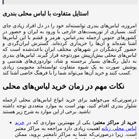
استایل متفاوت با لباس محلی بندری
امروزه، لباس‌های بندری توانسته‌اند خود را در دل افراد زیادی جای
کنند. بسیاری از توریست‌های خارجی با ورود به ایران و حضور در
کشورهای جنوبی ازجمله بندرعباس، هرمز و قشم با این لباس‌ها
آشنا شده‌اند و آن‌ها را خریداری کرده‌اند. گسترش ایران‌گردی و
حضور گردشگران در شهرهای مختلف ایران باعث‌شده است که
لباس‌های محلی بیش‌از‌پیش موردتوجه قرار گیرند. لباس‌های بندری
به دلیل رنگ‌های بسیار برجسته و شاد، نواردوزی‌های هندسی و
پوشش صورت به یک شیوه متفاوت توانسته‌اند محبوبیت زیادی
کسب کنند و خرید آن‌ها می‌تواند شما را با فرهنگ خاصی آشنا کند.
نکات مهم در زمان خرید لباس‌های محلی
در‌صورتی‌که می‌خواهید برای خرید انواع لباس‌های محلی ازجمله
شلوار بندری اقدام کنید، بهتر است به موارد متعددی توجه داشته
باشید. برخی از این موارد به شرح زیر هستند:
خرید از مراکز معتبر
:
یکی از مهمترین مواردی که در
خرید
لباس‌ محلی زنانه
اهمیت زیادی دارد مراجعه به مراکز معتبر
است. زیرا درصورتی‌که شما به مراکز نامعتبر بروید، ممکن