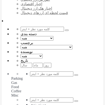
اخبار اقتصادی
اخبار هک ارز دیجیتال
قیمت لحظه ای ارزهای دیجیتال
دسته بندی
برچسب
نویسنده
تاریخ
Parking
Gas
Food
Coffee
Misc
دسته بندی