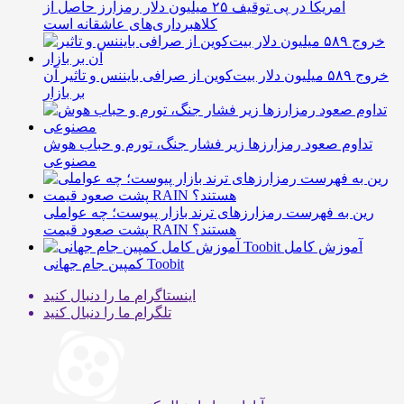
آمریکا در پی توقیف ۲۵ میلیون دلار رمزارز حاصل از
کلاهبرداری‌های عاشقانه است
خروج ۵۸۹ میلیون دلار بیت‌کوین از صرافی بایننس و تاثیر آن
بر بازار
تداوم صعود رمزارزها زیر فشار جنگ، تورم و حباب هوش
مصنوعی
رین به فهرست رمزارزهای ترند بازار پیوست؛ چه عواملی
پشت صعود قیمت RAIN هستند؟
آموزش کامل
کمپین جام جهانی Toobit
اینستاگرام
ما را دنبال کنید
تلگرام
ما را دنبال کنید