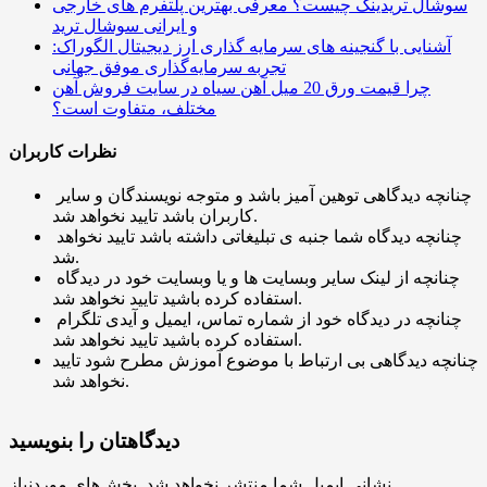
سوشال تریدینگ چیست؟ معرفی بهترین پلتفرم های خارجی
و ایرانی سوشال ترید
آشنایی با گنجینه های سرمایه گذاری ارز دیجیتال الگوراک:
تجربه سرمایه‌گذاری‌ موفق جهانی
چرا قیمت ورق 20 میل آهن سیاه در سایت فروش آهن
مختلف، متفاوت است؟
نظرات کاربران
چنانچه دیدگاهی توهین آمیز باشد و متوجه نویسندگان و سایر
کاربران باشد تایید نخواهد شد.
چنانچه دیدگاه شما جنبه ی تبلیغاتی داشته باشد تایید نخواهد
شد.
چنانچه از لینک سایر وبسایت ها و یا وبسایت خود در دیدگاه
استفاده کرده باشید تایید نخواهد شد.
چنانچه در دیدگاه خود از شماره تماس، ایمیل و آیدی تلگرام
استفاده کرده باشید تایید نخواهد شد.
چنانچه دیدگاهی بی ارتباط با موضوع آموزش مطرح شود تایید
نخواهد شد.
دیدگاهتان را بنویسید
نشانی ایمیل شما منتشر نخواهد شد.
بخش‌های موردنیاز