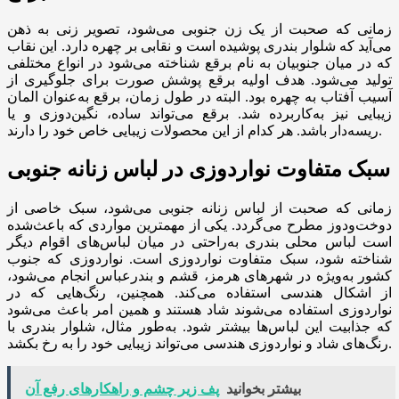
زمانی که صحبت از یک زن جنوبی می‌شود، تصویر زنی به ذهن
می‌آید که شلوار بندری پوشیده است و نقابی بر چهره دارد. این نقاب
که در میان جنوبیان به نام برقع شناخته می‌شود در انواع مختلفی
تولید می‌شود. هدف اولیه برقع پوشش صورت برای جلوگیری از
آسیب آفتاب به چهره بود. البته در طول زمان، برقع به‌عنوان المان
زیبایی نیز به‌کاربرده شد. برقع می‌تواند ساده، نگین‌دوزی و یا
ریسه‌دار باشد. هر کدام از این محصولات زیبایی خاص خود را دارند.
سبک متفاوت نواردوزی در لباس زنانه جنوبی
زمانی که صحبت از لباس زنانه جنوبی می‌شود، سبک خاصی از
دوخت‌ودوز مطرح می‌گردد. یکی از مهمترین مواردی که باعث‌شده
است لباس محلی بندری به‌راحتی در میان لباس‌های اقوام دیگر
شناخته شود، سبک متفاوت نواردوزی است. نواردوزی که جنوب
کشور به‌ویژه در شهرهای هرمز، قشم و بندرعباس انجام می‌شود،
از اشکال هندسی استفاده می‌کند. همچنین، رنگ‌هایی که در
نواردوزی استفاده می‌شوند شاد هستند و همین امر باعث می‌شود
که جذابیت این لباس‌ها بیشتر شود. به‌طور مثال، شلوار بندری با
رنگ‌های شاد و نواردوزی هندسی می‌تواند زیبایی خود را به رخ بکشد.
بیشتر بخوانید
پف زیر چشم و راهکارهای رفع آن