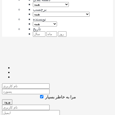
برچسب
نویسنده
تاریخ
مرا به خاطر بسپار