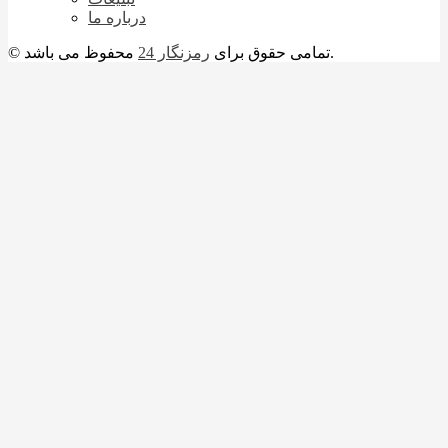
درباره ما
محفوظ می باشد.
© تمامی حقوق برای
رمزنگار 24