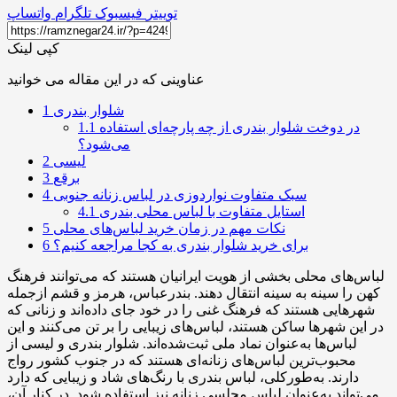
توییتر
فیسبوک
تلگرام
واتساپ
کپی لینک
عناوینی که در این مقاله می خوانید
شلوار بندری
1
در دوخت شلوار بندری از چه پارچه‌ای استفاده
1.1
می‌شود؟
لیسی
2
برقع
3
سبک متفاوت نواردوزی در لباس زنانه جنوبی
4
استایل متفاوت با لباس محلی بندری
4.1
نکات مهم در زمان خرید لباس‌های محلی
5
برای خرید شلوار بندری به کجا مراجعه کنیم؟
6
لباس‌های محلی بخشی از هویت ایرانیان هستند که می‌توانند فرهنگ
کهن را سینه‌ به‌ سینه انتقال دهند. بندرعباس، هرمز و قشم ازجمله
شهرهایی هستند که فرهنگ غنی را در خود جای داده‌اند و زنانی که
در این شهرها ساکن هستند، لباس‌های زیبایی را بر تن می‌کنند و این
لباس‌ها به‌عنوان نماد ملی ثبت‌شده‌اند. شلوار بندری و لیسی از
محبوب‌ترین لباس‌های زنانه‌ای هستند که در جنوب کشور رواج
دارند. به‌طور‌کلی، لباس بندری با رنگ‌های شاد و زیبایی که دارد
می‌تواند به‌عنوان لباس مجلسی زنانه نیز استفاده شود. در کنار آن،