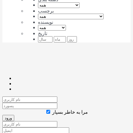
برچسب
نویسنده
تاریخ
مرا به خاطر بسپار