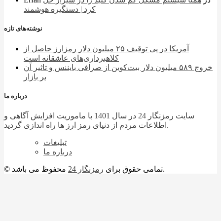
کرد | دستگیره هوشمند
نوشته‌های تازه
آمریکا در پی توقیف ۲۵ میلیون دلار رمزارز حاصل از
کلاهبرداری‌های عاشقانه است
خروج ۵۸۹ میلیون دلار بیت‌کوین از صرافی بایننس و تاثیر آن
بر بازار
درباره ما
سایت رمزنگار 24 در سال 1401 با ماموریت افزایش آگاهی و
اطلاعات مردم از دنیای رمز ارز ها راه اندازی گردید.
تبلیغات
درباره ما
محفوظ می باشد.
© تمامی حقوق برای
رمزنگار 24