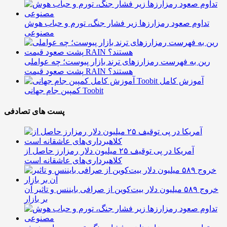
تداوم صعود رمزارزها زیر فشار جنگ، تورم و حباب هوش
مصنوعی
رین به فهرست رمزارزهای ترند بازار پیوست؛ چه عواملی
پشت صعود قیمت RAIN هستند؟
آموزش کامل
کمپین جام جهانی Toobit
پست های تصادفی
آمریکا در پی توقیف ۲۵ میلیون دلار رمزارز حاصل از
کلاهبرداری‌های عاشقانه است
خروج ۵۸۹ میلیون دلار بیت‌کوین از صرافی بایننس و تاثیر آن
بر بازار