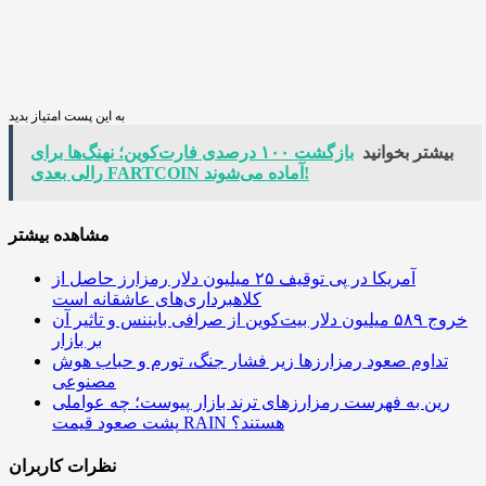
به این پست امتیاز بدید
بیشتر بخوانید
بازگشت ۱۰۰ درصدی فارت‌کوین؛ نهنگ‌ها برای
رالی بعدی FARTCOIN آماده می‌شوند!
مشاهده بیشتر
آمریکا در پی توقیف ۲۵ میلیون دلار رمزارز حاصل از
کلاهبرداری‌های عاشقانه است
خروج ۵۸۹ میلیون دلار بیت‌کوین از صرافی بایننس و تاثیر آن
بر بازار
تداوم صعود رمزارزها زیر فشار جنگ، تورم و حباب هوش
مصنوعی
رین به فهرست رمزارزهای ترند بازار پیوست؛ چه عواملی
پشت صعود قیمت RAIN هستند؟
نظرات کاربران