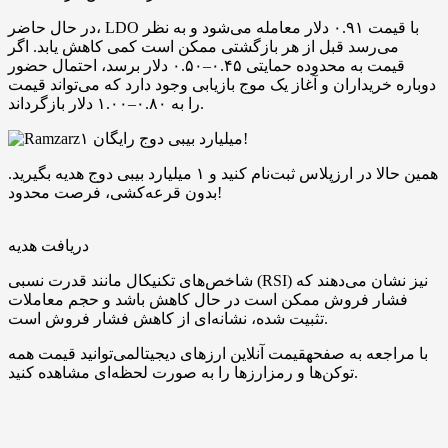
در حال حاضر، LDO با قیمت ۰.۹۱ دلار معامله می‌شود و به نظر
می‌رسد قبل از هر بازگشتی ممکن است کمی کاهش یابد. اگر
قیمت به محدوده حمایتی ۰.۴۵–۰.۵۰ دلار برسد، احتمال حضور
دوباره خریداران و آغاز یک موج بازیابی وجود دارد که می‌تواند قیمت
را به ۰.۸۰–۱.۰۰ دلار بازگرداند.
۱ میلیارد بیبی دوج رایگان!
همین حالا در ارزپلاس ثبت‌نام کنید و ۱ میلیارد بیبی دوج هدیه بگیرید.
بدون قرعه‌کشی، فرصت محدود!
دریافت هدیه
شاخص‌های تکنیکال مانند قدرت نسبی (RSI) نیز نشان می‌دهند که
فشار فروش ممکن است در حال کاهش باشد و حجم معاملات
تثبیت شده، نشانه‌ای از کاهش فشار فروش است.
با مراجعه به صفحهقیمت آنلاین ارزهای دیجیتالمی‌توانید قیمت همه
توکن‌ها و رمزارزها را به صورت لحظه‌ای مشاهده کنید.