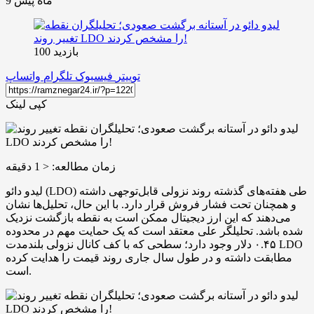
9 ماه پیش
بازدید 100
توییتر
فیسبوک
تلگرام
واتساپ
کپی لینک
زمان مطالعه:
< 1
دقیقه
لیدو دائو (LDO) طی هفته‌های گذشته روند نزولی قابل‌توجهی داشته
و همچنان تحت فشار فروش قرار دارد. با این حال، تحلیل‌ها نشان
می‌دهند که این ارز دیجیتال ممکن است به نقطه بازگشت نزدیک
شده باشد. تحلیلگر علی معتقد است که یک حمایت مهم در محدوده
۰.۴۵ دلار وجود دارد؛ سطحی که با کف کانال نزولی بلندمدت LDO
مطابقت داشته و در طول سال جاری روند قیمت را هدایت کرده
است.