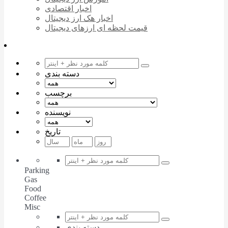
اخبار اقتصادی
اخبار هک ارز دیجیتال
قیمت لحظه ای ارزهای دیجیتال
دسته بندی
برچسب
نویسنده
تاریخ
Parking
Gas
Food
Coffee
Misc
دسته بندی