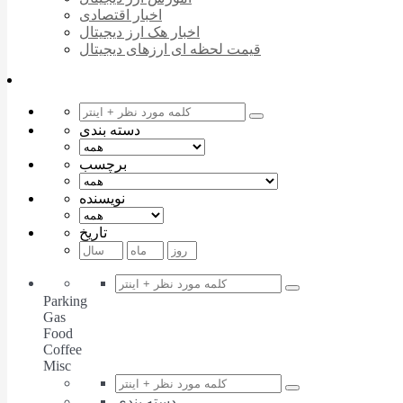
اخبار اقتصادی
اخبار هک ارز دیجیتال
قیمت لحظه ای ارزهای دیجیتال
دسته بندی
برچسب
نویسنده
تاریخ
Parking
Gas
Food
Coffee
Misc
دسته بندی