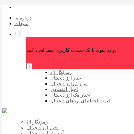
درباره ما
تبلیغات
وارد شوید یا یک حساب کاربری جدید ایجاد کنید.
|
رمزنگار 24
اخبار ارز دیجیتال
آموزش ارز دیجیتال
اخبار اقتصادی
اخبار هک ارز دیجیتال
قیمت لحظه ای ارزهای دیجیتال
رمزنگار 24
اخبار ارز دیجیتال
آموزش ارز دیجیتال