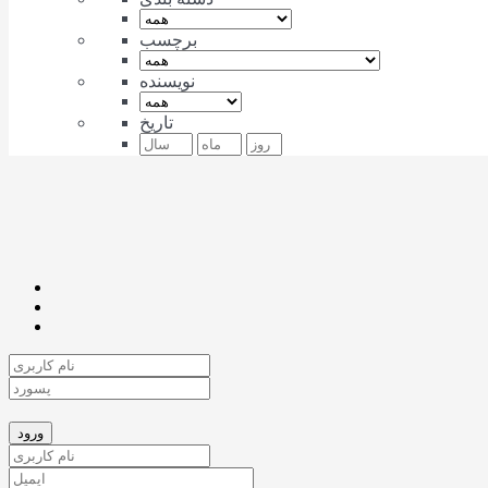
برچسب
نویسنده
تاریخ