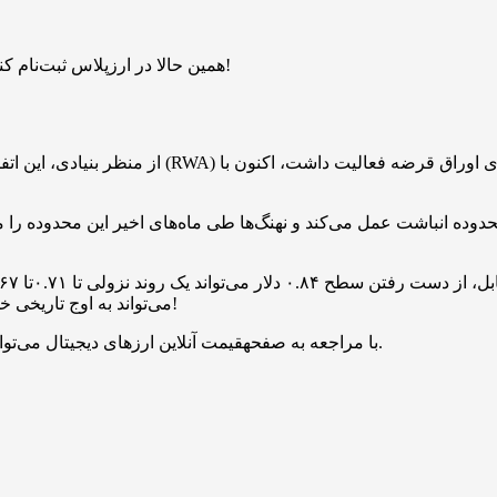
همین حالا در ارزپلاس ثبت‌نام کنید و ۱ میلیارد بیبی دوج هدیه بگیرید. بدون قرعه‌کشی، فرصت محدود!
از منظر بنیادی، این اتفاق موقعیت اوندو فایننس 
 ۰.۸۴ تا ۰.۸۶ دلار به عنوان محدوده انباشت عمل می‌کند و نهنگ‌ها طی ماه‌های اخیر ای
به مقاومت‌ها دوخته شده تا مشخص شود آیا ONDO می‌تواند به اوج تاریخی خود برگردد یا خیر!
با مراجعه به صفحهقیمت آنلاین ارزهای دیجیتال می‌توانید قیمت همه توکن‌ها و رمزارزها را به صورت لحظه‌ای مشاهده کنید.