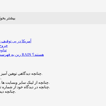
بیشتر بخوا
آمریکا در پی توقیف ۲۵ میلیون دلار رمزارز حاصل از کلاهبرداری‌های عاشقانه است
خروج ۵۸۹ میلیون دلار بیت‌کوین از صرافی بایننس و تاثیر
تداو
رین به فهرست رمزارزهای ترند بازار پیوست؛ چه عواملی پشت صعود قیمت RAIN هستند؟
چنانچه دیدگاهی توهین آمیز باشد و متوجه نویسندگان و سایر کاربران باشد تایید نخواهد شد.
چنانچه دیدگاه شما جنبه ی تبلیغاتی داشته باشد تایید نخواهد شد.
چنانچه از لینک سایر وبسایت ها و یا وبسایت خود در دیدگاه استفاده کرده باشید تایید نخواهد شد.
چنانچه در دیدگاه خود از شماره تماس، ایمیل و آیدی تلگرام استفاده کرده باشید تایید نخواهد شد.
چنانچه دیدگاهی بی ارتباط با موضوع آموزش مطرح شود تایید نخواهد شد.