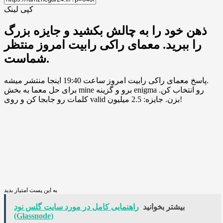
کپی لینک
ذهن خود را به چالش بکشید و جایزه بزرگ
را ببرید. معمای راکی رابیت امروز منتظر
شماست.
پاسخ معمای راکی رابیت امروز ساعت 19:40 اینجا منتشر میشه.
برای حل معما به بخش mine برو و گزینه enigma رو انتخاب کن.
کلمات رو جابجا کن و روی valid بزن. جایزه: 2.5 میلیون!
به این پست امتیاز بدید
بیشتر بخوانید
راهنمایی کامل در مورد سایت گلس نود
(Glassnode)