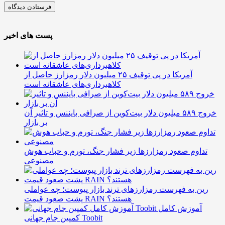
پست های اخیر
آمریکا در پی توقیف ۲۵ میلیون دلار رمزارز حاصل از
کلاهبرداری‌های عاشقانه است
خروج ۵۸۹ میلیون دلار بیت‌کوین از صرافی بایننس و تاثیر آن
بر بازار
تداوم صعود رمزارزها زیر فشار جنگ، تورم و حباب هوش
مصنوعی
رین به فهرست رمزارزهای ترند بازار پیوست؛ چه عواملی
پشت صعود قیمت RAIN هستند؟
آموزش کامل
کمپین جام جهانی Toobit