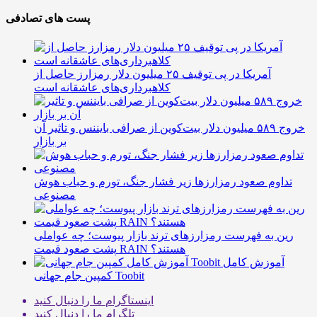
پست های تصادفی
آمریکا در پی توقیف ۲۵ میلیون دلار رمزارز حاصل از
کلاهبرداری‌های عاشقانه است
خروج ۵۸۹ میلیون دلار بیت‌کوین از صرافی بایننس و تاثیر آن
بر بازار
تداوم صعود رمزارزها زیر فشار جنگ، تورم و حباب هوش
مصنوعی
رین به فهرست رمزارزهای ترند بازار پیوست؛ چه عواملی
پشت صعود قیمت RAIN هستند؟
آموزش کامل
کمپین جام جهانی Toobit
اینستاگرام
ما را دنبال کنید
تلگرام
ما را دنبال کنید