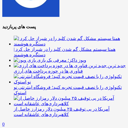
پست های پربازدید
همتا سیستم مشکل گم شدن کلید را در شیراز حل کرد |
دستگیره هوشمند
ویوز داکز؛ معرفی یک بازی
جدید ترین
فناوری ها در حوزه پرداخت های ارزی
تکنولوژی را با نصف قیمت تجربه کنید؛ فروشگاه اینترنتی نو
استوک
آمریکا در پی توقیف ۲۵ میلیون دلار رمزارز حاصل از
کلاهبرداری‌های عاشقانه است
0