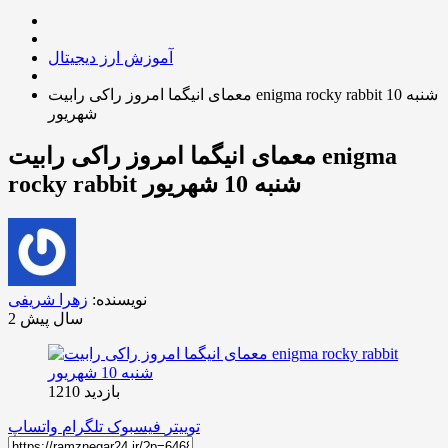
آموزش ارز دیجیتال
معمای انیگما امروز راکی رابیت enigma rocky rabbit شنبه 10
شهریور
معمای انیگما امروز راکی رابیت enigma
rocky rabbit شنبه 10 شهریور
نویسنده:
زهرا شریفی
2 سال پیش
بازدید 1210
توییتر
فیسبوک
تلگرام
واتساپ