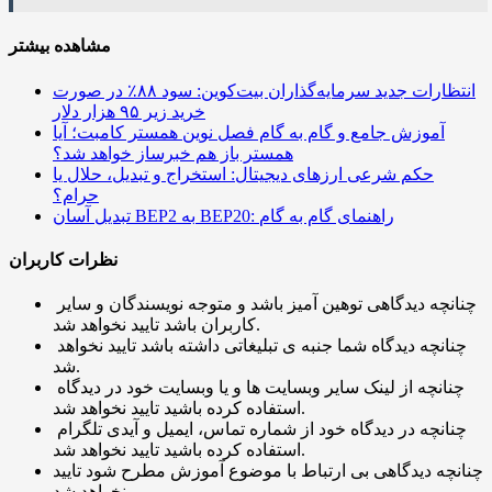
مشاهده بیشتر
انتظارات جدید سرمایه‌گذاران بیت‌کوین: سود ۸۸٪ در صورت
خرید زیر ۹۵ هزار دلار
آموزش جامع و گام به گام فصل نوین همستر کامبت؛ آیا
همستر باز هم خبرساز خواهد شد؟
حکم شرعی ارزهای دیجیتال: استخراج و تبدیل، حلال یا
حرام؟
تبدیل آسان BEP2 به BEP20: راهنمای گام به گام
نظرات کاربران
چنانچه دیدگاهی توهین آمیز باشد و متوجه نویسندگان و سایر
کاربران باشد تایید نخواهد شد.
چنانچه دیدگاه شما جنبه ی تبلیغاتی داشته باشد تایید نخواهد
شد.
چنانچه از لینک سایر وبسایت ها و یا وبسایت خود در دیدگاه
استفاده کرده باشید تایید نخواهد شد.
چنانچه در دیدگاه خود از شماره تماس، ایمیل و آیدی تلگرام
استفاده کرده باشید تایید نخواهد شد.
چنانچه دیدگاهی بی ارتباط با موضوع آموزش مطرح شود تایید
نخواهد شد.