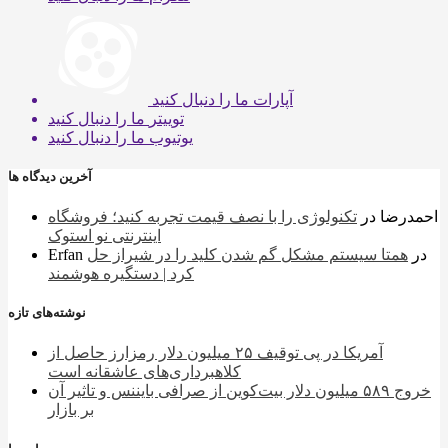
آپارات
ما را دنبال کنید
توییتر
ما را دنبال کنید
یوتیوب
ما را دنبال کنید
آخرین دیدگاه ها
احمدرضا
در
تکنولوژی را با نصف قیمت تجربه کنید؛ فروشگاه
اینترنتی نو استوک
در
همتا سیستم مشکل گم شدن کلید را در شیراز حل
Erfan
کرد | دستگیره هوشمند
نوشته‌های تازه
آمریکا در پی توقیف ۲۵ میلیون دلار رمزارز حاصل از
کلاهبرداری‌های عاشقانه است
خروج ۵۸۹ میلیون دلار بیت‌کوین از صرافی بایننس و تاثیر آن
بر بازار