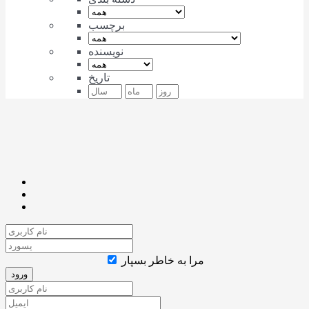
برچسب
نویسنده
تاریخ
مرا به خاطر بسپار