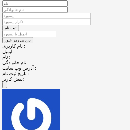
نام کاربری :
ایمیل :
نام :
نام خانوادگی
آدرس وب سایت :
تاریخ ثبت نام :
نقش کاربر: