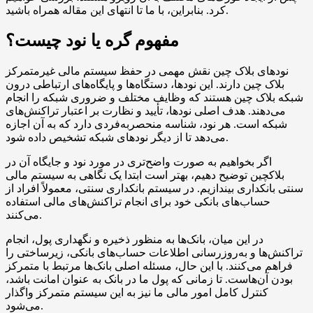
کرد. بنابراین، با ما تا انتهای این مقاله همراه باشید.
مفهوم گره یا نود چیست؟
نودهای بلاک چین نقش مهمی در حفظ سیستم مالی غیرمتمرکز
بلاک چین دارند. این نودها، دستگاه‌ها و پایگاه‌های ارتباطی درون
شبکه بلاک چین هستند که وظایف مختلف و ضروری شبکه را انجام
می‌دهند. هدف اصلی نودها، تأیید و نظارت بر اعتبار تراکنش‌های
شبکه است. هر نود، شناسه منحصربه‌فردی دارد که به آن اجازه
می‌دهد تا از دیگر نودهای شبکه تشخیص داده شود.
اگر بخواهیم به صورت واضح‌تری در مورد نود و جایگاه آن در
بلاکچین توضیح دهیم، بهتر است ابتدا یک نگاهی به سیستم مالی
سنتی بانکداری بیندازیم. در سیستم بانکداری سنتی، معمولاً افراد از
حساب‌های بانکی خود برای انجام تراکنش‌های مالی استفاده
می‌کنند.
در این میان، بانک‌ها به منظور ذخیره و نگهداری پول، انجام
تراکنش‌ها و به‌روزرسانی اطلاعات حساب‌های بانکی، زیرساختی را
فراهم می‌کنند. با این حال، مسئله اصلی بانک‌ها مرتبط با متمرکز
بودن آن‌هاست. تا زمانی که پول ما در بانک به عنوان امانت باشد،
کنترل کامل امور مالی ما نیز به این سیستم متمرکز واگذار
می‌شود.