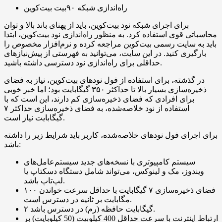
راه‌اندازی شبکه ۹۰بیت بیت‌کوین
برای اجرای شبکه نود بیت‌کوین، باید از پهنای باند بالا و توان
محاسباتی قوی استفاده کرد. به منظور راه‌اندازی نود بیت‌کوین، ابتدا
باید به سایت رسمی بیت‌کوین مراجعه کرده و نرم‌افزار مخصوص را
بارگیری کنید. در این سایت، می‌توانید به فهرستی از پیش‌نیازهای
حداقلی برای راه‌اندازی نود دسترسی داشته باشید.
در گذشته، برای استفاده از فول نودهای بیت‌کوین، نیاز به فضای
ذخیره‌سازی بسیار بالا تا حداکثر ۳۵۰ گیگابایت بود؛ اما خبر خوبی
برای افرادی که فضای ذخیره‌سازی کم دارند، این است که با
استفاده از نود خلاصه‌شده، به فضای ذخیره‌سازی حداکثر ۷
گیگابایت نیاز است.
برای اجرای فول نودهای خلاصه‌شده، کاربر باید شرایط زیر را داشته
باشد:
سیستم کامپیوتری با نسخه‌های جدید سیستم‌عامل‌های
ویندوز، مک و لینوکس، می‌تواند شامل دستگاه دسکتاپ یا
لپ‌تاپ باشد.
فضای ذخیره‌سازی ۷ گیگابایت با حداقل سرعت خواندن ۱۰۰
مگابایت بر ثانیه در دسترس است.
۲ گیگابایت حافظه (رم) در دسترس باشد.
ارتباط اینترنت با سرعت حداقل 400 کیلوبیت (50 کیلوبایت) بر