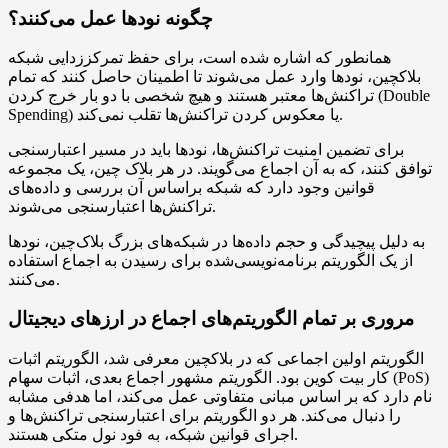
چگونه نودها عمل می‌کنند؟
همانطور که اشاره شده است، برای حفظ تمرکززدایی شبکه
بلاکچین، نودها وارد عمل می‌شوند تا اطمینان حاصل کنند که تمام
تراکنش‌ها معتبر هستند و هیچ شخصی با دو بار خرج کردن (Double
Spending) یا معکوس کردن تراکنش‌ها تقلب نمی‌کند.
برای تضمین امنیت تراکنش‌ها، نودها باید در مسیر اعتبارسنجی
توافق کنند، که به آن اجماع می‌گویند. در هر بلاک چین، یک مجموعه
قوانین وجود دارد که شبکه براساس آن بررسی و داده‌های
تراکنش‌ها اعتبارسنجی می‌شوند.
به دلیل پیچیدگی و حجم داده‌ها در شبکه‌های بزرگ بلاک‌چین، نودها
از یک الگوریتم برنامه‌نویسی‌شده برای رسیدن به اجماع استفاده
می‌کنند.
مروری بر تمام الگوریتم‌های اجماع در ارزهای دیجیتال
الگوریتم اولین اجماعی که در بلاکچین معرفی شد، الگوریتم اثبات
کار بیت کوین بود. الگوریتم مشهور اجماع بعدی، اثبات سهام (PoS)
نام دارد که بر اساس مبانی متفاوتی عمل می‌کند، اما هدفی مشابه
را دنبال می‌کند. هر دو الگوریتم برای اعتبارسنجی تراکنش‌ها و
اجرای قوانین شبکه، به فود نول متکی هستند.