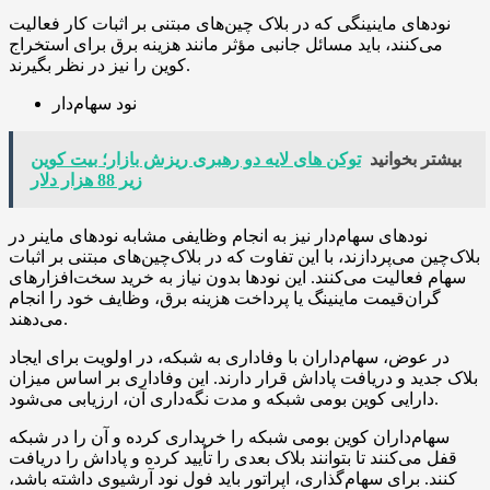
نودهای ماینینگی که در بلاک چین‌های مبتنی بر اثبات کار فعالیت
می‌کنند، باید مسائل جانبی مؤثر مانند هزینه برق برای استخراج
کوین را نیز در نظر بگیرند.
نود سهام‌دار
بیشتر بخوانید
توکن های لایه دو رهبری ریزش بازار؛ بیت کوین
زیر 88 هزار دلار
نودهای سهام‌دار نیز به انجام وظایفی مشابه نودهای ماینر در
بلاک‌چین می‌پردازند، با این تفاوت که در بلاک‌چین‌های مبتنی بر اثبات
سهام فعالیت می‌کنند. این نودها بدون نیاز به خرید سخت‌افزارهای
گران‌قیمت ماینینگ یا پرداخت هزینه برق، وظایف خود را انجام
می‌دهند.
در عوض، سهام‌داران با وفاداری به شبکه، در اولویت برای ایجاد
بلاک جدید و دریافت پاداش قرار دارند. این وفاداری بر اساس میزان
دارایی کوین بومی شبکه و مدت نگه‌داری آن، ارزیابی می‌شود.
سهام‌داران کوین بومی شبکه را خریداری کرده و آن را در شبکه
قفل می‌کنند تا بتوانند بلاک بعدی را تأیید کرده و پاداش را دریافت
کنند. برای سهام‌گذاری، اپراتور باید فول نود آرشیوی داشته باشد،