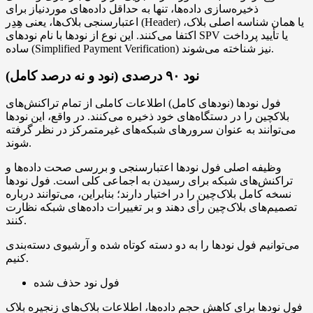
ذخیره‌سازی داده‌ها، تنها به حداقل داده‌های موردنیاز برای
اعتبارسنجی بلاک‌ها، یعنی هِدِر (Header) یا همان شناسه اصلی بلاک،
اکتفا می‌کنند. این نوع از نودها با نام نودهای SPV یا تأیید پرداخت
ساده (Simplified Payment Verification) نیز شناخته می‌شوند.
نود ۹۰ درصدی (نود و نه درصد کامل)
فول نودها (نودهای کامل) اطلاعات کاملی از تمام تراکنش‌های
بلاکچین را در دستگاه‌های خود ذخیره می‌کنند. در واقع، این نودها
می‌توانند به عنوان سرورهای شبکه‌های غیرمتمرکز در نظر گرفته
شوند.
وظیفه اصلی فول نودها اعتبارسنجی و بررسی صحت داده‌ها و
تراکنش‌های شبکه برای رسیدن به اجماعی کلی است. فول نودها
نسخه کامل بلاک‌چین را در اختیار دارند؛ بنابراین، می‌توانند درباره
تصمیم‌های بلاک‌چین رأی دهند و بر تغییرات داده‌های شبکه نظارت
کنند.
می‌توانیم فول نودها را به دو دسته کوتاه شده و آرشیوی دسته‌بندی
کنیم.
فول نود حذف شده
فول نودها برای کاهش حجم داده‌ها، اطلاعات بلاک‌های زنجیره بلاک