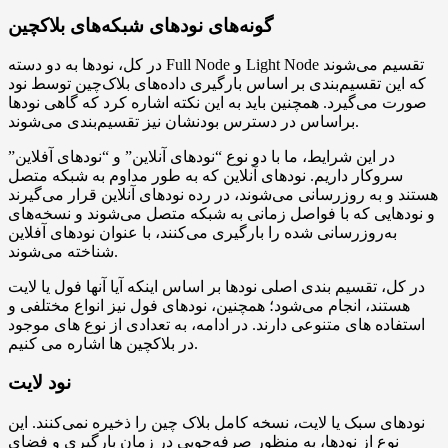
گونه‌های نودهای شبکه‌های بلاکچین
در کل، نودها به دو دسته Full Node و Light Node تقسیم می‌شوند
که این تقسیم‌بندی بر اساس بارگیری داده‌های بلاک‌چین توسط نود
صورت می‌گیرد. همچنین باید به این نکته اشاره کرد که گاهی نودها
براساس در دسترس بودنشان نیز تقسیم‌بندی می‌شوند.
در این شرایط، ما با دو نوع “نودهای آنلاین” و “نودهای آفلاین”
سروکار داریم. نودهای آنلاین که به طور مداوم به شبکه متصل
هستند و به روزرسانی می‌شوند، در رده نودهای آنلاین قرار می‌گیرند
و نودهایی که با فواصل زمانی به شبکه متصل می‌شوند و نسخه‌های
به‌روزرسانی شده را بارگیری می‌کنند، با عنوان نودهای آفلاین
شناخته می‌شوند.
در کل، تقسیم بندی اصلی نودها بر اساس اینکه آیا آنها فول یا لایت
هستند، انجام می‌شود؛ همچنین، نودهای فول نیز انواع مختلفی و
استفاده های متنوعی دارند. در ادامه، به تعدادی از نوع های موجود
در بلاکچین ها اشاره می کنیم.
نود لایت
نودهای سبک یا لایت، نسخه کامل بلاک چین را ذخیره نمی‌کنند. این
نوع از نودها، به منظور صرفه‌جویی در زمان بارگیری و فضای