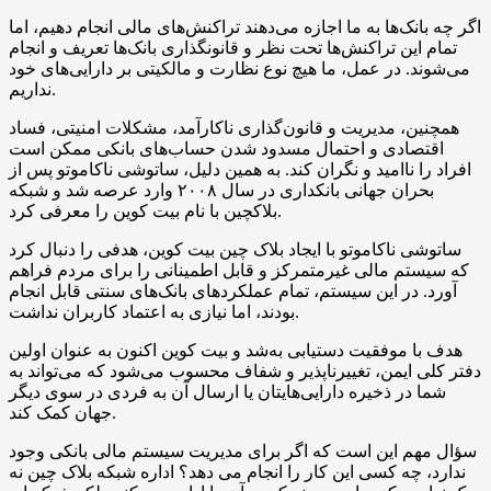
اگر چه بانک‌ها به ما اجازه می‌دهند تراکنش‌های مالی انجام دهیم، اما
تمام این تراکنش‌ها تحت نظر و قانونگذاری بانک‌ها تعریف و انجام
می‌شوند. در عمل، ما هیچ نوع نظارت و مالکیتی بر دارایی‌های خود
نداریم.
همچنین، مدیریت و قانون‌گذاری ناکارآمد، مشکلات امنیتی، فساد
اقتصادی و احتمال مسدود شدن حساب‌های بانکی ممکن است
افراد را ناامید و نگران کند. به همین دلیل، ساتوشی ناکاموتو پس از
بحران جهانی بانکداری در سال ۲۰۰۸ وارد عرصه شد و شبکه
بلاکچین با نام بیت کوین را معرفی کرد.
ساتوشی ناکاموتو با ایجاد بلاک چین بیت کوین، هدفی را دنبال کرد
که سیستم مالی غیرمتمرکز و قابل اطمینانی را برای مردم فراهم
آورد. در این سیستم، تمام عملکردهای بانک‌های سنتی قابل انجام
بودند، اما نیازی به اعتماد کاربران نداشت.
هدف با موفقیت دستیابی به‌شد و بیت کوین اکنون به عنوان اولین
دفتر کلی ایمن، تغییرناپذیر و شفاف محسوب می‌شود که می‌تواند به
شما در ذخیره دارایی‌هایتان یا ارسال آن به فردی در سوی دیگر
جهان کمک کند.
سؤال مهم این است که اگر برای مدیریت سیستم مالی بانکی وجود
ندارد، چه کسی این کار را انجام می دهد؟ اداره شبکه بلاک چین نه