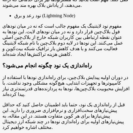
می‌دهند، از پاداش بلاک بهره مند می‌شوند.
نود رعد و برق (Lightning Node)
مفهوم نود لایتنینگ یک مفهوم جالب است که نه در میان نودهای
فول بلاک‌چین قرار دارد و نه در میان نودهای لایت. این نودها به
عنوان نقطه ارتباطی بین کاربران شبکه خارج از بلاک‌چین اصلی
عمل می‌کنند. این نودها در لایه دوم بلاک‌چین با نام شبکه لایتنینگ
فعالیت می‌کنند و با هدف کاهش بار ترافیک شبکه بیت‌کوین و
کاهش هزینه تراکنش‌ها ایجاد شده‌اند.
راه‌اندازی یک نود چگونه انجام می‌شود؟
در دوران اولیه پیدایش بلاک‌چین، برای راه‌اندازی نودها با استفاده از
کامپیوترها و تجهیزات ابتدایی، هیچ‌گونه مشکلی وجود نداشت. با
افزایش محبوبیت بلاک‌چین‌ها، نودها به پردازنده‌های قدرتمندتری نیاز
پیدا کرده‌اند.
قبل از راه‌اندازی یک نود، حتما باید اطمینان حاصل کنید که حداقل
پیش‌نیازهای سخت‌افزاری و نرم‌افزاری ضروری را دارید. این
پیش‌نیازها برای هر کوین متفاوت هستند. در این مقاله، به
پیش‌نیازهای اولیه برای راه‌اندازی نودها در چند شبکه ارز دیجیتال
مختلف اشاره خواهیم کرد.