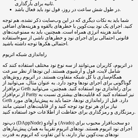
ثانیه برای بارگذاری.
در طول شش ساعت در روز، فول نود باید فعال باشد.
شما باید به نکات دیگری که در این وب‌سایت ذکر نشده، هم توجه
کنید. اجرای یک نود بیت‌کوین با خطرهای بالقوه و هزینه‌های اضافی
مانند هزینه انرژی همراه است. همچنین، باید به ممنوعیت‌های
قانونی احتمالی برای اجرای نود و خطرهای ناشی از سوءاستفاده
احتمالی هکرها توجه داشته باشید.
راه‌اندازی شبکه اتریوم
در اتریوم، کاربران می‌توانند از سه نوع نود مختلف استفاده کنند که
شامل لایت، فول و آرشیوی هستند. این نودها از نظر سرعت
همگام‌سازی با کل شبکه متفاوت هستند. در اتریوم روش‌های
گوناگونی برای اجرای نودها وجود دارد. به عنوان مثال، می‌توانید از
نرم‌افزار Geth برای راه‌اندازی نود استفاده کنید. همچنین، می‌توانید
از نرم‌افزار Parity نیز استفاده کنید که قابلیت‌های بیشتری نسبت به
Geth دارد. قبل از راه‌اندازی نودها، حتما باید به پیش‌نیازهای مورد
نیاز برای هر نوع نود توجه کنید و از قابلیت‌های امنیتی مانند
رمزنگاری و رمزگذاری برای حفاظت از اطلاعات خود استفاده کنید.
دپ‌نود (DAppNode) و آوادو (Avado) دو سخت‌افزار محبوب برای
اجرای نود اتریوم هستند. نودهای اتریوم تقریباً به همان پیش‌نیازهای
نود‌های بیت‌کوین نیاز دارند، با این تفاوت که اتریوم به قدرت