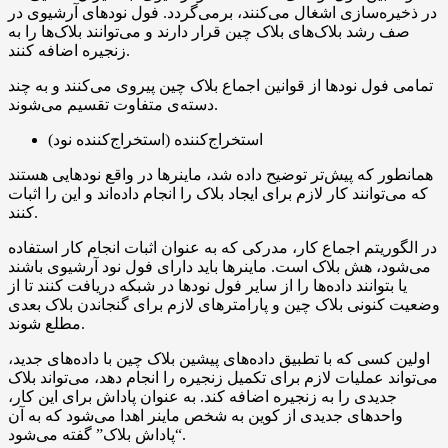
در ذخیره‌سازی اشغال می‌کنند، برمی‌گردد. فول نودهای آرشیوی در
صف رشد بلاک‌های بلاک چین قرار دارند و می‌توانند بلاک‌ها را به
زنجیره اضافه کنند.
تمامی فول نودها از قوانین اجماع بلاک چین پیروی می‌کنند و به چند
دسته‌ی متفاوت تقسیم می‌شوند.
استخراج‌کننده (استخراج‌کننده نود)
همانطور که پیش‌تر توضیح داده شد، ماینرها در واقع نودهایی هستند
که می‌توانند کار لازم برای ایجاد بلاک را انجام داده‌اند و این را اثبات
کنند.
در الگوریتم اجماع کار، مدرکی که به عنوان اثبات انجام کار استفاده
می‌شود، هش بلاک است. ماینرها باید دارای فول نود آرشیوی باشند
یا بتوانند داده‌ها را از سایر فول نودها در شبکه دریافت کنند تا از
وضعیت کنونی بلاک چین و پارامترهای لازم برای گنجاندن بلاک بعدی
مطلع شوند.
اولین کسی که با تطبیق داده‌های پیشین بلاک چین با داده‌های جدید،
می‌تواند عملیات لازم برای تکمیل زنجیره را انجام دهد، می‌تواند بلاک
جدیدی را به زنجیره اضافه کند. به عنوان پاداش برای این کار،
واحدهای جدیدی از کوین به شخص ماینر اهدا می‌شود که به آن
“پاداش بلاک” گفته می‌شود.