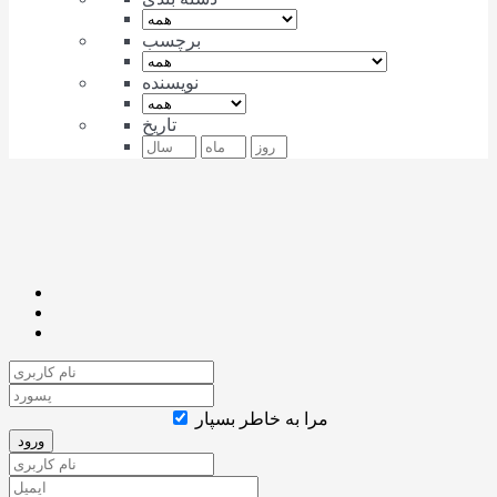
برچسب
نویسنده
تاریخ
مرا به خاطر بسپار