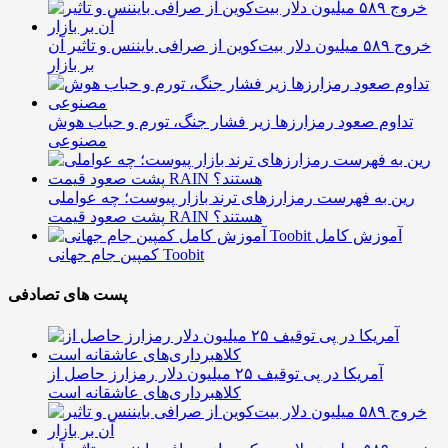
خروج ۵۸۹ میلیون دلار بیت‌کوین از صرافی بایننس و تاثیر آن
بر بازار
تداوم صعود رمزارزها زیر فشار جنگ، تورم و حباب هوش
مصنوعی
رین به فهرست رمزارزهای ترند بازار پیوست؛ چه عواملی
پشت صعود قیمت RAIN هستند؟
آموزش کامل
کمپین جام جهانی Toobit
پست های تصادفی
آمریکا در پی توقیف ۲۵ میلیون دلار رمزارز حاصل از
کلاهبرداری‌های عاشقانه است