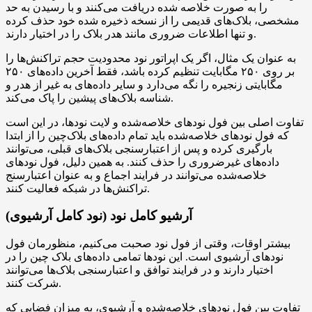
را به صورت خلاصه شده دریافت می‌کنند و با رسیدن به حد
مشخصی، بلاک‌های قدیمی را از نسخه ذخیره شده خود حذف کرده
و تنها اطلاعات ضروری مانند هدر بلاک را در اختیار دارند.
به عنوان یک مثال، اگر یک اپراتور نود محدودیت حجم تراکنش‌ها را
بر روی ۲۵۰ مگابایت تنظیم کرده باشد، فقط آخرین داده‌های ۲۵۰
مگابایتی زنجیره را نگه می‌دارد و سایر داده‌های به غیر از هدر و
شناسه بلاک‌های پیشین را پاک می‌کند.
تفاوت اصلی بین فول نودهای خلاصه‌شده و لایت نودها، در این است
که فول نودهای خلاصه‌شده باید تمام داده‌های بلاک‌چین را از ابتدا
بارگیری کرده و پس از اعتبارسنجی بلاک‌های قبلی، می‌توانند
داده‌های غیرضروری را حذف کنند. به همین دلیل، فول نودهای
خلاصه‌شده می‌توانند در فرایند اجماع و به عنوان اعتبارسنج
تراکنش‌ها در شبکه فعالیت کنند.
آرشیو کامل نود (نود کامل آرشیوی)
بیشتر اوقات، وقتی از فول نود صحبت می‌کنیم، منظورمان فول
نودهای آرشیوی است. این نودها تمامی داده‌های بلاک چین را در
اختیار دارند و در فرایند توافق و اعتبارسنجی بلاک‌ها می‌توانند
شرکت کنند.
تفاوت بین فول نودهای خلاصه‌شده و آرشیوی، به میزان فضایی که