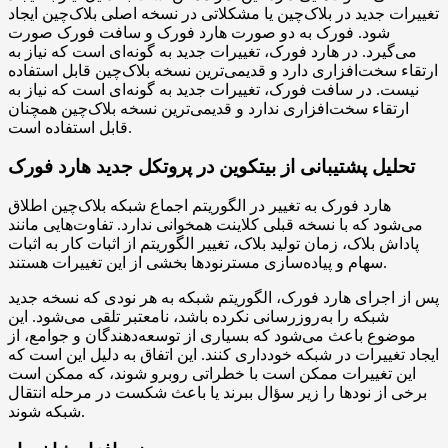
تغییرات جدید در بلاک‌چین یا مشکلاتی در نسخه اصلی بلاک‌چین ایجاد
شود. فورک به دو صورت هارد فورک و سافت فورک صورت
می‌گیرد. در هارد فورک، تغییرات جدید به گونه‌ای است که نیاز به
ارتقاء سخت‌افزاری دارد و قدیمی‌ترین نسخه بلاک‌چین قابل استفاده
نیست. در سافت فورک، تغییرات جدید به گونه‌ای است که نیاز به
ارتقاء سخت‌افزاری ندارد و قدیمی‌ترین نسخه بلاک‌چین همچنان
قابل استفاده است.
تحلیل پشتیبانی از بیتکوین در پروتکل جدید هارد فورک
هارد فورک به تغییر در الگوریتم اجماع شبکه بلاک‌چین اطلاق
می‌شود که با نسخه قبلی کلاینت همخوانی ندارد. تفاوت‌هایی مانند
پاداش بلاک، زمان تولید بلاک، تغییر الگوریتم از اثبات کار به اثبات
سهام و پیاده‌سازی مسترنودها بخشی از این تغییرات هستند.
پس از اجرای هارد فورک، الگوریتم شبکه به هر نودی که نسخه جدید
شبکه را به‌روزرسانی نکرده باشد، نامعتبر تلقی می‌شود. این
موضوع باعث می‌شود که بسیاری از توسعه‌دهندگان و جوامع، از
ایجاد تغییرات در شبکه خودداری کنند. این اتفاق به دلیل این است که
این تغییرات ممکن است با خطراتی روبرو شوند، که ممکن است
برخی از نودها را زیر سؤال ببرند یا باعث شکست در مرحله انتقال
شبکه شوند.