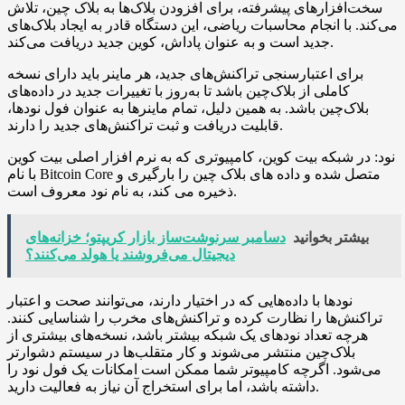
سخت‌افزارهای پیشرفته، برای افزودن بلاک‌ها به بلاک چین، تلاش
می‌کند. با انجام محاسبات ریاضی، این دستگاه قادر به ایجاد بلاک‌های
جدید است و به عنوان پاداش، کوین جدید دریافت می‌کند.
برای اعتبارسنجی تراکنش‌های جدید، هر ماینر باید دارای نسخه
کاملی از بلاک‌چین باشد تا به‌روز با تغییرات جدید در داده‌های
بلاک‌چین باشد. به همین دلیل، تمام ماینرها به عنوان فول نودها،
قابلیت دریافت و ثبت تراکنش‌های جدید را دارند.
نود: در شبکه بیت کوین، کامپیوتری که به نرم افزار اصلی بیت کوین
با نام Bitcoin Core متصل شده و داده های بلاک چین را بارگیری و
ذخیره می کند، به نام نود معروف است.
بیشتر بخوانید
دسامبر سرنوشت‌ساز بازار کریپتو؛ خزانه‌های
دیجیتال می‌فروشند یا هولد می‌کنند؟
نودها با داده‌هایی که در اختیار دارند، می‌توانند صحت و اعتبار
تراکنش‌ها را نظارت کرده و تراکنش‌های مخرب را شناسایی کنند.
هرچه تعداد نودهای یک شبکه بیشتر باشد، نسخه‌های بیشتری از
بلاک‌چین منتشر می‌شوند و کار متقلب‌ها در سیستم دشوارتر
می‌شود. اگرچه کامپیوتر شما ممکن است امکانات یک فول نود را
داشته باشد، اما برای استخراج آن نیاز به فعالیت دارید.