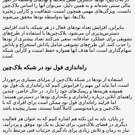
مالی سنتی شده‌اند و به همین دلیل، می‌توان آنها را اساس بلاک‌چین
دانست. ویژگی‌های مهمی همچون امنیت، شفافیت و کارایی زنجیره
بلاک‌ها، تنها به‌واسطه نودها محقق می‌شوند.
بنابراین، افزایش تعداد نودهای فعال در هر شبکه، باعث افزایش
دسترس‌پذیری آن می‌شود. بلاک‌چین‌ها با استفاده از طرح‌های
تشویقی برای عملکرد صادقانه، سعی می‌کنند تعداد بیشتری از نودها
را جذب کنند. این طرح‌های تشویقی شامل پاداش استخراج و پاداش
سهام‌گذاری است، اما هدف آنها همواره حفظ امنیت و کارایی شبکه
است.
راه‌اندازی فول نود در شبکه بلاک‌چین
استفاده از نودها در شبکه بلاک‌چین از مزایای بسیاری برخوردار
است، اما نباید این مهم را فراموش کنیم که راه‌اندازی یک فول نود
همیشه هزینه‌ها و ریسک‌های خود را دارد. در حال حاضر، چندین
راهنمای آنلاین درباره راه‌اندازی و نگه‌داری نودها در دسترس هستند؛
اما فرایند راه‌اندازی فول نود ممکن است برای افرادی که با
بلاک‌چین و برنامه‌نویسی کاملاً آشنا نیستند، بسیار پیچیده باشد.
در پایان، باید به این نکته هم اشاره کنیم که به عنوان هر فعالیت
دیگری در فضای بلاک‌چین، برای تبدیل به یک نود موفق و پردرآمد،
نیاز به زمان و تلاش زیادی برای یادگیری جزئیات فنی مرتبط دارید.