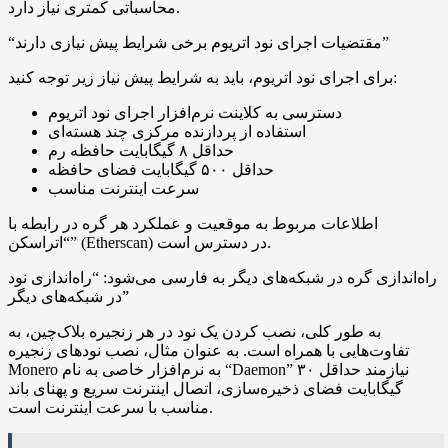
محاسباتی کمتری نیاز دارد.
“مقتضیات اجرای نود اتریوم برخی شرایط پیش نیازی دارند”
برای اجرای نود اتریوم، باید به شرایط پیش نیاز زیر توجه کنید:
دسترسی به کلاینت نرم‌افزار اجرای نود اتریوم
استفاده از پردازنده مرکزی چند هسته‌ای
حداقل ۸ گیگابایت حافظه رم
حداقل ۵۰۰ گیگابایت فضای حافظه
سرعت اینترنت مناسب
اطلاعات مربوط به موقعیت و عملکرد هر گره در رابطه با
“اتراسکن” (Etherscan) در دسترس است.
راه‌اندازی گره در شبکه‌های دیگر به فارسی می‌شود: “راه‌اندازی نود
در شبکه‌های دیگر”
به طور کلی، نصب کردن یک نود در هر زنجیره بلاک‌چین، به
تفاوت‌هایی با همراه است. به عنوان مثال، نصب نودهای زنجیره
Monero به نرم‌افزار خاصی به نام “Daemon” نیازمند حداقل ۳۰
گیگابایت فضای ذخیره‌سازی، اتصال اینترنت سریع و پهنای باند
مناسب با سرعت اینترنت است.