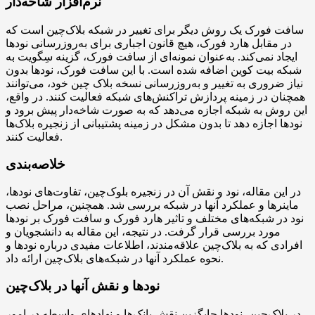
نرم‌افزار شاخه‌دار
سافت فورک یک روش دیگر برای تغییر در شبکه بلاک‌چین است که
در مقابل هارد فورک، هیچ قانون اجباری برای به‌روزرسانی نودها
ایجاد نمی‌کند. به‌عنوان نمونه‌ای از سافت فورک، گزینه سِگویت به
شبکه بیت کوین اضافه شده است. با این سافت فورک، نودها بدون
نیاز ضروری به تغییر و به‌روزرسانی نسخه بلاک چین خود، می‌توانند
همچنان در زمینه پردازش تراکنش‌های شبکه فعالیت کنند. در واقع،
این روش به شبکه اجازه می‌دهد که به صورت شاخه‌دار پیش برود و
نودها اجازه دهد تا بدون مشکل در زمینه پشتیبانی از زنجیره بلاک‌ها
فعالیت کنند.
خلاصه‌بندی
در این مقاله، نود و نقش آن در زنجیره بلوک‌چین، تفاوت‌های نودها،
ماینرها و عملکرد آنها در شبکه بررسی شد. همچنین، مراحل نصب
نود در شبکه‌های مختلف و تاثیر هارد فورک و سافت فورک بر نودها
مورد بررسی قرار گرفت. در نتیجه، این مقاله به دانشجویان و
افرادی که به بلاک‌چین علاقه‌مندند، اطلاعات مفیدی درباره نودها و
نحوه عملکرد آنها در شبکه‌های بلاک‌چین ارائه داد.
نودها و نقش آنها در بلاک‌چین
در بلاک‌چین، نودها جایگزین نقش بانک‌ها و نهادهای واسطه در امور