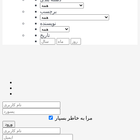
برچسب
نویسنده
تاریخ
مرا به خاطر بسپار