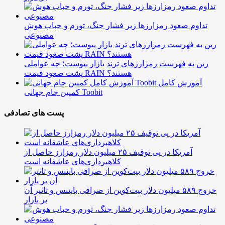
تداوم صعود رمزارزها زیر فشار جنگ، تورم و حباب هوش
مصنوعی
رین به فهرست رمزارزهای ترند بازار پیوست؛ چه عواملی
پشت صعود قیمت RAIN هستند؟
آموزش کامل
کمپین جام جهانی Toobit
پست های تصادفی
آمریکا در پی توقیف ۲۵ میلیون دلار رمزارز حاصل از
کلاهبرداری‌های عاشقانه است
خروج ۵۸۹ میلیون دلار بیت‌کوین از صرافی بایننس و تاثیر آن
بر بازار