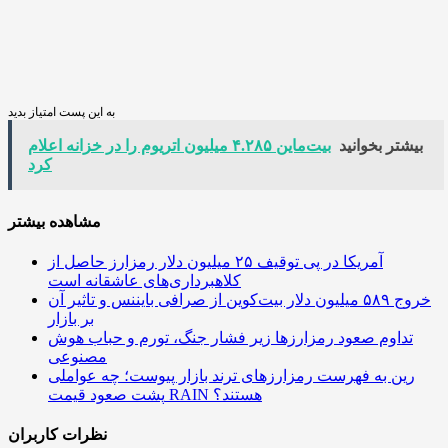
به این پست امتیاز بدید
بیشتر بخوانید
بیت‌ماین ۴.۲۸۵ میلیون اتریوم را در خزانه اعلام
کرد
مشاهده بیشتر
آمریکا در پی توقیف ۲۵ میلیون دلار رمزارز حاصل از
کلاهبرداری‌های عاشقانه است
خروج ۵۸۹ میلیون دلار بیت‌کوین از صرافی بایننس و تاثیر آن
بر بازار
تداوم صعود رمزارزها زیر فشار جنگ، تورم و حباب هوش
مصنوعی
رین به فهرست رمزارزهای ترند بازار پیوست؛ چه عواملی
پشت صعود قیمت RAIN هستند؟
نظرات کاربران