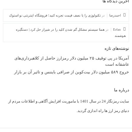
آخرین دیدگاه ها
احمدرضا
در
تکنولوژی را با نصف قیمت تجربه کنید؛ فروشگاه اینترنتی نو استوک
Erfan
در
همتا سیستم مشکل گم شدن کلید را در شیراز حل کرد | دستگیره
هوشمند
نوشته‌های تازه
آمریکا در پی توقیف ۲۵ میلیون دلار رمزارز حاصل از کلاهبرداری‌های
عاشقانه است
خروج ۵۸۹ میلیون دلار بیت‌کوین از صرافی بایننس و تاثیر آن بر بازار
درباره ما
سایت رمزنگار 24 در سال 1401 با ماموریت افزایش آگاهی و اطلاعات مردم از
دنیای رمز ارز ها راه اندازی گردید.