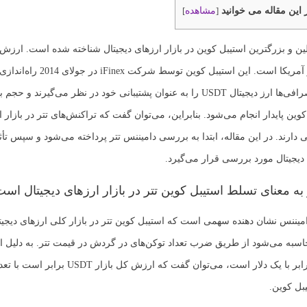
 این مقاله می خوانید
مشاهده
]
[
ولین و بزرگترین استیبل کوین در بازار ارزهای دیجیتال شناخته شده است. ارزش 
برابر با یک دلار آمریکا است. این استیبل کوین
حاضر، بیشتر صرافی‌ها ارز دیجیتال USDT را به عنوان پشتیبانی خود در نظر می‌گیرند و
کوین پایدار انجام می‌شود. بنابراین، می‌توان گفت که تراکنش‌های تتر در بازار ا
ی دارند. در این مقاله، ابتدا به بررسی دامیننس تتر پرداخته می‌شود و سپس تأث
 دیجیتال مورد بررسی قرار می‌گیرد.
 به معنای تسلط استیبل کوین تتر در بازار ارزهای دیجیتال اس
میننس نشان دهنده سهمی است که استیبل کوین تتر در بازار کلی ارزهای دیجیت
حاسبه می‌شود از طریق ضرب تعداد توکن‌های در گردش در قیمت تتر. به دلیل ای
همواره تقریباً برابر با یک دلار است، می‌توان گفت که ارز
بل کوین.