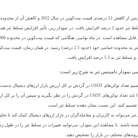
30,000 دلار، تسلط تتر حدود 2 درصد افزایش یافت. در نمودار زیر، تأثیر افزایش تسلط ت
 به 5.3 درصد افزایش یافت.
 نمودار دامیننس تتر به شرح زیر است:
تسلط تتر به تقسیم تعداد توکن‌های USDT در گردش بر کل ارزش بازار ارزهای دیجیتال ب
بنابراین، در ابتدا باید تعداد توکن‌های USDT در گردش را در نظر بگیرید و سپس آن را ب
 تقسیم کنید. این نسبت نشان دهنده تسلط تتر است.
تتر می‌تواند به کاربران و معامله‌گران در بازار ارزهای دیجیتال کمک کند تا تحلی
شته باشند. با مشاهده این نمودار، می‌توانید تغییرات در تسلط تتر را در طول 
 روندهای مختلف در بازار را تشخیص دهید.