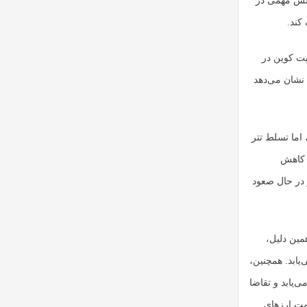
نقش مهمی در
کند.
یت کوین در
 نشان می‌دهد
اما تسلط تتر
ل کاهش
نی که بازار در حال صعود
مین دلیل،
یابد. همچنین،
کاهش می‌یابد و تقاضا
یمت ارزهای