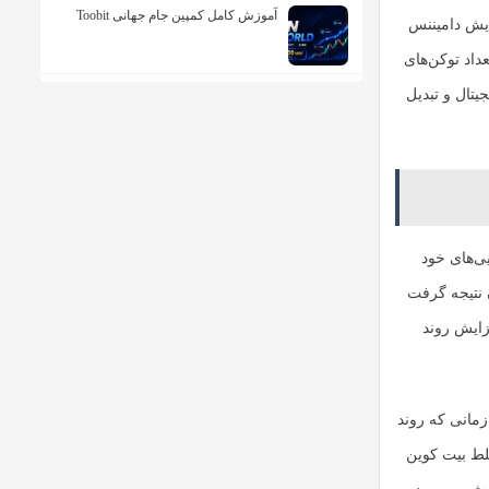
آموزش کامل کمپین جام جهانی Toobit
ایش دامیننس
کاهش تعداد توکن‌های
تال و تبدیل
ی‌های خود
 نتیجه گرفت
زایش روند
زمانی که روند
لط بیت کوین