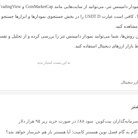
در TradingView، کافی است عبارت USDT.D را در بخش جستجوی نمودارها و ابزارها ج
مشاهده کنید.
ین روش‌ها، شما می‌توانید نمودار دامیننس تتر را بررسی کرده و از تحلیل و تفس
بازار ارزهای دیجیتال استفاده کنید.
به این پست امتیاز بدید
ارز دیجیتال
تر
ان بیت‌کوین: سود ۸۸٪ در صورت خرید زیر ۹۵ هزار دلار
ام به گام فصل نوین همستر کامبت؛ آیا همستر باز هم خبرساز خواهد شد؟