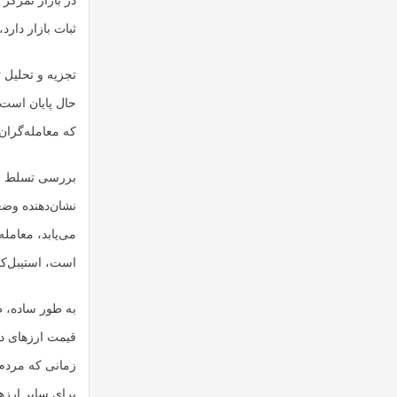
در بازار تمرکز
ثبات بازار دارد
تجزیه و تحلیل 
حال پایان است 
که معامله‌گران 
بررسی تسلط بی
نشان‌دهنده وضع
است، استیبل‌کوی
به طور ساده، ظ
قیمت ارزهای دی
برای سایر ارزه