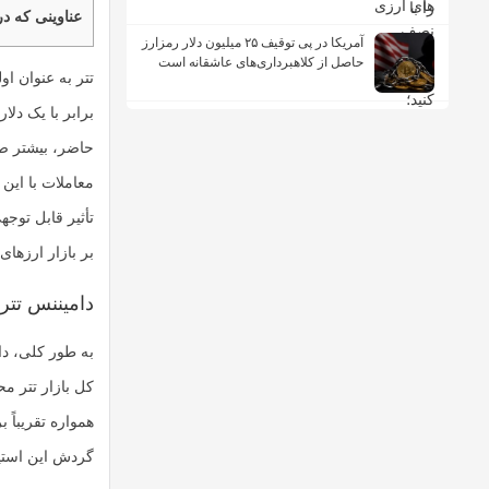
عناوینی که در
آمریکا در پی توقیف ۲۵ میلیون دلار رمزارز
حاصل از کلاهبرداری‌های عاشقانه است
تتر به عنوان ا
معاملات با این 
تأثیر قابل توجه
بر بازار ارزهای
دامیننس تتر
به طور کلی، دا
کل بازار تتر م
گردش این استی