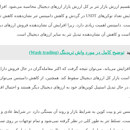
 تقسیم ارزش بازار تتر بر کل ارزش بازار ارزهای دیجیتال محاسبه می‌شود. افز
نشان‌دهنده افزایش تعداد توکن‌های USDT در گردش و کاهش دامیننس تتر نشان‌دهنده 
ت. دامیننس اهمیت زیادی دارد، زیرا افزایش آن نشان‌دهنده فروش ارزهای دیجی
د
توضیح کامل در مورد واش تریدینگ (Wash trading)
فزایش می‌یابد، می‌توان نتیجه گرفت که اکثر معامله‌گران در حال فروش دارای
ست بازار کل ارزهای دیجیتال سقوط کند. همچنین، از کاهش دامیننس می‌توان
در حال تبدیل استیبل کوین‌های خود به ارزهای دیجیتال دیگر هستند و احتمال اف
یننس تتر و بیت کوین به شرایط بازار و روند آن بستگی دارد. در شرایط عادی و 
ت، تسلط تتر به طور کلی در نظر گرفته نمی‌شود و تمام توجهات بر روی تس