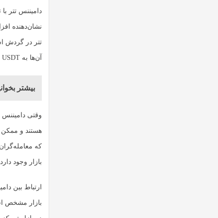
دامیننس تتر با
تتر در گردش اس
آن‌ها به USDT است و کاهش آن نشان‌دهنده تبدیل تتر به سایر ارزهای دیجیتال است.
بیشتر بخوانی
وقتی دامیننس ا
هستند و ممکن ا
که معامله‌گران 
بازار وجود دارد.
ارتباط بین دام
بازار مشخص اس