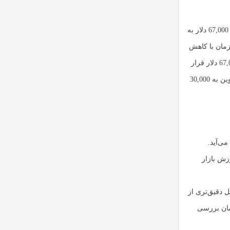
به عنوان مثال، پس از کاهش 52 درصدی قیمت بیت‌کوین در سال 2022 و کاهش آن از محدوده 67,000 دلار به
تر همزمان با کاهش
قیمت بیت‌کوین قابل مشاهده است. در ماه نوامبر، هنگامی که قیمت بیت‌کوین در محدوده 67,000 دلار قرار
داشت، تسلط تتر به محدوده حمایتی خود (حدود 2.5 درصد) رسید. در همان زمان، قیمت بیت‌کوین به 30,000
دست می‌آید.
ر کل ارزش بازار
ل دقیق‌تری از
زمان بررسی