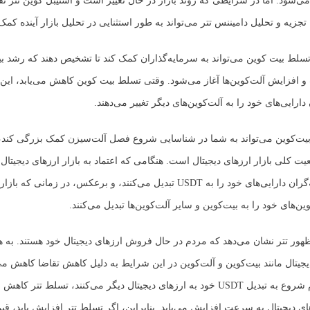
 می‌شود. اما در شرایطی که روند بازار در حال تغییر است و استیبل کوین تتر 
، تجزیه و تحلیل دامیننس تتر می‌تواند به طور استثنایی در تحلیل بازار آینده کمک 
تسلط بیت کوین می‌تواند به سرمایه‌گذاران کمک کند تا تشخیص دهند که رشد ب
و افزایش آلت‌کوین‌ها آغاز می‌شود. وقتی تسلط بیت کوین کاهش می‌یابد، این
دارایی‌های خود را به آلت‌کوین‌های دیگر تغییر می‌دهند.
ت‌کوین می‌تواند به شما در شناسایی شروع فصل آلت‌سیزن کمک بزرگی کند، 
یت کلی بازار ارزهای دیجیتال است. هنگامی که اعتماد به بازار ارزهای دیجیتا
می‌یابد، معامله‌گران دارایی‌های خود را به USDT تبدیل می‌کنند، و برعکس، در زما
ن‌های خود را به بیت‌کوین و سایر آلت‌کوین‌ها تبدیل می‌کنند.
هور تتر نشان می‌دهد که مردم در حال فروش ارزهای دیجیتال خود هستند. به ه
جیتال مانند بیت‌کوین و آلت‌کوین در این شرایط به دلیل کاهش تقاضا کاهش می‌
زمانی که مردم شروع به تبدیل USDT خود به ارزهای دیجیتال دیگر می‌کنند، تسلط تتر 
ای دیجیتال به سرعت افزایش می‌یابد. بنابراین، اگر تسلط تتر افزایش یابد، ق