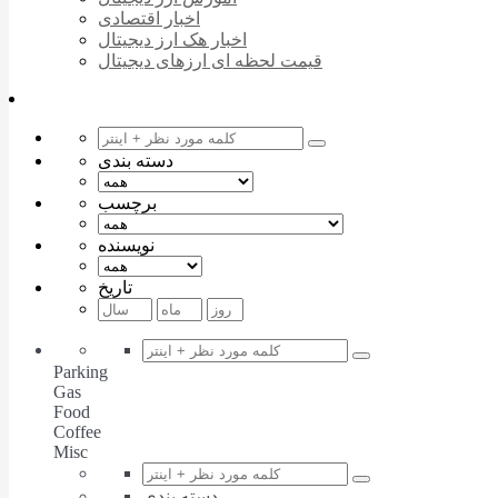
اخبار اقتصادی
اخبار هک ارز دیجیتال
قیمت لحظه ای ارزهای دیجیتال
دسته بندی
برچسب
نویسنده
تاریخ
Parking
Gas
Food
Coffee
Misc
دسته بندی