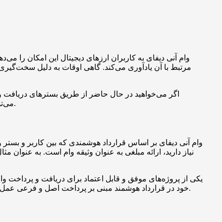
وام آنی دیفای به کاربران ارزهای دیجیتال این امکان را می
مرتبط با آن یادآوری می‌کند. گاهی اوقات به دلیل سخت‌گیری د
اگر می‌خواهید در حال حاضر از طریق بسترهای دریافت و وام 
می‌توانید در کمترین زمان ممکن وام مورد نظر خود را دریافت کنید. برای آشنایی با نحوه‌ی دریافت این وام، با ما همراه باشید تا انتهای این مطلب.
وام آنی دیفای بر اساس قرارداد هوشمندی که بین کاربر و بستر و
خود در قرارداد هوشمند مبنی بر پرداخت اصل و فرعی عمل نکند، تراکنش وی بازگشت داده خواهد شد. به عبارت دیگر، برای جبران خسارات وارده، وثیقه‌گیرنده وام به صورت خودکار فروخته می‌شود.