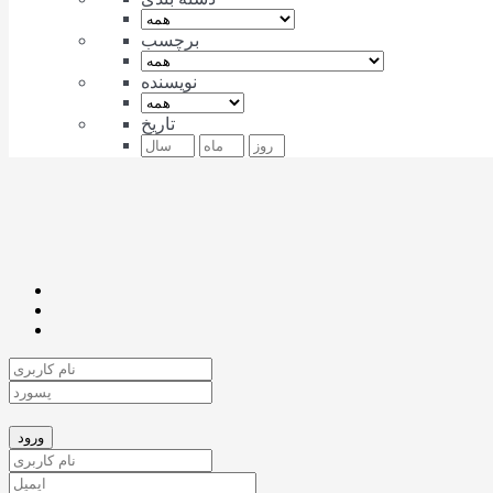
برچسب
نویسنده
تاریخ