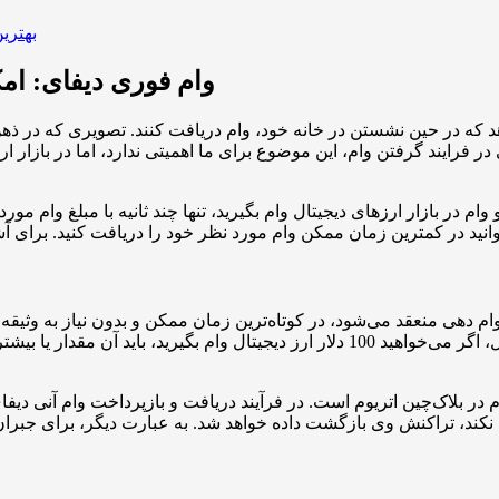
بهتری
وام فوری دیفای: امک
‌دهد که در حین نشستن در خانه خود، وام دریافت کنند. تصویری که در 
ر فرایند گرفتن وام، این موضوع برای ما اهمیتی ندارد، اما در بازار 
در بازار ارزهای دیجیتال وام بگیرید، تنها چند ثانیه با مبلغ وام مورد 
ام دهی منعقد می‌شود، در کوتاه‌ترین زمان ممکن و بدون نیاز به وثیق
نیاز دارید، ارائه مبلغی به عنوان وثیقه وام است. به عنوان مثال، اگر می‌خواهید 100 د