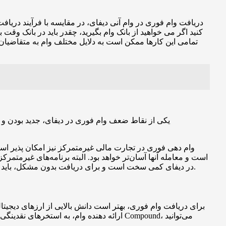
دریافت وام فوری در وام آنی دیفای، در مقایسه با فرآیند دری
کنید اگر می خواهید از بانک وام بگیرید، چقدر باید در بانک وقت
تمامی این کارها ممکن است به دلایل مختلف وام به متقاضیان 
یکی از نقاط ضعف وام فوری در دیفای، جدید بودن و
وام دهی فوری در تجارت مالی غیرمتمرکز نیز امکان پذیر است
است و معامله آنها آسان‌تر خواهد بود. البته برنامه‌های غیرمتمر
در دیفای کمی سخت است و برای دریافت بدون مشکل، باید تجربه استفاده از برنامه‌های غیرمتمرکز و ارزهای دیجیتال را داشته باشید؛ زیرا کوچکترین بی توجهی می‌تواند توجه هکرها را به خود جلب کند.
برای دریافت وام فوری، بهتر است دانش بالایی از ارزهای دیجیت