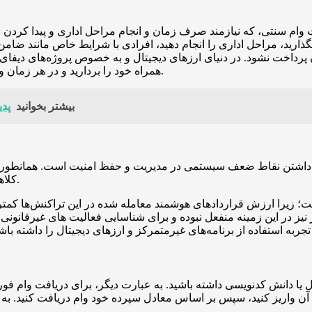
افت وام سنتی، که نیازمند صرف زمان و انجام مراحل اداری و پیدا ک
 بگذارید، مراحل اداری را انجام دهید، افرادی با شرایط خاص مانند ضام
پرداخت نشود. در دنیای ارزهای دیجیتال و به خصوص پروژه‌های دیفای،
همراه خود را بردارید و در هر زمان و هر مکان برای دریافت وام اقدام کنید تا فورا وام خود را دریافت کنید.
بیشتر بخوانید
پدی
 داشتن نقاط ضعف سیستمی در مدیریت و حفظ امنیت است. همانطور که م
کلاهبرداری و دزدی مجازی برای سرقت اموال کاربران قرار گرفته است.
؛ زیرا ارزش قراردادهای هوشمند معامله شده در این تراکنش‌ها کمتر 
کز نیز در این زمینه منفعل نبوده و برای شناسایی فعالیت های غیرقانون
ال یا دانش کدنویسی داشته باشید. به عبارت دیگر، برای دریافت وام 