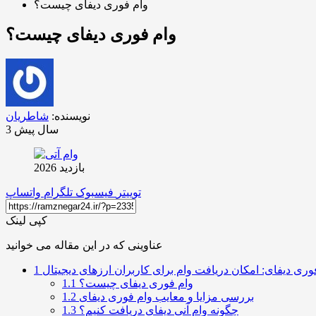
وام فوری دیفای چیست؟
وام فوری دیفای چیست؟
نویسنده:
شاطریان
3 سال پیش
بازدید 2026
توییتر
فیسبوک
تلگرام
واتساپ
کپی لینک
عناوینی که در این مقاله می خوانید
وری دیفای: امکان دریافت وام برای کاربران ارزهای دیجیتال
1
وام فوری دیفای چیست؟
1.1
بررسی مزایا و معایب وام فوری دیفای
1.2
چگونه وام آنی دیفای دریافت کنیم؟
1.3