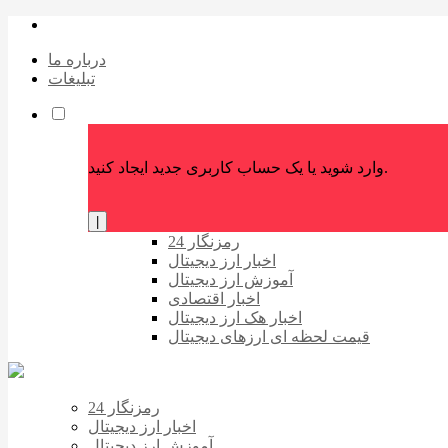
درباره ما
تبلیغات
وارد شوید یا یک حساب کاربری جدید ایجاد کنید.
|
رمزنگار 24
اخبار ارز دیجیتال
آموزش ارز دیجیتال
اخبار اقتصادی
اخبار هک ارز دیجیتال
قیمت لحظه ای ارزهای دیجیتال
رمزنگار 24
اخبار ارز دیجیتال
آموزش ارز دیجیتال