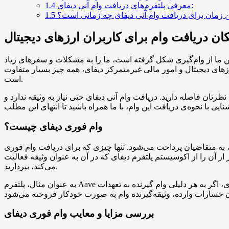
معرفی پلتفرم‌های دریافت وام آنی دیفای:
1.4
ن زمان برای دریافت وام آنی دیفای چه زمانی است؟
1.5
ان دریافت وام برای کاربران ارزهای دیجیتال
ذهن ما از وام‌گیری شکل گرفته است، ما را به مشکلات و سفرهای زیاد
ارزهای دیجیتال و امور مالی غیرمتمرکز دیفای، همه چیز بسیار متفاوت
است.
نظرتان فاصله دارید. دریافت وام آنی دیفای حتی نیاز به وثیقه ندارد و
وام فوری دیفای چیست؟
ه، به متقاضیان پرداخت می‌شود. تنها چیزی که برای دریافت وام فوری
لار ارز دیجیتال وام بگیرید، باید آن مقدار یا بیشتر از آن را از اکوسیستم پلتفرم دیفای که در آن به عنوان وثیقه فعالیت
می‌کند، بپردازید.
به عنوان مثال، پلتفرم Aave یکی از پروژه‌های موفق و قابل اعتماد برای دریافت و پرداخت وام در بلاک‌چین اتریوم است. در فرآیند دریافت و بازپرداخت وام آنی دیفای، اگر به هر دلیلی وام گیرنده به تعهدات
بررسی مزایا و معایب وام فوری دیفای