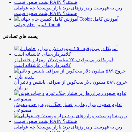
رین به فهرست رمزارزهای ترند بازار پیوست؛ چه عواملی
پشت صعود قیمت RAIN هستند؟
آموزش کامل
کمپین جام جهانی Toobit
پست های تصادفی
آمریکا در پی توقیف ۲۵ میلیون دلار رمزارز حاصل از
کلاهبرداری‌های عاشقانه است
خروج ۵۸۹ میلیون دلار بیت‌کوین از صرافی بایننس و تاثیر آن
بر بازار
تداوم صعود رمزارزها زیر فشار جنگ، تورم و حباب هوش
مصنوعی
رین به فهرست رمزارزهای ترند بازار پیوست؛ چه عواملی