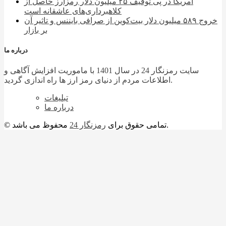
آمریکا در پی توقیف ۲۵ میلیون دلار رمزارز حاصل از
کلاهبرداری‌های عاشقانه است
خروج ۵۸۹ میلیون دلار بیت‌کوین از صرافی بایننس و تاثیر آن
بر بازار
درباره ما
سایت رمزنگار 24 در سال 1401 با ماموریت افزایش آگاهی و
اطلاعات مردم از دنیای رمز ارز ها راه اندازی گردید.
تبلیغات
درباره ما
محفوظ می باشد.
© تمامی حقوق برای
رمزنگار 24