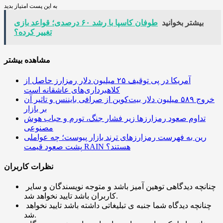
به این پست امتیاز بدید
بیشتر بخوانید
طوفان کاسپا با رشد ۶۰ درصدی؛ قواعد بازی
تغییر کرده؟
مشاهده بیشتر
آمریکا در پی توقیف ۲۵ میلیون دلار رمزارز حاصل از
کلاهبرداری‌های عاشقانه است
خروج ۵۸۹ میلیون دلار بیت‌کوین از صرافی بایننس و تاثیر آن
بر بازار
تداوم صعود رمزارزها زیر فشار جنگ، تورم و حباب هوش
مصنوعی
رین به فهرست رمزارزهای ترند بازار پیوست؛ چه عواملی
پشت صعود قیمت RAIN هستند؟
نظرات کاربران
چنانچه دیدگاهی توهین آمیز باشد و متوجه نویسندگان و سایر
کاربران باشد تایید نخواهد شد.
چنانچه دیدگاه شما جنبه ی تبلیغاتی داشته باشد تایید نخواهد
شد.