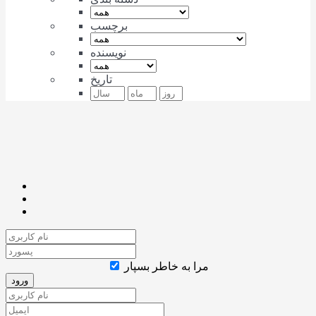
برچسب
نویسنده
تاریخ
مرا به خاطر بسپار