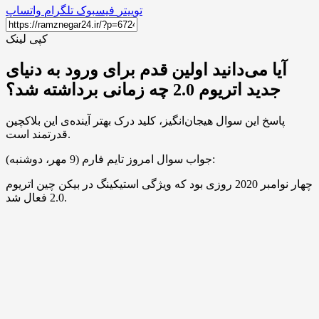
توییتر
فیسبوک
تلگرام
واتساپ
کپی لینک
آیا می‌دانید اولین قدم برای ورود به دنیای
جدید اتریوم 2.0 چه زمانی برداشته شد؟
پاسخ این سوال هیجان‌انگیز، کلید درک بهتر آینده‌ی این بلاکچین
قدرتمند است.
جواب سوال امروز تایم فارم (9 مهر، دوشنبه):
چهار نوامبر 2020 روزی بود که ویژگی استیکینگ در بیکن چین اتریوم
2.0 فعال شد.