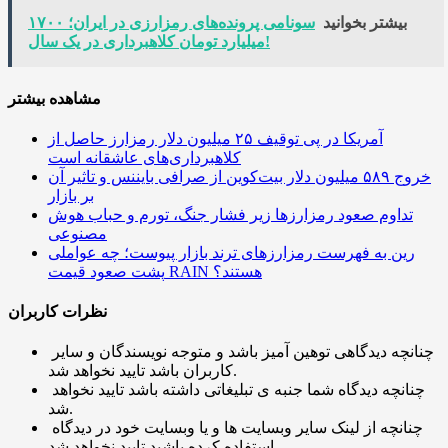
بیشتر بخوانید
سونامی پرونده‌های رمزارزی در ایران؛ ۱۷۰۰
میلیارد تومان کلاهبرداری در یک سال!
مشاهده بیشتر
آمریکا در پی توقیف ۲۵ میلیون دلار رمزارز حاصل از
کلاهبرداری‌های عاشقانه است
خروج ۵۸۹ میلیون دلار بیت‌کوین از صرافی بایننس و تاثیر آن
بر بازار
تداوم صعود رمزارزها زیر فشار جنگ، تورم و حباب هوش
مصنوعی
رین به فهرست رمزارزهای ترند بازار پیوست؛ چه عواملی
پشت صعود قیمت RAIN هستند؟
نظرات کاربران
چنانچه دیدگاهی توهین آمیز باشد و متوجه نویسندگان و سایر
کاربران باشد تایید نخواهد شد.
چنانچه دیدگاه شما جنبه ی تبلیغاتی داشته باشد تایید نخواهد
شد.
چنانچه از لینک سایر وبسایت ها و یا وبسایت خود در دیدگاه
استفاده کرده باشید تایید نخواهد شد.