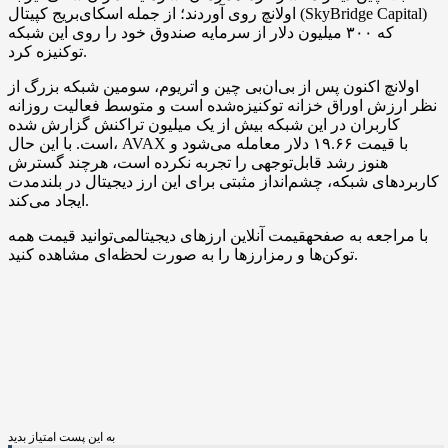
اولانچ روی آوردند؛ از جمله اسکای‌بریج کپیتال (SkyBridge Capital)
که ۳۰۰ میلیون دلار از سرمایه صندوق خود را روی این شبکه
توکنیزه کرد.
اولانچ اکنون پس از بی‌ان‌بی چین و اتریوم، سومین شبکه بزرگ از
نظر ارزش اوراق خزانه توکنیزه‌شده است و متوسط فعالیت روزانه
کاربران در این شبکه بیش از یک میلیون تراکنش گزارش شده
است. با این حال، AVAX با قیمت ۱۹.۶۶ دلار معامله می‌شود و
هنوز رشد قابل‌توجهی را تجربه نکرده است، هرچند گسترش
کاربردهای شبکه، چشم‌انداز مثبتی برای این ارز دیجیتال در بلندمدت
ایجاد می‌کند.
با مراجعه به صفحهقیمت آنلاین ارزهای دیجیتالمی‌توانید قیمت همه
توکن‌ها و رمزارزها را به صورت لحظه‌ای مشاهده کنید.
به این پست امتیاز بدید