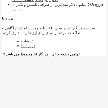
خروج ۵۸۹ میلیون دلار بیت‌کوین از صرافی بایننس و تاثیر آن
بر بازار
درباره ما
سایت رمزنگار 24 در سال 1401 با ماموریت افزایش آگاهی و
اطلاعات مردم از دنیای رمز ارز ها راه اندازی گردید.
تبلیغات
درباره ما
محفوظ می باشد.
© تمامی حقوق برای
رمزنگار 24