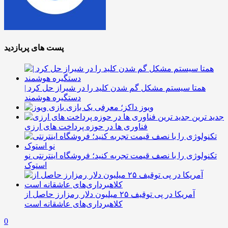
پست های پربازدید
همتا سیستم مشکل گم شدن کلید را در شیراز حل کرد |
دستگیره هوشمند
ویوز داکز؛ معرفی یک بازی
جدید ترین
فناوری ها در حوزه پرداخت های ارزی
تکنولوژی را با نصف قیمت تجربه کنید؛ فروشگاه اینترنتی نو
استوک
آمریکا در پی توقیف ۲۵ میلیون دلار رمزارز حاصل از
کلاهبرداری‌های عاشقانه است
0