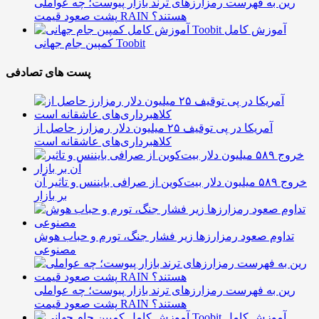
رین به فهرست رمزارزهای ترند بازار پیوست؛ چه عواملی
پشت صعود قیمت RAIN هستند؟
آموزش کامل
کمپین جام جهانی Toobit
پست های تصادفی
آمریکا در پی توقیف ۲۵ میلیون دلار رمزارز حاصل از
کلاهبرداری‌های عاشقانه است
خروج ۵۸۹ میلیون دلار بیت‌کوین از صرافی بایننس و تاثیر آن
بر بازار
تداوم صعود رمزارزها زیر فشار جنگ، تورم و حباب هوش
مصنوعی
رین به فهرست رمزارزهای ترند بازار پیوست؛ چه عواملی
پشت صعود قیمت RAIN هستند؟
آموزش کامل