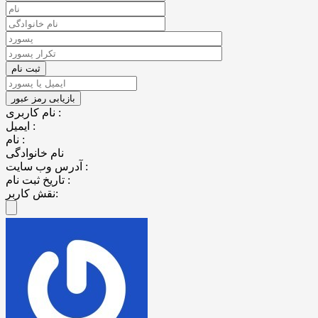
نام کاربری :
ایمیل :
نام :
نام خانوادگی
آدرس وب سایت :
تاریخ ثبت نام :
نقش کاربر: