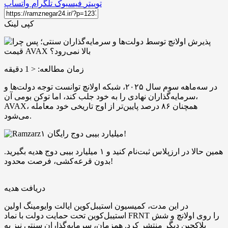
توییتر
فیسبوک
تلگرام
واتساپ
کپی لینک
زمان مطالعه:
< 1
دقیقه
در سه‌ماهه سوم سال ۲۰۲۵، شبکه اولانچ توانست توجه دولت‌ها و
سرمایه‌گذاران نهادی را به خود جلب کند، اما توکن بومی آن،
AVAX، همچنان ۸۶ درصد پایین‌تر از اوج تاریخی خود معامله
می‌شود.
۱ میلیارد بیبی دوج رایگان!
همین حالا در ارزپلاس ثبت‌نام کنید و ۱ میلیارد بیبی دوج هدیه بگیرید.
بدون قرعه‌کشی، فرصت محدود!
دریافت هدیه
در این مدت، کمیسیون استیبل‌کوین ایالت وایومینگ اولین
استیبل‌کوین تحت حمایت دولت با نماد FRNT را روی اولانچ و شش
بلاکچین دیگر منتشر کرد. همزمان، سرمایه‌گذاران سنتی نیز به