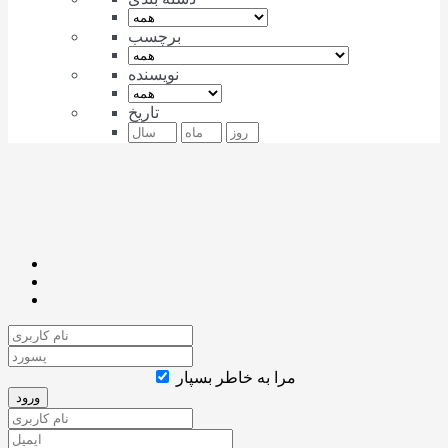
برچسب
نویسنده
تاریخ
مرا به خاطر بسپار