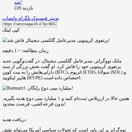
بازدید 226
توییتر
فیسبوک
تلگرام
واتساپ
کپی لینک
زمان مطالعه:
< 1
دقیقه
مایک نووگراتز، مدیرعامل گلکسی دیجیتال، در گفت‌وگویی جدید
پرتفوی کریپتویی خود را فاش کرد. او گفت بخش بزرگی از سبد
دارایی‌هایش را به بیت‌ کوین (BTC)، اتریوم (ETH)، سولانا (SOL) و
هایپر لیکویید (HYPE) اختصاص داده است.
۱ میلیارد بیبی دوج رایگان!
همین حالا در ارزپلاس ثبت‌نام کنید و ۱ میلیارد بیبی دوج هدیه بگیرید.
بدون قرعه‌کشی، فرصت محدود!
دریافت هدیه
نووگراتز بر این باور است که تحولات سیاسی آمریکا می‌تواند نقش