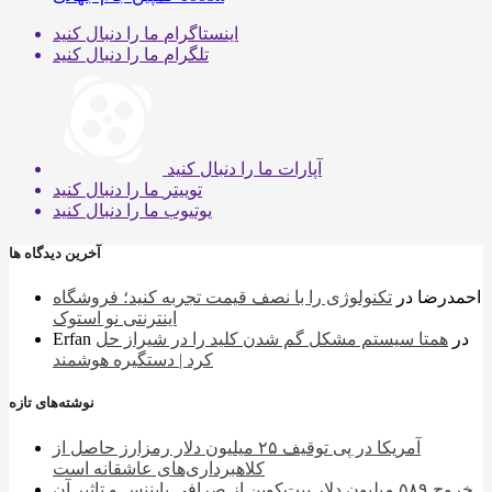
اینستاگرام
ما را دنبال کنید
تلگرام
ما را دنبال کنید
آپارات
ما را دنبال کنید
توییتر
ما را دنبال کنید
یوتیوب
ما را دنبال کنید
آخرین دیدگاه ها
احمدرضا
در
تکنولوژی را با نصف قیمت تجربه کنید؛ فروشگاه
اینترنتی نو استوک
در
همتا سیستم مشکل گم شدن کلید را در شیراز حل
Erfan
کرد | دستگیره هوشمند
نوشته‌های تازه
آمریکا در پی توقیف ۲۵ میلیون دلار رمزارز حاصل از
کلاهبرداری‌های عاشقانه است
خروج ۵۸۹ میلیون دلار بیت‌کوین از صرافی بایننس و تاثیر آن