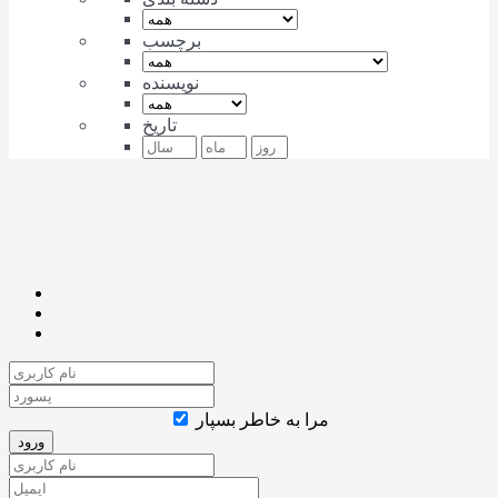
برچسب
نویسنده
تاریخ
مرا به خاطر بسپار