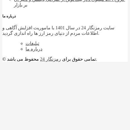
بر بازار
درباره ما
سایت رمزنگار 24 در سال 1401 با ماموریت افزایش آگاهی و
اطلاعات مردم از دنیای رمز ارز ها راه اندازی گردید.
تبلیغات
درباره ما
محفوظ می باشد.
© تمامی حقوق برای
رمزنگار 24