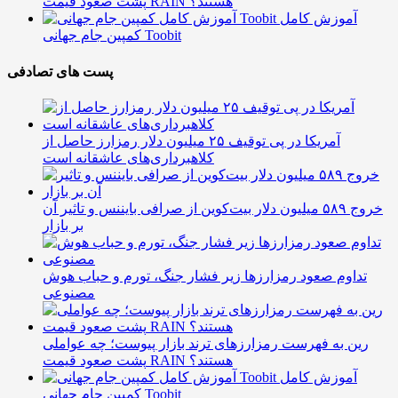
پشت صعود قیمت RAIN هستند؟
آموزش کامل
کمپین جام جهانی Toobit
پست های تصادفی
آمریکا در پی توقیف ۲۵ میلیون دلار رمزارز حاصل از
کلاهبرداری‌های عاشقانه است
خروج ۵۸۹ میلیون دلار بیت‌کوین از صرافی بایننس و تاثیر آن
بر بازار
تداوم صعود رمزارزها زیر فشار جنگ، تورم و حباب هوش
مصنوعی
رین به فهرست رمزارزهای ترند بازار پیوست؛ چه عواملی
پشت صعود قیمت RAIN هستند؟
آموزش کامل
کمپین جام جهانی Toobit