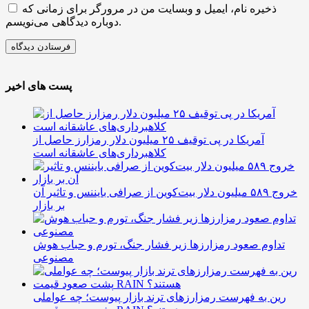
ذخیره نام، ایمیل و وبسایت من در مرورگر برای زمانی که
دوباره دیدگاهی می‌نویسم.
پست های اخیر
آمریکا در پی توقیف ۲۵ میلیون دلار رمزارز حاصل از
کلاهبرداری‌های عاشقانه است
خروج ۵۸۹ میلیون دلار بیت‌کوین از صرافی بایننس و تاثیر آن
بر بازار
تداوم صعود رمزارزها زیر فشار جنگ، تورم و حباب هوش
مصنوعی
رین به فهرست رمزارزهای ترند بازار پیوست؛ چه عواملی