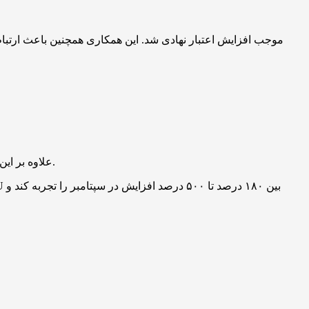
علاوه بر این، تور تبلیغاتی آسیایی این پروژه با شروع در ژاپن، جذابیت برند را در میان کاربران جوان افزایش داده و موجب دیده‌شدن بیشتر آن شده است.