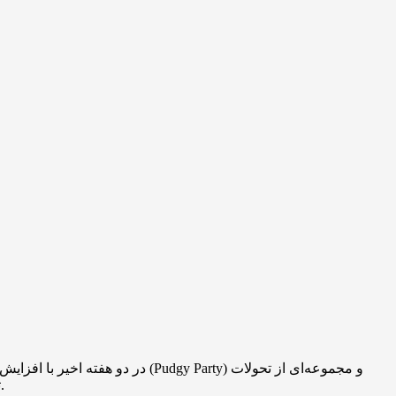
استراتژیک رخ داد. تاکنون تعداد دانلودهای بازی از ۵۰۰ هزار عبور کرده و این موضوع به‌صورت مستقیم بر قیمت PENGU تاثیر گذاشته است.