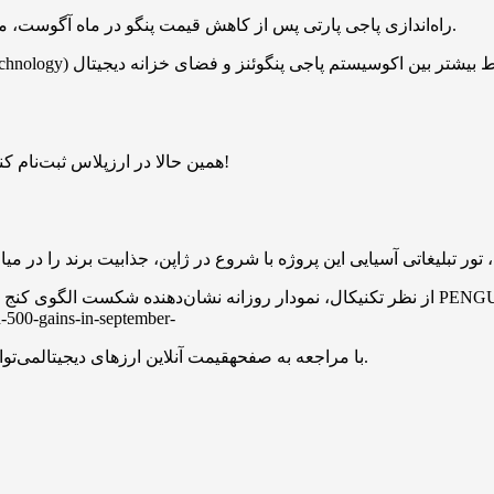
راه‌اندازی پاجی پارتی پس از کاهش قیمت پنگو در ماه آگوست، موجب بهبود چشمگیر احساسات بازار شد و کاربران جدید را جذب کرد.
همین حالا در ارزپلاس ثبت‌نام کنید و ۱ میلیارد بیبی دوج هدیه بگیرید. بدون قرعه‌کشی، فرصت محدود!
از نظر تکنیکال، نمودار روزانه نشان‌دهنده شکست الگوی کنج نزولی است و پیش‌بینی می‌شود د
با مراجعه به صفحهقیمت آنلاین ارزهای دیجیتالمی‌توانید قیمت همه توکن‌ها و رمزارزها را به صورت لحظه‌ای مشاهده کنید.