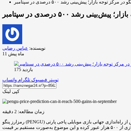
نویسنده:
عباس رضایی
11 ماه پیش
بازدید 175
توییتر
فیسبوک
تلگرام
واتساپ
کپی لینک
زمان مطالعه:
2
دقیقه
رمزارز پنگو (PENGU) در دو هفته اخیر با افزایش قابل توجهی در معامله‌گران و کاربران روبه‌رو شده است. این رشد پس از راه‌اندازی جهانی بازی موبایلی پاجی پارتی (Pudgy Party) و مجموعه‌ای از تحولات