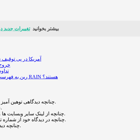
بیشتر بخوانید
تغییرات جدید د
آمریکا در پی توقیف ۲۵ میلیون دلار رمزارز حاصل از کلاهبرداری‌های عاشقانه است
خروج ۵۸۹ میلیون دلار بیت‌کوین از صرافی بایننس و تاثیر
تداو
رین به فهرست رمزارزهای ترند بازار پیوست؛ چه عواملی پشت صعود قیمت RAIN هستند؟
چنانچه دیدگاهی توهین آمیز باشد و متوجه نویسندگان و سایر کاربران باشد تایید نخواهد شد.
چنانچه دیدگاه شما جنبه ی تبلیغاتی داشته باشد تایید نخواهد شد.
چنانچه از لینک سایر وبسایت ها و یا وبسایت خود در دیدگاه استفاده کرده باشید تایید نخواهد شد.
چنانچه در دیدگاه خود از شماره تماس، ایمیل و آیدی تلگرام استفاده کرده باشید تایید نخواهد شد.
چنانچه دیدگاهی بی ارتباط با موضوع آموزش مطرح شود تایید نخواهد شد.