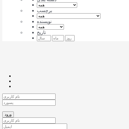
برچسب
نویسنده
تاریخ