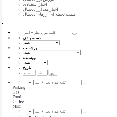
اخبار اقتصادی
اخبار هک ارز دیجیتال
قیمت لحظه ای ارزهای دیجیتال
دسته بندی
برچسب
نویسنده
تاریخ
Parking
Gas
Food
Coffee
Misc
دسته بندی