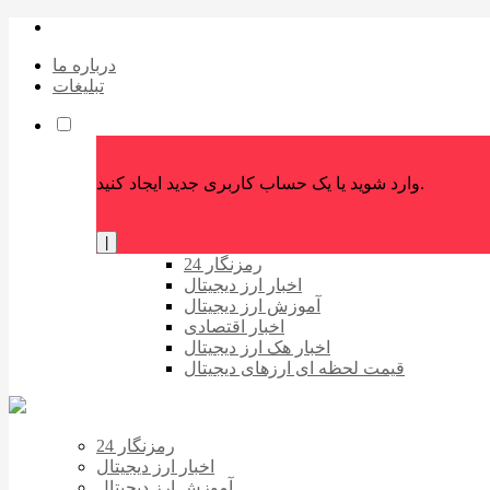
درباره ما
تبلیغات
وارد شوید یا یک حساب کاربری جدید ایجاد کنید.
|
رمزنگار 24
اخبار ارز دیجیتال
آموزش ارز دیجیتال
اخبار اقتصادی
اخبار هک ارز دیجیتال
قیمت لحظه ای ارزهای دیجیتال
رمزنگار 24
اخبار ارز دیجیتال
آموزش ارز دیجیتال