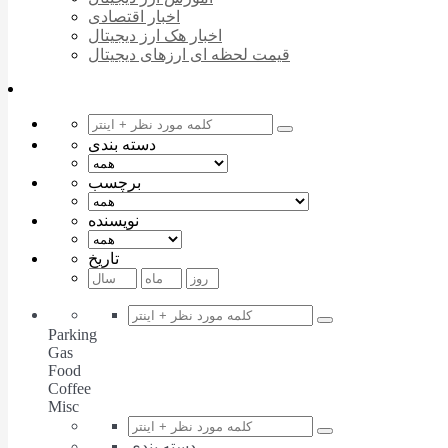
اخبار اقتصادی
اخبار هک ارز دیجیتال
قیمت لحظه ای ارزهای دیجیتال
دسته بندی
برچسب
نویسنده
تاریخ
Parking
Gas
Food
Coffee
Misc
دسته بندی