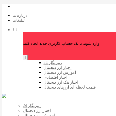
درباره ما
تبلیغات
وارد شوید یا یک حساب کاربری جدید ایجاد کنید.
|
رمزنگار 24
اخبار ارز دیجیتال
آموزش ارز دیجیتال
اخبار اقتصادی
اخبار هک ارز دیجیتال
قیمت لحظه ای ارزهای دیجیتال
رمزنگار 24
اخبار ارز دیجیتال
آموزش ارز دیجیتال