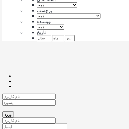
برچسب
نویسنده
تاریخ