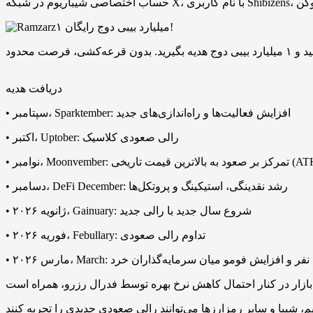
۱ میلیارد بیبی دوج رایگان!
دریافت هدیه
• سپتامبر، Sparktember: افزایش فعالیت‌ها و راه‌اندازی‌های جدید
• اکتبر، Uptober: رالی صعودی کلاسیک
Mo: تمرکز بر صعود به بالاترین قیمت‌ تاریخی (ATH)
• دسامبر، DeFi December: رشد نقدینگی، استیکینگ و پروتکل‌ها
• ژانویه ۲۰۲۶، Gainuary: شروع سال جدید با رالی جدید
• فوریه ۲۰۲۶، Febullary: تداوم رالی صعودی
میلیون‌ها نفر و افزایش فومو میان سرمایه‌گذاران خرد