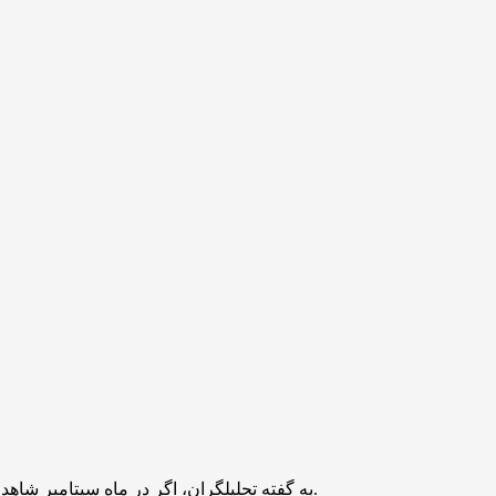
به گفته تحلیلگران، اگر در ماه سپتامبر شاهد سیاست‌های پولی ملایم و افزایش تقاضا برای دارایی‌های پرریسک باشیم، شیبا و سایر رمزارزها می‌توانند رالی صعودی جدیدی را تجربه کنند.