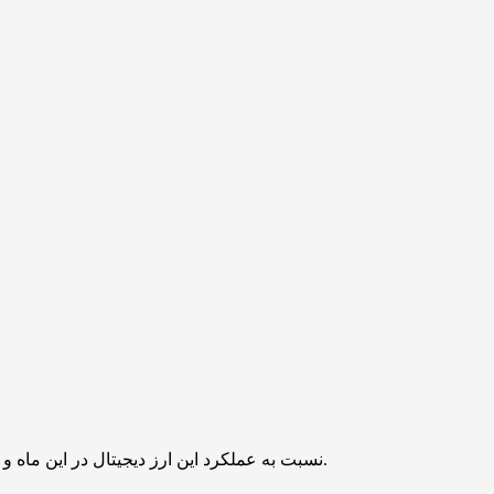
با وجود اینکه سپتامبر معمولاً به عنوان ماهی نزولی برای بازار کریپتو شناخته می‌شود، جامعه شیبا اینو (SHIB) نسبت به عملکرد این ارز دیجیتال در این ماه و ماه‌های بعدی خوش‌بین است.