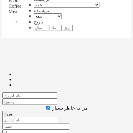
Food
Coffee
نویسنده
Misc
تاریخ
مرا به خاطر بسپار