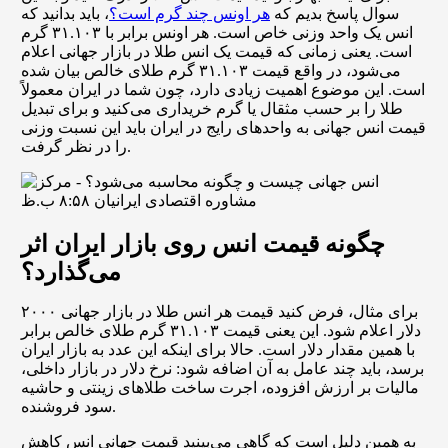
سوال پاسخ بدیم که
هر اونس چند گرم است؟
، باید بدانید که
انس یک واحد وزنی خاص است. هر اونس برابر با ۳۱.۱۰۳ گرم
است. یعنی زمانی که قیمت یک انس طلا در بازار جهانی اعلام
می‌شود، در واقع قیمت ۳۱.۱۰۳ گرم طلای خالص بیان شده
است. این موضوع اهمیت زیادی دارد، چون شما در ایران معمولاً
طلا را بر حسب مثقال یا گرم خریداری می‌کنید و برای تبدیل
قیمت انس جهانی به واحدهای رایج در ایران باید این نسبت وزنی
را در نظر گرفت.
چگونه قیمت انس روی بازار ایران اثر
می‌گذارد؟
برای مثال، فرض کنید قیمت هر انس طلا در بازار جهانی ۲۰۰۰
دلار اعلام شود. این یعنی قیمت ۳۱.۱۰۳ گرم طلای خالص برابر
با همین مقدار دلار است. حالا برای اینکه این عدد به بازار ایران
برسد، باید چند عامل به آن اضافه شود: نرخ دلار در بازار داخلی،
مالیات بر ارزش افزوده، اجرت ساخت طلاهای زینتی و حاشیه
سود فروشنده.
به همین دلیل است که گاهی می‌بینید قیمت جهانی انس کاهش