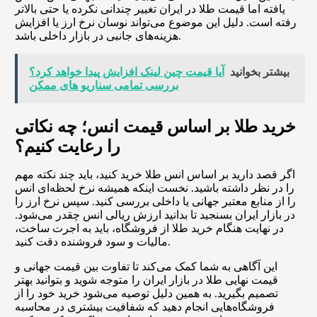
یافته اما قیمت طلا در ایران تغییر چندانی نکرده یا حتی بالاتر
رفته است. دلیل این موضوع می‌تواند نوسان نرخ ارز یا افزایش
هزینه‌های جانبی در بازار داخلی باشد.
بیشتر بخوانید
آیا قیمت چین لینک افزایش پیدا خواهد کرد؟
بررسی تمامی سناریو های ممکن
خرید طلا بر اساس قیمت انس؛ چه نکاتی
را رعایت کنیم؟
اگر قصد دارید بر اساس انس طلا خرید کنید، باید چند نکته مهم
را در نظر داشته باشید. نخست اینکه همیشه نرخ لحظه‌ای انس
را از منابع معتبر جهانی یا داخلی بررسی کنید. سپس نرخ ارز را
در بازار ایران بسنجید تا بدانید ارزش ریالی انس چقدر می‌شود.
در نهایت هنگام خرید طلا از فروشگاه، باید به اجرت ساخت،
مالیات و سود فروشنده دقت کنید.
این آگاهی به شما کمک می‌کند تا تفاوت بین قیمت جهانی و
قیمت نهایی طلا در بازار ایران را متوجه شوید و بتوانید بهتر
تصمیم بگیرید. به همین دلیل توصیه می‌شود خرید خود را از
فروشگاه‌هایی انجام دهید که شفافیت بیشتری در محاسبه