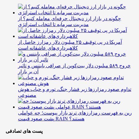
چگونه در بازار ارز دیجیتال حرفه‌ای معامله کنیم؟ از
مدیریت سرمایه تا انتخاب استراتژی
آمریکا در پی توقیف ۲۵ میلیون دلار رمزارز حاصل از
کلاهبرداری‌های عاشقانه است
خروج ۵۸۹ میلیون دلار بیت‌کوین از صرافی بایننس و تاثیر
آن بر بازار
تداوم صعود رمزارزها زیر فشار جنگ، تورم و حباب هوش
مصنوعی
رین به فهرست رمزارزهای ترند بازار پیوست؛ چه عواملی
پشت صعود قیمت RAIN هستند؟
پست های تصادفی