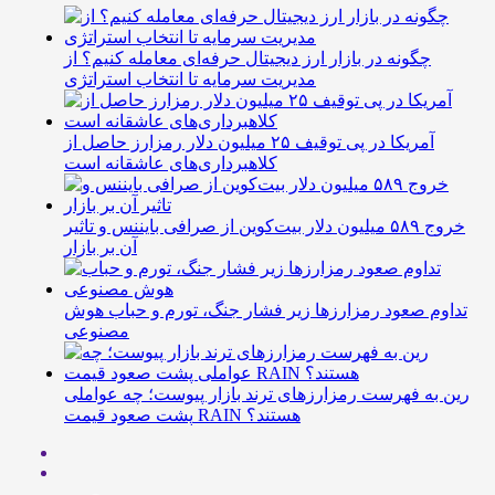
چگونه در بازار ارز دیجیتال حرفه‌ای معامله کنیم؟ از
مدیریت سرمایه تا انتخاب استراتژی
آمریکا در پی توقیف ۲۵ میلیون دلار رمزارز حاصل از
کلاهبرداری‌های عاشقانه است
خروج ۵۸۹ میلیون دلار بیت‌کوین از صرافی بایننس و تاثیر
آن بر بازار
تداوم صعود رمزارزها زیر فشار جنگ، تورم و حباب هوش
مصنوعی
رین به فهرست رمزارزهای ترند بازار پیوست؛ چه عواملی
پشت صعود قیمت RAIN هستند؟