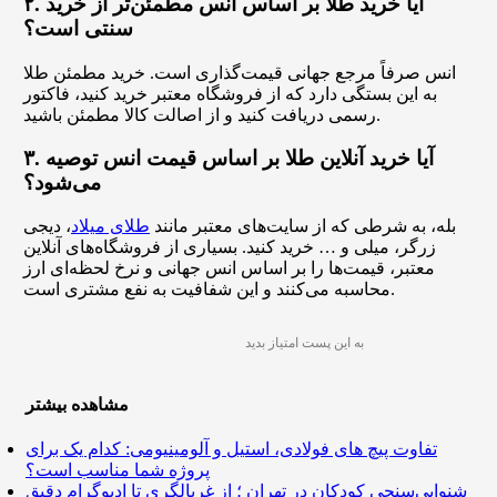
۲. آیا خرید طلا بر اساس انس مطمئن‌تر از خرید
سنتی است؟
انس صرفاً مرجع جهانی قیمت‌گذاری است. خرید مطمئن طلا
به این بستگی دارد که از فروشگاه معتبر خرید کنید، فاکتور
رسمی دریافت کنید و از اصالت کالا مطمئن باشید.
۳. آیا خرید آنلاین طلا بر اساس قیمت انس توصیه
می‌شود؟
بله، به شرطی که از سایت‌های معتبر مانند
طلای میلاد
، دیجی
زرگر، میلی و … خرید کنید. بسیاری از فروشگاه‌های آنلاین
معتبر، قیمت‌ها را بر اساس انس جهانی و نرخ لحظه‌ای ارز
محاسبه می‌کنند و این شفافیت به نفع مشتری است.
به این پست امتیاز بدید
مشاهده بیشتر
تفاوت پیچ ‌های فولادی، استیل و آلومینیومی: کدام یک برای
پروژه شما مناسب است؟
شنوایی‌سنجی کودکان در تهران ؛ از غربالگری تا ادیوگرام دقیق