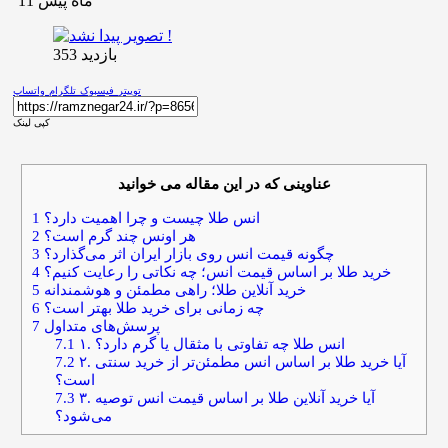
11 ماه پیش
بازدید 353
توییتر
فیسبوک
تلگرام
واتساپ
کپی لینک
عناوینی که در این مقاله می خوانید
انس طلا چیست و چرا اهمیت دارد؟
1
هر اونس چند گرم است؟
2
چگونه قیمت انس روی بازار ایران اثر می‌گذارد؟
3
خرید طلا بر اساس قیمت انس؛ چه نکاتی را رعایت کنیم؟
4
خرید آنلاین طلا؛ راهی مطمئن و هوشمندانه
5
چه زمانی برای خرید طلا بهتر است؟
6
پرسش‌های متداول
7
۱. انس طلا چه تفاوتی با مثقال یا گرم دارد؟
7.1
۲. آیا خرید طلا بر اساس انس مطمئن‌تر از خرید سنتی
7.2
است؟
۳. آیا خرید آنلاین طلا بر اساس قیمت انس توصیه
7.3
می‌شود؟