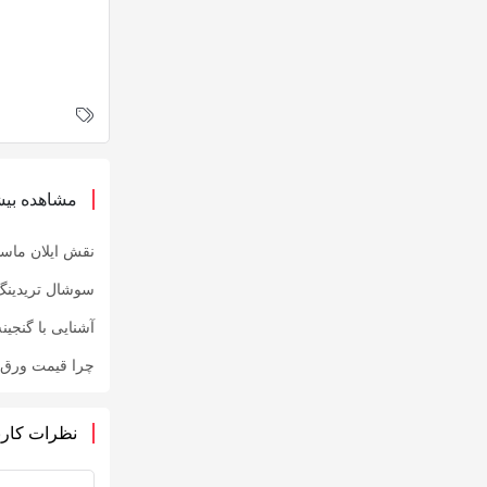
مشاهده بیش
نقش ایلان ماس
سوشال تریدینگ
آشنایی با گنجین
چرا قیمت ورق 20 میل آهن سیاه در سایت فروش آهن مختلف، متفاوت اس
نظرات کارب