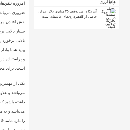
امروزه تلفن‌ها
آمریکا در پی توقیف ۲۵ میلیون دلار رمزارز
ضروری می‌باشد.
حاصل از کلاهبرداری‌های عاشقانه است
خش افتادن مراق
بسیار بالایی بر
بالایی برخوردا
بیاید شما وادا
و پراستفاده در
است. برای محاف
یکی از مهمترین
می‌باشد و علاو
داشته باشید که
می‌باشد و به مو
را دارد مانند 
تلفن همراه شما