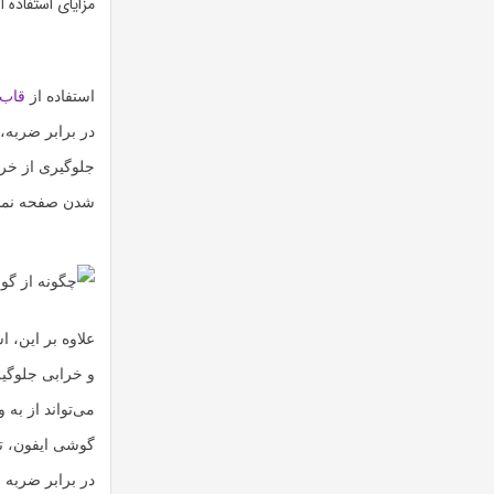
مزایای استفاده 
استفاده از
قاب 
در برابر ضربه
جلوگیری از خر
شدن صفحه نمای
علاوه بر این، ا
و خرابی جلوگیر
می‌تواند از به
گوشی ایفون، تو
در برابر ضربه