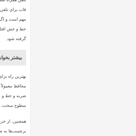
قاب برای تلفن‌
مهم است و اگر 
خط و خش افتادن
گرفته شود.
بیشتر بخوانی
بهترین راه برا
محافظ معمولاً ا
ضربه و خط و خش
سطوح سخت، ضرب
همچنین، از خری
برچسب‌ها به ص