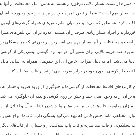
ی همراه از قیمت بسیار بالایی برخوردار هستند به همین دلیل محافظت از آنها ب
 بسیار مهم است تا شما از تلفن همراه خود در برابر ضربه و برخورد با اشیای
بت کنید. همانطور که می‌دانید در میان تمام تلفن‌های همراه گوشی‌های آیفون 
خوردارند و افراد بسیار زیادی طرفدار آن هستند. علاوه بر آن این تلفن‌های همرا
ر است و محافظت از آنها بسیار مهم می‌باشد زیرا در صورتی که هر مشکلی برا
ر به پرداخت هزینه بالایی برای تعمیر آن خواهید بود. گوشی ایفون یکی از گوشی
 دنیا می‌باشد. اما به دلیل طراحی خاص آن، این تلفن‌های همراه به آسانی قابل
ظت از گوشی ایفون خود در برابر ضربه، می توانید از قاب استفاده کنید.
 کاربردهای قاب‌ها محافظت از گوشی‌ها و جلوگیری از ورود ضربه و فشار به ت
ه بر آن از به وجود آمدن خط و خش بر روی گوشی و بدنه آن جلوگیری می‌کند. ال
 میزان مقاومت قاب‌ها در برابر ضربه‌ها و وارد شدن فشار به آن و افتادن از ا
ارد مختلفی مانند جنس قابی که تهیه می‌کنید بستگی دارد. قاب‌ها انواع بسیار 
قاب سیلیکونی و قاب ضد ضربه و قاب پاپ سوکت‌دار و بسیاری از قاب‌های دیگر ک
 در برابر وارد شدن ضربه و خط و خش مراقبت و محافظت کند. توجه داشته با