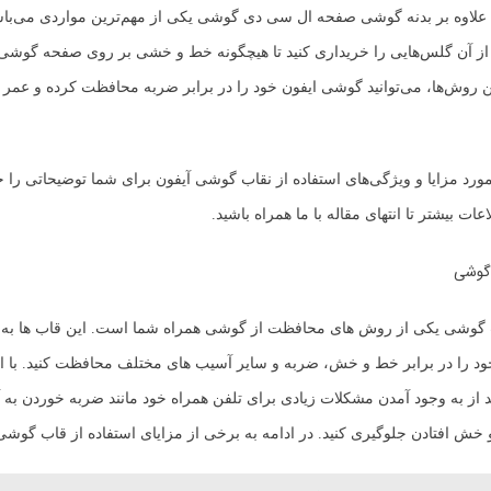
لاوه بر بدنه گوشی صفحه ال سی دی گوشی یکی از مهم‌ترین مواردی می‌باشد
ز آن گلس‌هایی را خریداری کنید تا هیچگونه خط و خشی بر روی صفحه گوشی 
این روش‌ها، می‌توانید گوشی ایفون خود را در برابر ضربه محافظت کرده و عمر م
 مورد مزایا و ویژگی‌های استفاده از نقاب گوشی آیفون برای شما توضیحاتی را خ
ت بیشتر تا انتهای مقاله با ما همراه باشید.
 گوشی
اب گوشی یکی از روش های محافظت از گوشی همراه شما است. این قاب ها ب
ود را در برابر خط و خش، ضربه و سایر آسیب های مختلف محافظت کنید. با اس
 از به وجود آمدن مشکلات زیادی برای تلفن همراه خود مانند ضربه خوردن به
 خش افتادن جلوگیری کنید. در ادامه به برخی از مزایای استفاده از قاب گوشی