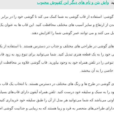
د
واش بتن و نام های دیگر این کفپوش محبوب
ز گوشی: استفاده از قاب گوشی به شما کمک می کند تا گوشی خود را در براب
 از ارتفاع و سایر آسیب های مختلف محافظت کنید. این قاب ها به عنوان یک
 می کنند و می توانند عمر گوشی شما را افزایش دهند.
اب های گوشی در طراحی های مختلف و جذاب در دسترس هستند. با استفاده از یک 
 خود را به یک قطعه هنری تبدیل کنید. شما می‌توانید برای تنوع زود به زود ق
تنوعی را در تلفن همراه خود به وجود بیاورید. قاب گوشی علاوه بر محافظت ا
 خاصی را به آن ببخشد.
 های گوشی در طرح ها و رنگ های مختلف در دسترس هستند. با انتخاب یک قاب
د را به سبک و سلیقه خود درست کنید. تلفن همراه آیفون دارای قاب‌های بسیار
فاوتی می‌باشد که شما می‌توانید هر مدل از آن را طبق سلیقه خود خریداری کنید
دارای طراحی‌های منحصر به فرد و زیبا هستند که به زیبایی و جذابیت گوشی اض