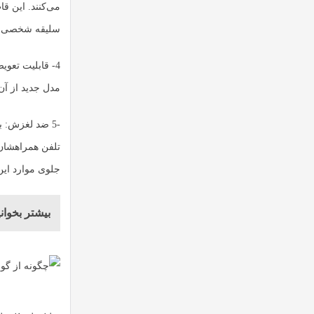
می‌کنند. این قا
سلیقه شخصی خو
‏4- قابلیت تع
مدل جدید از آن 
-5 ضد لغزش: 
تلفن همراهشان ب
جلوی موارد این 
بیشتر بخوانی