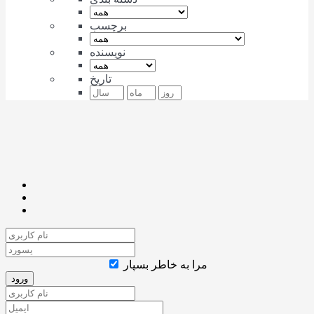
برچسب
نویسنده
تاریخ
مرا به خاطر بسپار