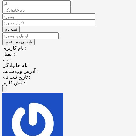
نام کاربری :
ایمیل :
نام :
نام خانوادگی
آدرس وب سایت :
تاریخ ثبت نام :
نقش کاربر: