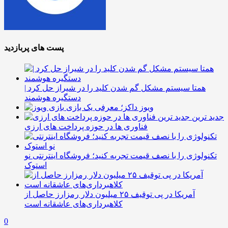
پست های پربازدید
همتا سیستم مشکل گم شدن کلید را در شیراز حل کرد |
دستگیره هوشمند
ویوز داکز؛ معرفی یک بازی
جدید ترین
فناوری ها در حوزه پرداخت های ارزی
تکنولوژی را با نصف قیمت تجربه کنید؛ فروشگاه اینترنتی نو
استوک
آمریکا در پی توقیف ۲۵ میلیون دلار رمزارز حاصل از
کلاهبرداری‌های عاشقانه است
0