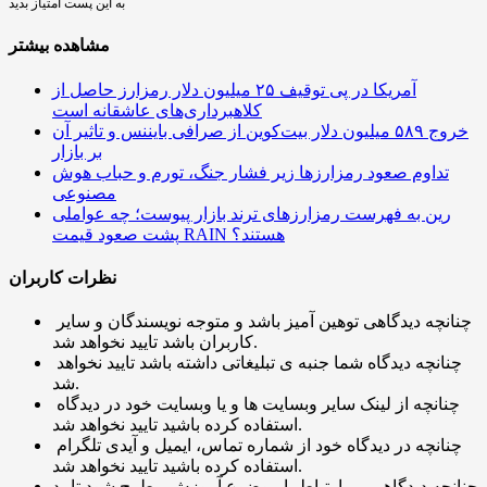
به این پست امتیاز بدید
مشاهده بیشتر
آمریکا در پی توقیف ۲۵ میلیون دلار رمزارز حاصل از
کلاهبرداری‌های عاشقانه است
خروج ۵۸۹ میلیون دلار بیت‌کوین از صرافی بایننس و تاثیر آن
بر بازار
تداوم صعود رمزارزها زیر فشار جنگ، تورم و حباب هوش
مصنوعی
رین به فهرست رمزارزهای ترند بازار پیوست؛ چه عواملی
پشت صعود قیمت RAIN هستند؟
نظرات کاربران
چنانچه دیدگاهی توهین آمیز باشد و متوجه نویسندگان و سایر
کاربران باشد تایید نخواهد شد.
چنانچه دیدگاه شما جنبه ی تبلیغاتی داشته باشد تایید نخواهد
شد.
چنانچه از لینک سایر وبسایت ها و یا وبسایت خود در دیدگاه
استفاده کرده باشید تایید نخواهد شد.
چنانچه در دیدگاه خود از شماره تماس، ایمیل و آیدی تلگرام
استفاده کرده باشید تایید نخواهد شد.
چنانچه دیدگاهی بی ارتباط با موضوع آموزش مطرح شود تایید