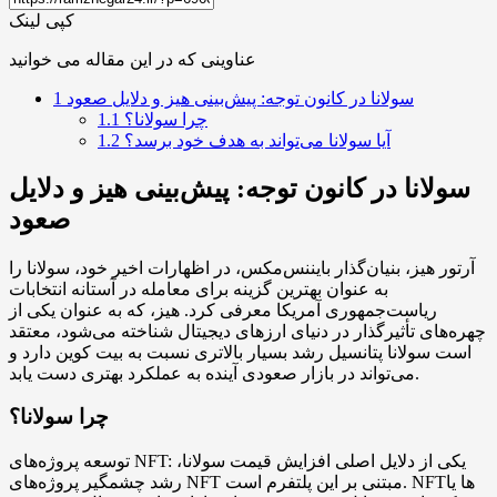
کپی لینک
عناوینی که در این مقاله می خوانید
سولانا در کانون توجه: پیش‌بینی هیز و دلایل صعود
1
چرا سولانا؟
1.1
آیا سولانا می‌تواند به هدف خود برسد؟
1.2
سولانا در کانون توجه: پیش‌بینی هیز و دلایل
صعود
آرتور هیز، بنیان‌گذار بایننس‌مکس، در اظهارات اخیر خود، سولانا را
به عنوان بهترین گزینه برای معامله در آستانه انتخابات
ریاست‌جمهوری آمریکا معرفی کرد. هیز، که به عنوان یکی از
چهره‌های تأثیرگذار در دنیای ارزهای دیجیتال شناخته می‌شود، معتقد
است سولانا پتانسیل رشد بسیار بالاتری نسبت به بیت کوین دارد و
می‌تواند در بازار صعودی آینده به عملکرد بهتری دست یابد.
چرا سولانا؟
توسعه پروژه‌های NFT: یکی از دلایل اصلی افزایش قیمت سولانا،
رشد چشمگیر پروژه‌های NFT مبتنی بر این پلتفرم است. NFTها یا