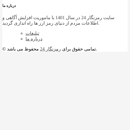
درباره ما
سایت رمزنگار 24 در سال 1401 با ماموریت افزایش آگاهی و
اطلاعات مردم از دنیای رمز ارز ها راه اندازی گردید.
تبلیغات
درباره ما
محفوظ می باشد.
© تمامی حقوق برای
رمزنگار 24