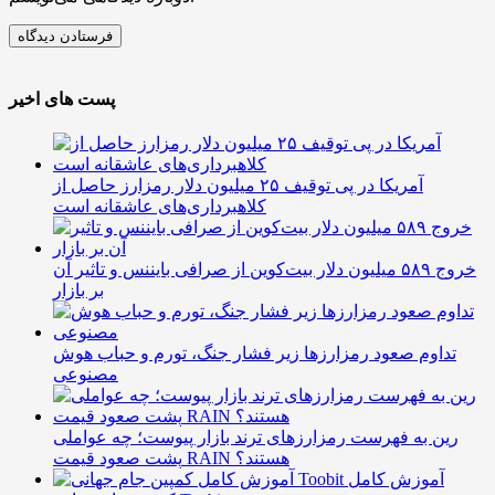
پست های اخیر
آمریکا در پی توقیف ۲۵ میلیون دلار رمزارز حاصل از
کلاهبرداری‌های عاشقانه است
خروج ۵۸۹ میلیون دلار بیت‌کوین از صرافی بایننس و تاثیر آن
بر بازار
تداوم صعود رمزارزها زیر فشار جنگ، تورم و حباب هوش
مصنوعی
رین به فهرست رمزارزهای ترند بازار پیوست؛ چه عواملی
پشت صعود قیمت RAIN هستند؟
آموزش کامل