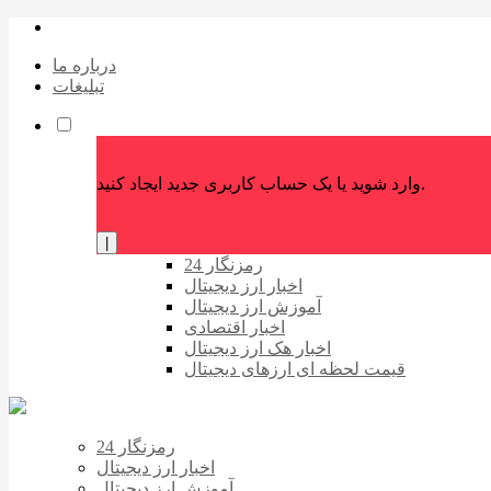
درباره ما
تبلیغات
وارد شوید یا یک حساب کاربری جدید ایجاد کنید.
|
رمزنگار 24
اخبار ارز دیجیتال
آموزش ارز دیجیتال
اخبار اقتصادی
اخبار هک ارز دیجیتال
قیمت لحظه ای ارزهای دیجیتال
رمزنگار 24
اخبار ارز دیجیتال
آموزش ارز دیجیتال