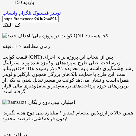
بازدید 150
توییتر
فیسبوک
تلگرام
واتساپ
کپی لینک
زمان مطالعه:
< 1
دقیقه
قیمت کوانت (QNT) پس از انتخاب این پروژه برای اجرای
زیرساخت اصلی طرح سپرده‌های توکنیزه ‌شده پوند استرلینگ
بریتانیا (GBTD)، رشد چشمگیری داشته و به محدوده ۹۱ دلار رسیده
است. این طرح با حمایت بانک‌های بزرگی همچون بارکلیز و لویدز
همراه است و نشان می‌دهد کوانت در مسیر تبدیل شدن به یکی از
برترین‌های حوزه پرداخت‌های برنامه‌پذیر و تعامل‌پذیری مالی قرار
گرفته است.
۱ میلیارد بیبی دوج رایگان!
همین حالا در ارزپلاس ثبت‌نام کنید و ۱ میلیارد بیبی دوج هدیه بگیرید.
بدون قرعه‌کشی، فرصت محدود!
دریافت هدیه