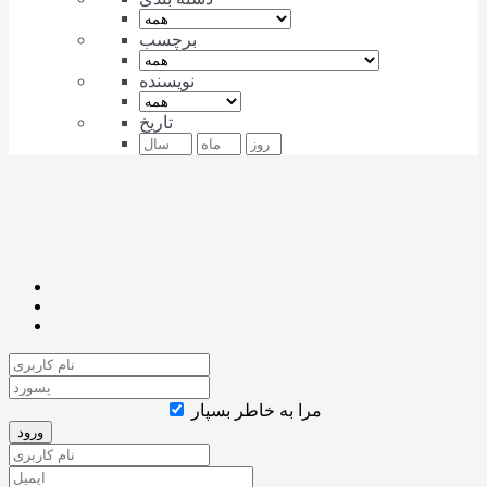
برچسب
نویسنده
تاریخ
مرا به خاطر بسپار