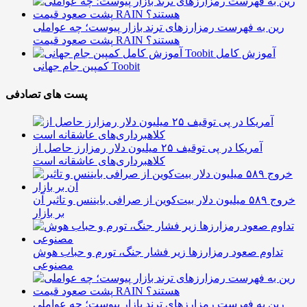
رین به فهرست رمزارزهای ترند بازار پیوست؛ چه عواملی
پشت صعود قیمت RAIN هستند؟
آموزش کامل
کمپین جام جهانی Toobit
پست های تصادفی
آمریکا در پی توقیف ۲۵ میلیون دلار رمزارز حاصل از
کلاهبرداری‌های عاشقانه است
خروج ۵۸۹ میلیون دلار بیت‌کوین از صرافی بایننس و تاثیر آن
بر بازار
تداوم صعود رمزارزها زیر فشار جنگ، تورم و حباب هوش
مصنوعی
رین به فهرست رمزارزهای ترند بازار پیوست؛ چه عواملی