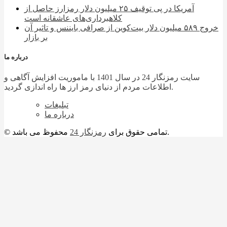
آمریکا در پی توقیف ۲۵ میلیون دلار رمزارز حاصل از
کلاهبرداری‌های عاشقانه است
خروج ۵۸۹ میلیون دلار بیت‌کوین از صرافی بایننس و تاثیر آن
بر بازار
درباره ما
سایت رمزنگار 24 در سال 1401 با ماموریت افزایش آگاهی و
اطلاعات مردم از دنیای رمز ارز ها راه اندازی گردید.
تبلیغات
درباره ما
محفوظ می باشد.
© تمامی حقوق برای
رمزنگار 24