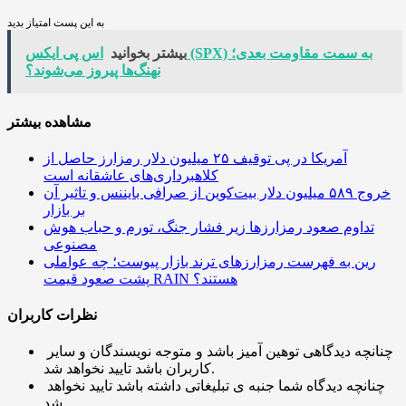
به این پست امتیاز بدید
بیشتر بخوانید
اس پی ایکس (SPX) به سمت مقاومت بعدی؛
نهنگ‌ها پیروز می‌شوند؟
مشاهده بیشتر
آمریکا در پی توقیف ۲۵ میلیون دلار رمزارز حاصل از
کلاهبرداری‌های عاشقانه است
خروج ۵۸۹ میلیون دلار بیت‌کوین از صرافی بایننس و تاثیر آن
بر بازار
تداوم صعود رمزارزها زیر فشار جنگ، تورم و حباب هوش
مصنوعی
رین به فهرست رمزارزهای ترند بازار پیوست؛ چه عواملی
پشت صعود قیمت RAIN هستند؟
نظرات کاربران
چنانچه دیدگاهی توهین آمیز باشد و متوجه نویسندگان و سایر
کاربران باشد تایید نخواهد شد.
چنانچه دیدگاه شما جنبه ی تبلیغاتی داشته باشد تایید نخواهد
شد.