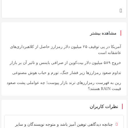
مشاهده بیشتر
آمریکا در پی توقیف ۲۵ میلیون دلار رمزارز حاصل از کلاهبرداری‌های
عاشقانه است
خروج ۵۸۹ میلیون دلار بیت‌کوین از صرافی بایننس و تاثیر آن بر بازار
تداوم صعود رمزارزها زیر فشار جنگ، تورم و حباب هوش مصنوعی
رین به فهرست رمزارزهای ترند بازار پیوست؛ چه عواملی پشت صعود
قیمت RAIN هستند؟
نظرات کاربران
چنانچه دیدگاهی توهین آمیز باشد و متوجه نویسندگان و سایر