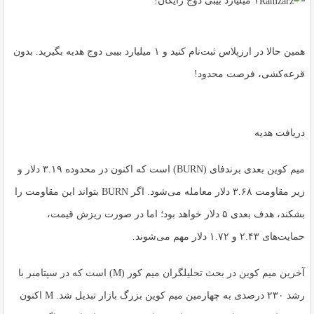
۱ میلیارد بیبی دوج رایگان!
همین حالا در ارزپلاس ثبت‌نام کنید و ۱ میلیارد بیبی دوج هدیه بگیرید. بدون
قرعه‌کشی، فرصت محدود!
دریافت هدیه
میم کوین بعدی برندفای (BURN) است که اکنون در محدوده ۳.۱۹ دلار و
زیر مقاومت ۳.۶۸ دلار معامله می‌شود. اگر BURN بتواند این مقاومت را
بشکند، هدف بعدی ۵ دلار خواهد بود؛ اما در صورت ریزش قیمت،
حمایت‌های ۲.۴۳ و ۱.۷۲ دلار مهم می‌شوند.
آخرین میم کوین در بحث تحلیلگران میم ‌کور (M) است که در سپتامبر با
رشد ۲۳۰ درصدی به چهارمین میم ‌کوین بزرگ بازار تبدیل شد. M اکنون