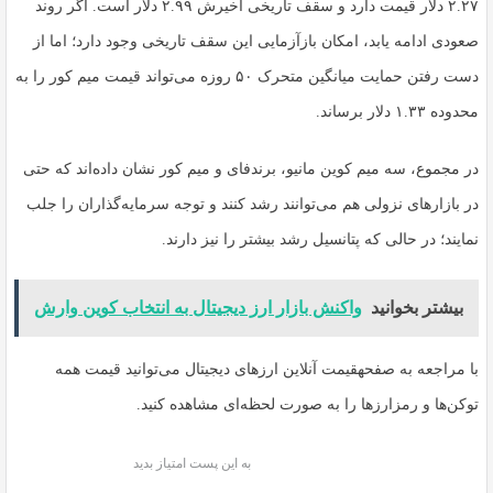
۲.۲۷ دلار قیمت دارد و سقف تاریخی اخیرش ۲.۹۹ دلار است. اگر روند
صعودی ادامه یابد، امکان بازآزمایی این سقف تاریخی وجود دارد؛ اما از
دست رفتن حمایت میانگین متحرک ۵۰ روزه می‌تواند قیمت میم کور را به
محدوده ۱.۳۳ دلار برساند.
در مجموع، سه میم ‌کوین مانیو، برندفای و میم کور نشان داده‌اند که حتی
در بازارهای نزولی هم می‌توانند رشد کنند و توجه سرمایه‌گذاران را جلب
نمایند؛ در حالی که پتانسیل رشد بیشتر را نیز دارند.
بیشتر بخوانید
واکنش بازار ارز دیجیتال به انتخاب کوین وارش
با مراجعه به صفحهقیمت آنلاین ارزهای دیجیتال می‌توانید قیمت همه
توکن‌ها و رمزارزها را به صورت لحظه‌ای مشاهده کنید.
به این پست امتیاز بدید