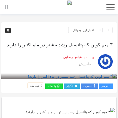
اخبار ارز دیجیتال
0
۳ میم کوین که پتانسیل رشد بیشتر در ماه اکتبر را دارند!
نویسنده:
عباس رضایی
10 ماه پیش
بازدید 147
کپی لینک
توییتر
فیسبوک
تلگرام
واتساپ