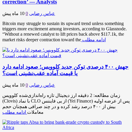
correction’ — Analysts
عباس رضایی
0
10 ماه پیش
Bitcoin may struggle to sustain its upward trend unless something
triggers more excitement among investors, according to Glassnode.
“Without a renewed catalyst to lift prices back above $117.1k, the
ادامه مطلب
market risks deeper contraction toward the
جهش ۴۰۰ درصدی توکن جدید کلوویس؛ صعود ادامه دارد
یا قیمت آماده عقب‌نشینی است؟
عباس رضایی
0
10 ماه پیش
زمان مطالعه: 2 دقیقه ارز دیجیتال تازه‌ راه‌اندازی‌شده کلوویس
(Clovis) با نماد CLO از یی فایننس (Yei Finance) پس از عرضه اولیه
بیش از ۴۰۰ درصد رشد کرده و در چند صرافی همچنان حجم
معاملات
ادامه مطلب