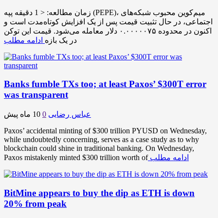
زمان مطالعه: < 1 دقیقه پپه (PEPE)، میم‌کوین محبوب شبکه‌های
اجتماعی، در حال تثبیت قیمت پس از یک افزایش کوتاه‌مدت است و
اکنون در محدوده ۰.۰۰۰۰۰۷۵ دلار معامله می‌شود. قیمت این توکن
در یک بازه
ادامه مطلب
Banks fumble TXs too; at least Paxos’ $300T error
was transparent
عباس رضایی
0
10 ماه پیش
Paxos’ accidental minting of $300 trillion PYUSD on Wednesday,
while undoubtedly concerning, serves as a case study as to why
blockchain could shine in traditional banking. On Wednesday,
ادامه مطلب
Paxos mistakenly minted $300 trillion worth of
BitMine appears to buy the dip as ETH is down
20% from peak