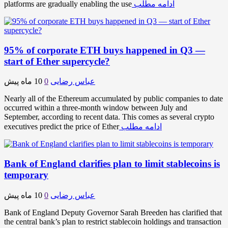
ادامه مطلب
platforms are gradually enabling the use
95% of corporate ETH buys happened in Q3 —
start of Ether supercycle?
عباس رضایی
0
10 ماه پیش
Nearly all of the Ethereum accumulated by public companies to date
occurred within a three-month window between July and
September, according to recent data. This comes as several crypto
ادامه مطلب
executives predict the price of Ether
Bank of England clarifies plan to limit stablecoins is
temporary
عباس رضایی
0
10 ماه پیش
Bank of England Deputy Governor Sarah Breeden has clarified that
the central bank’s plan to restrict stablecoin holdings and transaction