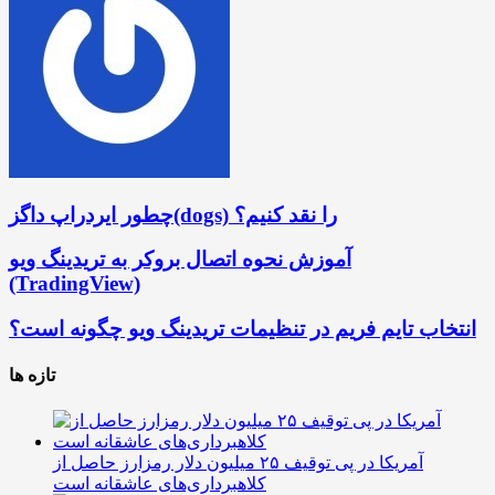
چطور ایردراپ داگز(dogs) را نقد کنیم؟
آموزش نحوه اتصال بروکر به تریدینگ ویو
(TradingView)
انتخاب تایم فریم در تنظیمات تریدینگ ویو چگونه است؟
تازه ها
آمریکا در پی توقیف ۲۵ میلیون دلار رمزارز حاصل از
کلاهبرداری‌های عاشقانه است