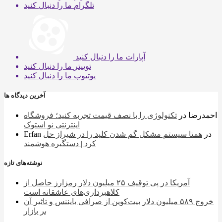
تلگرام
ما را دنبال کنید
آپارات
ما را دنبال کنید
توییتر
ما را دنبال کنید
یوتیوب
ما را دنبال کنید
آخرین دیدگاه ها
احمدرضا
در
تکنولوژی را با نصف قیمت تجربه کنید؛ فروشگاه
اینترنتی نو استوک
در
همتا سیستم مشکل گم شدن کلید را در شیراز حل
Erfan
کرد | دستگیره هوشمند
نوشته‌های تازه
آمریکا در پی توقیف ۲۵ میلیون دلار رمزارز حاصل از
کلاهبرداری‌های عاشقانه است
خروج ۵۸۹ میلیون دلار بیت‌کوین از صرافی بایننس و تاثیر آن
بر بازار