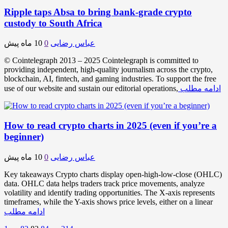
Ripple taps Absa to bring bank-grade crypto
custody to South Africa
عباس رضایی
0
10 ماه پیش
© Cointelegraph 2013 – 2025 Cointelegraph is committed to
providing independent, high-quality journalism across the crypto,
blockchain, AI, fintech, and gaming industries. To support the free
ادامه مطلب
use of our website and sustain our editorial operations,
How to read crypto charts in 2025 (even if you’re a
beginner)
عباس رضایی
0
10 ماه پیش
Key takeaways Crypto charts display open-high-low-close (OHLC)
data. OHLC data helps traders track price movements, analyze
volatility and identify trading opportunities. The X-axis represents
timeframes, while the Y-axis shows price levels, either on a linear
ادامه مطلب