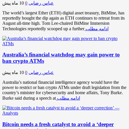
عباس رضایی
0
10 ماه پیش
The world’s largest Ether (ETH) digital asset treasury, BitMine, has
reportedly bought the dip again as ETH continues to retreat from its
August all-time high. Tom Lee-chaired BitMine Immersion
ادامه مطلب
Technologies reportedly scooped up a further
Australia’s financial watchdog may gain power to
ban crypto ATMs
عباس رضایی
0
10 ماه پیش
Australia’s national financial intelligence agency would have the
power to restrict or ban crypto ATMs under draft legislation from the
country’s minister for cybersecurity and home affairs, Tony Burke.
ادامه مطلب
Burke said during a speech at
Bitcoin needs a fresh catalyst to avoid a ‘deeper