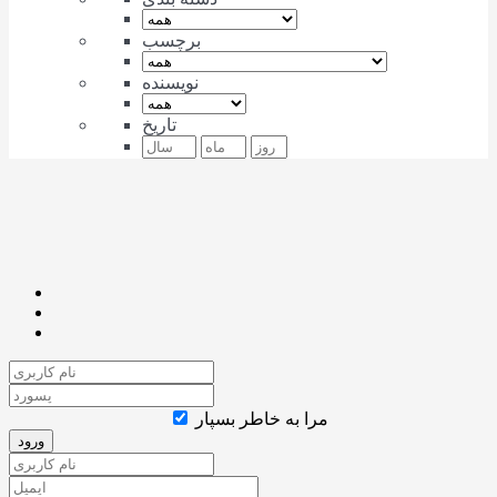
برچسب
نویسنده
تاریخ
مرا به خاطر بسپار