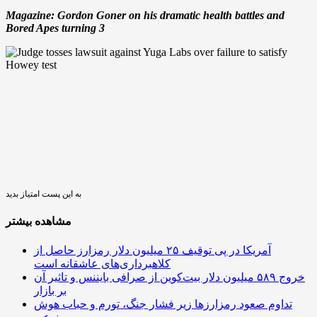
Magazine:
Gordon Goner on his dramatic health battles and
Bored Apes turning 3
به این پست امتیاز بدید
مشاهده بیشتر
آمریکا در پی توقیف ۲۵ میلیون دلار رمزارز حاصل از
کلاهبرداری‌های عاشقانه است
خروج ۵۸۹ میلیون دلار بیت‌کوین از صرافی بایننس و تاثیر آن
بر بازار
تداوم صعود رمزارزها زیر فشار جنگ، تورم و حباب هوش