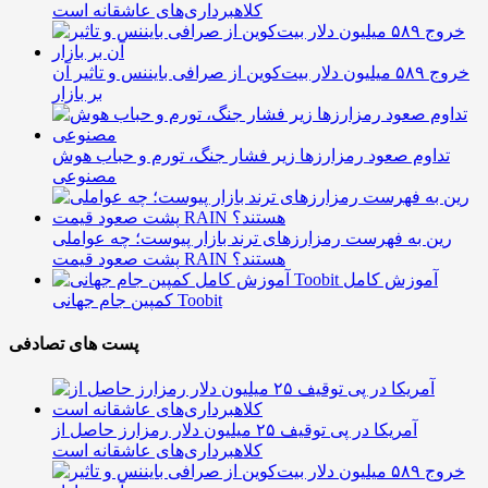
کلاهبرداری‌های عاشقانه است
خروج ۵۸۹ میلیون دلار بیت‌کوین از صرافی بایننس و تاثیر آن
بر بازار
تداوم صعود رمزارزها زیر فشار جنگ، تورم و حباب هوش
مصنوعی
رین به فهرست رمزارزهای ترند بازار پیوست؛ چه عواملی
پشت صعود قیمت RAIN هستند؟
آموزش کامل
کمپین جام جهانی Toobit
پست های تصادفی
آمریکا در پی توقیف ۲۵ میلیون دلار رمزارز حاصل از
کلاهبرداری‌های عاشقانه است