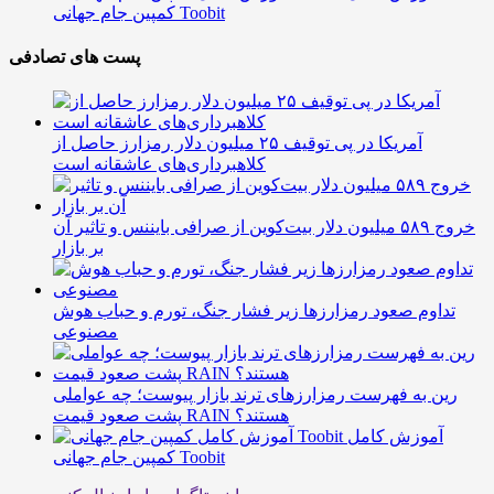
کمپین جام جهانی Toobit
پست های تصادفی
آمریکا در پی توقیف ۲۵ میلیون دلار رمزارز حاصل از
کلاهبرداری‌های عاشقانه است
خروج ۵۸۹ میلیون دلار بیت‌کوین از صرافی بایننس و تاثیر آن
بر بازار
تداوم صعود رمزارزها زیر فشار جنگ، تورم و حباب هوش
مصنوعی
رین به فهرست رمزارزهای ترند بازار پیوست؛ چه عواملی
پشت صعود قیمت RAIN هستند؟
آموزش کامل
کمپین جام جهانی Toobit