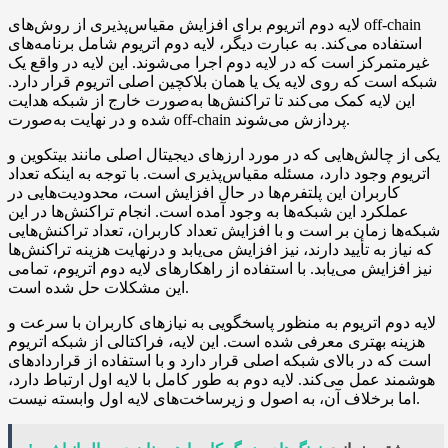
لایه دوم اتریوم برای افزایش مقیاس‌پذیری از روش‌های off-chain
استفاده می‌کند. به عبارت دیگر، لایه دوم اتریوم شامل برنامه‌های
غیرمتمرکز است که در لایه دوم اجرا می‌شوند. این لایه در واقع یک
شبکه است که روی لایه یک یا همان بلاکچین اصلی اتریوم قرار دارد.
این لایه کمک می‌کند تا تراکنش‌ها به‌صورت خارج از شبکه هدایت
شده و در نهایت به‌صورت off-chain پردازش می‌شوند.
یکی از چالش‌هایی که در مورد ارزهای دیجیتال اصلی مانند بیتکوین و
اتریوم وجود دارد، مسئله مقیاس‌پذیری است. با توجه به اینکه تعداد
کاربران این پلتفرم‌ها در حال افزایش است، محدودیت‌هایی در
عملکرد این شبکه‌ها به وجود آمده است. انجام تراکنش‌ها در این
شبکه‌ها زمان بر است و با افزایش تعداد کاربران، تعداد تراکنش‌هایی
که نیاز به تأیید دارند، نیز افزایش می‌یابد و درنهایت هزینه تراکنش‌ها
نیز افزایش می‌یابد. با استفاده از راهکارهای لایه دوم اتریوم، تمامی
این مشکلات حل شده است.
لایه دوم اتریوم به منظور پاسخگویی به نیازهای کاربران با سرعت و
هزینه بهتری معرفی شده است. این لایه، فراکتالی از شبکه اتریوم
است که در بالای شبکه اصلی قرار دارد و با استفاده از قراردادهای
هوشمند عمل می‌کند. لایه دوم به طور کامل با لایه اول ارتباط دارد،
اما برخلاف آن، به اصول و زیرساخت‌های لایه اول وابسته نیست.