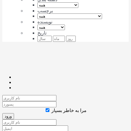
برچسب
نویسنده
تاریخ
مرا به خاطر بسپار