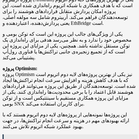
است که با هدف همکاری با شبکه اتریوم راه‌اندازی شده است. این
پروژه امکان پردازش متقابل قراردادهای هوشمند را برای
توسعه‌دهندگان فراهم می‌کند. آربیتروم شامل سه مولفه اصلی،
یعنی پردازش‌دهنده، اعتباردهنده و EthBridge است.
یکی از ویژگی‌های جالب این پروژه این است که توکن بومی و
مخصوص خود را ندارد و به نظر می‌رسد هدفی برای راه‌اندازی یک
توکن مستقل نداشته باشد. همچنین، یکی از مزایای این پروژه این
است که از تجمیع زنجیره‌ی جانبی تراکنش‌ها یا فناوری رول‌آپ
پشتیبانی می‌کند.
پروژه Optimism:
پروژه Optimism نیز یکی از بهترین پروژه‌های لایه دوم اتریوم است
که با هدف کاهش هزینه و افزایش سرعت انجام تراکنش‌ها ایجاد
شده است. توسعه‌دهندگان از طریق این پروژه می‌توانند قراردادهای
هوشمند قابل اعتماد را با برخی محدودیت‌ها راه‌اندازی کنند. یکی از
مزایای این پروژه همکاری مستقیم با سینتتیکس است و از توکن
بومی SNX برای کاربران استفاده می‌کند.
این پروژه‌ها نمونه‌هایی از پروژه‌های لایه دوم اتریوم هستند که با
ارائه بهبودهای مهم در هزینه و سرعت انجام تراکنش‌ها، در جهت
بهبود عملکرد شبکه اتریوم تلاش می‌کنند.