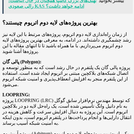
بیشتر بخوانید
نهنگ‌های بزرگ کاسپا همچنان در حال انباشت!
رالی صعودی KAS ادامه خواهد داشت؟
بهترین پروژه‌های لایه دوم اتریوم چیستند؟
از زمان راه‌اندازی لایه دوم اتریوم، پروژه‌های مرتبط با این لایه نیز
رشد چشمگیری داشته‌اند. در ادامه، به معرفی بهترین پروژه‌های لایه
دوم اتریوم می‌پردازیم. با ما همراه باشید تا تا انتهای مقاله با این
پروژه‌ها آشنا شوید.
پالی گان (Polygon):
پروژه پالی گان یک پلتفرم در حال رشد است که به منظور توسعه و
اتصال شبکه‌های بلاکچین مبتنی بر اتریوم ایجاد شده است. استفاده
از این پلتفرم منجر به افزایش انعطاف‌پذیری و امنیت شبکه اتریوم
می‌شود.
LOOPRING:
پروژه LOOPRING (LRC) که توسط مهندس نرم‌افزار سابق گوگل
به نام دانیل وانگ تأسیس شده است، یک راه‌حل لایه دو در بلاکچین
اتریوم است. این پروژه به دنبال افزایش سرعت و کاهش هزینه در
انتقال دارایی‌ها و انجام پرداخت‌ها در پلتفرم اتریوم است، بدون اینکه
به امنیت شبکه آسیب برساند.
پروژه آربیتروم (Arbitrum) یکی از بهترین پروژه‌های لایه دوم اتریوم