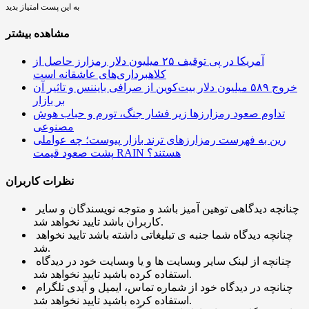
به این پست امتیاز بدید
مشاهده بیشتر
آمریکا در پی توقیف ۲۵ میلیون دلار رمزارز حاصل از
کلاهبرداری‌های عاشقانه است
خروج ۵۸۹ میلیون دلار بیت‌کوین از صرافی بایننس و تاثیر آن
بر بازار
تداوم صعود رمزارزها زیر فشار جنگ، تورم و حباب هوش
مصنوعی
رین به فهرست رمزارزهای ترند بازار پیوست؛ چه عواملی
پشت صعود قیمت RAIN هستند؟
نظرات کاربران
چنانچه دیدگاهی توهین آمیز باشد و متوجه نویسندگان و سایر
کاربران باشد تایید نخواهد شد.
چنانچه دیدگاه شما جنبه ی تبلیغاتی داشته باشد تایید نخواهد
شد.
چنانچه از لینک سایر وبسایت ها و یا وبسایت خود در دیدگاه
استفاده کرده باشید تایید نخواهد شد.
چنانچه در دیدگاه خود از شماره تماس، ایمیل و آیدی تلگرام
استفاده کرده باشید تایید نخواهد شد.