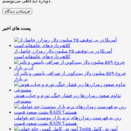
دوباره دیدگاهی می‌نویسم.
پست های اخیر
آمریکا در پی توقیف ۲۵ میلیون دلار رمزارز حاصل از
کلاهبرداری‌های عاشقانه است
خروج ۵۸۹ میلیون دلار بیت‌کوین از صرافی بایننس و تاثیر آن
بر بازار
تداوم صعود رمزارزها زیر فشار جنگ، تورم و حباب هوش
مصنوعی
رین به فهرست رمزارزهای ترند بازار پیوست؛ چه عواملی
پشت صعود قیمت RAIN هستند؟
آموزش کامل