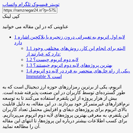
توییتر
فیسبوک
تلگرام
واتساپ
کپی لینک
عناوینی که در این مقاله می خوانید
لایه اول اتریوم به تغییراتی درون زنجیره یا بلاکچین اشاره
1
دارد
البته برای انجام این کار، روش‌های مختلفی وجود
1.1
دارد که عبارتند از:
لایه دوم اتریوم چیست؟
1.2
بهترین پروژه‌های لایه دوم اتریوم چیستند؟
1.3
یکی از راه حل‌های منحصر به فرد در لایه دو اتریوم،
1.4
Immutable X است
اتریوم، یکی از برترین رمزارزهای حوزه ارز دیجیتال است که به
طور گسترده‌ای توسط کاربران در این صنعت پذیرفته شده است.
بیش از هزار پروژه از این پلتفرم استفاده می‌کنند تا به توسعه
نرم‌افزارهای غیرمتمرکز خود بپردازند. در این مقاله، به دلیل قابلیت
بالای اتریوم برای پروژه‌های دیفای و افزایش محتمل تعداد کاربران
این پلتفرم، به معرفی بهترین پروژه‌های لایه دوم اتریوم می‌پردازیم.
برای کسب اطلاعات بیشتر درباره این پروژه‌ها، تا انتهای این مقاله
آن را مطالعه نمایید.