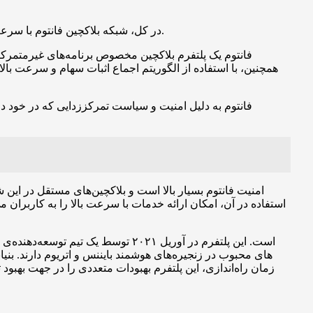
در کل، شبکه بلاکچین فانتوم با سرعت بالا، هزینه کمتر و امکانات توسعه‌ی منعطف، به عنوان یک جایگزین مناسب برای شبکه اتریوم در برخی موارد مورد استفاده قرار می‌گیرد.
همچنین، با استفاده از الگوریتم اجماع اثبات سهام و سرعت بال
فانتوم به دلیل امنیت و سیاست تمرکززدایی که در خود دا
امنیت فانتوم بسیار بالا است و بلاکچین‌های مستقل در این ش
استفاده در آن، امکان ارائه خدمات با سرعت بالا را به کاربران 
زمان راه‌اندازی، این پلتفرم بهبودات متعددی را در جهت بهبود 