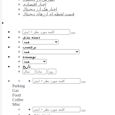
اخبار اقتصادی
اخبار هک ارز دیجیتال
قیمت لحظه ای ارزهای دیجیتال
دسته بندی
برچسب
نویسنده
تاریخ
Parking
Gas
Food
Coffee
Misc
دسته بندی