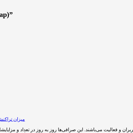
“آشنایی با پ
میزان تراکنش
بران و فعالیت می‌باشند. این صرافی‌ها روز به روز در تعداد و مزایای