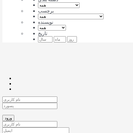
برچسب
نویسنده
تاریخ