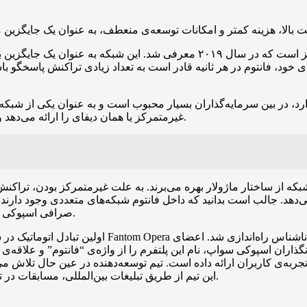
فانتوم یک پلتفرم بلاکچین مخصوص برنامه‌های غیرمتمرکز است که در سال ۰۱۹
ای خود، فانتوم در هر ثانیه قادر است به تعداد زیادی تراکنش پاسخگو 
رد، در بین سرمایه‌گذاران بسیار محبوب است و به عنوان یکی از شبکه‌
غیرمتمرکز یا همان دیفای را ارائه می‌دهد و امکان ایجاد و مدیریت شبکه‌های مستقل را برای آن‌ها فراهم می‌کند.
بکه از ساختار ماژولار بهره می‌برند. به علت غیرمتمرکز بودن، تراکنش‌ه
می‌دهد. جالب است بدانید که داخل فانتوم شبکه‌های متعددی وجود دارند 
صرافی اسپوکی سواپ یکی از بهترین صرافی‌های فعال در شبکه بلاکچین فانتوم است.
تجربه‌ی کاربران ارائه داده است. تیم توسعه‌دهنده در عین حال تلاش می‌
این تیم از طریق تبلیغات بین‌المللی، مسابقات در توییتر و کمک‌های مالی برای توسعه‌دهندگان، این هدف را دنبال می‌کند.