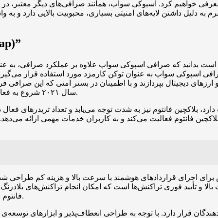
م به دلیل داشتن لایه‌های امنیتی بسیاری، محبوبیت بالایی دارد و به 
“آشنایی با پ
 بدانید که صرافی اسپوکی سواپ علاوه بر عملکرد صرافی، به عنوان یک بازارساز خودکار نیز اس
ی اسپوکی سواپ به عنوان توکن کارمزد مورد استفاده قرار می‌گیرد. 
ا و ارزهای دیجیتال بپردازند و با اطمینان در بستر امنی که این صرافی 
سال ۲۰۲۱ شروع به فعالیت کرده و به یکی از صرافی‌های غیرمتمرکز و مهم تبدیل شده است.
د، بلاکچین فانتوم نیز به شدت توجه می‌یابد و تعداد تریدرهای فعال د
اکچین فانتوم فعالیت می‌کند و به کاربران خدمات مهمی ارائه می‌دهد.
رای اجرای قراردادهای هوشمند با سرعت بالا و هزینه کم طراحی شده اس
ا و تأیید فوری تراکنش‌ها است که امکان انجام تراکنش‌های بلادرنگ را
فانتوم نیاز است و کاربران قادرند با هزینه‌های کمتر به معاملات خود بپردازند.
دهندگان قرار دارد. با توجه به طراحی انعطاف‌پذیر و ابزارهای توسعه‌ی 