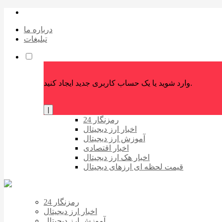
درباره ما
تبلیغات
وارد شوید یا یک حساب کاربری جدید ایجاد کنید.
|
رمزنگار 24
اخبار ارز دیجیتال
آموزش ارز دیجیتال
اخبار اقتصادی
اخبار هک ارز دیجیتال
قیمت لحظه ای ارزهای دیجیتال
رمزنگار 24
اخبار ارز دیجیتال
آموزش ارز دیجیتال