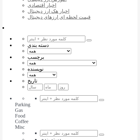
اخبار اقتصادی
اخبار هک ارز دیجیتال
قیمت لحظه ای ارزهای دیجیتال
دسته بندی
برچسب
نویسنده
تاریخ
Parking
Gas
Food
Coffee
Misc
دسته بندی