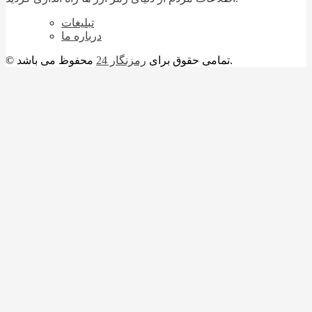
تبلیغات
درباره ما
محفوظ می باشد.
© تمامی حقوق برای
رمزنگار 24