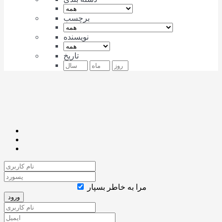
برچسب
نویسنده
تاریخ
مرا به خاطر بسپار