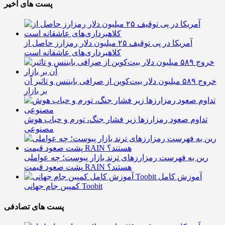
پست های اخیر
آمریکا در پی توقیف ۲۵ میلیون دلار رمزارز حاصل از
کلاهبرداری‌های عاشقانه است
خروج ۵۸۹ میلیون دلار بیت‌کوین از صرافی بایننس و تاثیر آن
بر بازار
تداوم صعود رمزارزها زیر فشار جنگ، تورم و حباب هوش
مصنوعی
رین به فهرست رمزارزهای ترند بازار پیوست؛ چه عواملی
پشت صعود قیمت RAIN هستند؟
آموزش کامل
کمپین جام جهانی Toobit
پست های تصادفی