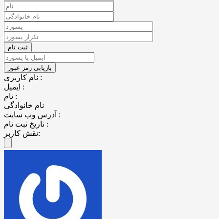
نام کاربری :
ایمیل :
نام :
نام خانوادگی
آدرس وب سایت :
تاریخ ثبت نام :
نقش کاربر: