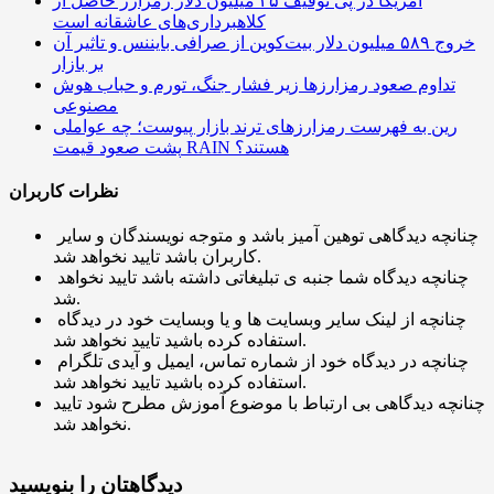
آمریکا در پی توقیف ۲۵ میلیون دلار رمزارز حاصل از
کلاهبرداری‌های عاشقانه است
خروج ۵۸۹ میلیون دلار بیت‌کوین از صرافی بایننس و تاثیر آن
بر بازار
تداوم صعود رمزارزها زیر فشار جنگ، تورم و حباب هوش
مصنوعی
رین به فهرست رمزارزهای ترند بازار پیوست؛ چه عواملی
پشت صعود قیمت RAIN هستند؟
نظرات کاربران
چنانچه دیدگاهی توهین آمیز باشد و متوجه نویسندگان و سایر
کاربران باشد تایید نخواهد شد.
چنانچه دیدگاه شما جنبه ی تبلیغاتی داشته باشد تایید نخواهد
شد.
چنانچه از لینک سایر وبسایت ها و یا وبسایت خود در دیدگاه
استفاده کرده باشید تایید نخواهد شد.
چنانچه در دیدگاه خود از شماره تماس، ایمیل و آیدی تلگرام
استفاده کرده باشید تایید نخواهد شد.
چنانچه دیدگاهی بی ارتباط با موضوع آموزش مطرح شود تایید
نخواهد شد.
دیدگاهتان را بنویسید