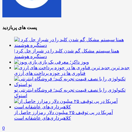
پست های پربازدید
همتا سیستم مشکل گم شدن کلید را در شیراز حل کرد |
دستگیره هوشمند
ویوز داکز؛ معرفی یک بازی
جدید ترین
فناوری ها در حوزه پرداخت های ارزی
تکنولوژی را با نصف قیمت تجربه کنید؛ فروشگاه اینترنتی نو
استوک
آمریکا در پی توقیف ۲۵ میلیون دلار رمزارز حاصل از
کلاهبرداری‌های عاشقانه است
0