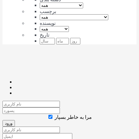
برچسب
نویسنده
تاریخ
مرا به خاطر بسپار