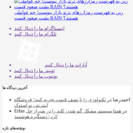
رین به فهرست رمزارزهای ترند بازار پیوست؛ چه عواملی
پشت صعود قیمت RAIN هستند؟
اینستاگرام
ما را دنبال کنید
تلگرام
ما را دنبال کنید
آپارات
ما را دنبال کنید
توییتر
ما را دنبال کنید
یوتیوب
ما را دنبال کنید
آخرین دیدگاه ها
احمدرضا
در
تکنولوژی را با نصف قیمت تجربه کنید؛ فروشگاه
اینترنتی نو استوک
در
همتا سیستم مشکل گم شدن کلید را در شیراز حل
Erfan
کرد | دستگیره هوشمند
نوشته‌های تازه