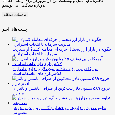
ذخیره نام، ایمیل و وبسایت من در مرورگر برای زمانی که
دوباره دیدگاهی می‌نویسم.
پست های اخیر
چگونه در بازار ارز دیجیتال حرفه‌ای معامله کنیم؟ از مدیریت
سرمایه تا انتخاب استراتژی
آمریکا در پی توقیف ۲۵ میلیون دلار رمزارز حاصل از
کلاهبرداری‌های عاشقانه است
خروج ۵۸۹ میلیون دلار بیت‌کوین از صرافی بایننس و تاثیر آن
بر بازار
تداوم صعود رمزارزها زیر فشار جنگ، تورم و حباب هوش
مصنوعی