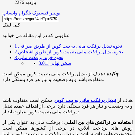
بازدید 2276
توییتر
فیسبوک
تلگرام
واتساپ
کپی لینک
عناوینی که در این مقاله می خوانید
نحوه تبدیل پرفکت مانی به بیت کوین از طریق صرافی
1
نحوه تبدیل پرفکت مانی به بیت کوین از طریق اشخاص
2
نحوه خرید پرفکت مانی
3
سخن نهایی
3.0.1
چکیده :
هدف از تبدیل پرفکت مانی به بیت‌ کوین ممکن است
متفاوت باشد و به وضعیت و نیاز هر فرد بستگی دارد.
هدف از
تبدیل پرفکت مانی به بیت‌ کوین
ممکن است متفاوت باشد
و به وضعیت و نیاز هر فرد بستگی دارد. برخی از اهداف عمده تبدیل
پرفکت مانی به بیت‌ کوین عبارت اند از :
استفاده در تراکنش ‌های بین ‌المللی
: پرفکت مانی به عنوان یکی از
روش ‌های پرداخت آنلاین، در برخی از کشورها ممکن است
محدودیت ‌هایی داشته باشد. با تبدیل پرفکت مانی به بیت ‌کوین، شما