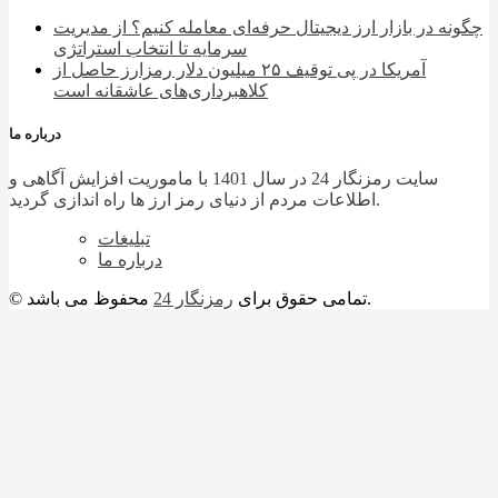
چگونه در بازار ارز دیجیتال حرفه‌ای معامله کنیم؟ از مدیریت
سرمایه تا انتخاب استراتژی
آمریکا در پی توقیف ۲۵ میلیون دلار رمزارز حاصل از
کلاهبرداری‌های عاشقانه است
درباره ما
سایت رمزنگار 24 در سال 1401 با ماموریت افزایش آگاهی و
اطلاعات مردم از دنیای رمز ارز ها راه اندازی گردید.
تبلیغات
درباره ما
محفوظ می باشد.
© تمامی حقوق برای
رمزنگار 24