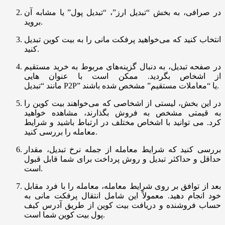
در صرافی، به بخش “تبدیل ارز”، “تبدیل پول” یا مشابه آن
بروید.
انتخاب کنید که می‌خواهید پرفکت مانی را به بیت کوین تبدیل
کنید.
در صفحه تبدیل، به دنبال گزینه‌های مربوط به خرید مستقیم
از اشخاص بگردید. ممکن است با عنوان‌ هایی
مانند “تبدیل P2P” یا “معاملات مستقیم” مشخص شده باشند.
در این بخش، لیستی از اشخاصی که می‌خواهند بیت کوین را
به قیمتی مشخص به فروش بگذارند، مشاهده خواهید
کرد. می ‌توانید با اشخاص مختلف در ارتباط باشید و شرایط
معامله را بررسی کنید.
بررسی کنید که شرایط معامله از جمله نرخ تبدیل، مقدار
حداقل و حداکثر تبدیل و روش پرداخت برای شما قابل قبول
است.
بعد از توافق بر روی شرایط معامله، معامله را با فرد مقابل
خود انجام دهید. معمولاً این شامل انتقال پرفکت مانی به
حساب فروشنده و دریافت بیت کوین از طریق آدرس کیف
پول بیت کوین شما است.