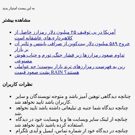
به این پست امتیاز بدید
مشاهده بیشتر
آمریکا در پی توقیف ۲۵ میلیون دلار رمزارز حاصل از
کلاهبرداری‌های عاشقانه است
خروج ۵۸۹ میلیون دلار بیت‌کوین از صرافی بایننس و تاثیر آن
بر بازار
تداوم صعود رمزارزها زیر فشار جنگ، تورم و حباب هوش
مصنوعی
رین به فهرست رمزارزهای ترند بازار پیوست؛ چه عواملی
پشت صعود قیمت RAIN هستند؟
نظرات کاربران
چنانچه دیدگاهی توهین آمیز باشد و متوجه نویسندگان و سایر
کاربران باشد تایید نخواهد شد.
چنانچه دیدگاه شما جنبه ی تبلیغاتی داشته باشد تایید نخواهد
شد.
چنانچه از لینک سایر وبسایت ها و یا وبسایت خود در دیدگاه
استفاده کرده باشید تایید نخواهد شد.
چنانچه در دیدگاه خود از شماره تماس، ایمیل و آیدی تلگرام