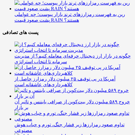
رین به فهرست رمزارزهای ترند بازار پیوست؛ چه عواملی
پشت صعود قیمت RAIN هستند؟
پست های تصادفی
چگونه در بازار ارز دیجیتال حرفه‌ای معامله کنیم؟ از مدیریت
سرمایه تا انتخاب استراتژی
آمریکا در پی توقیف ۲۵ میلیون دلار رمزارز حاصل از
کلاهبرداری‌های عاشقانه است
خروج ۵۸۹ میلیون دلار بیت‌کوین از صرافی بایننس و تاثیر آن
بر بازار
تداوم صعود رمزارزها زیر فشار جنگ، تورم و حباب هوش
مصنوعی