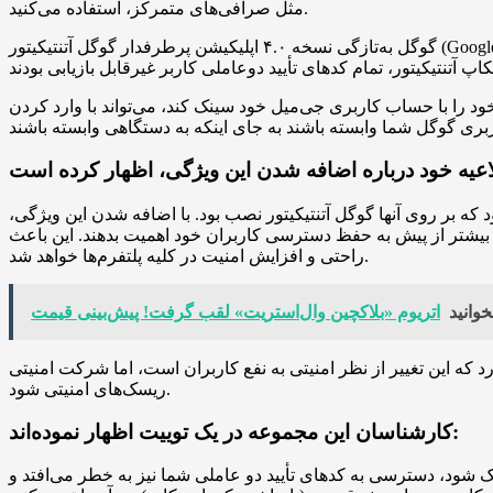
مثل صرافی‌های متمرکز، استفاده می‌کنید.
گوگل به‌تازگی نسخه ۴.۰ اپلیکیشن پرطرفدار گوگل آتنتیکیتور (Google Authenticator) را برای سیستم‌عامل‌های اندروید و iOS منتشر کرده است و در آن، امکان سینک کردن کدهای تأیید دوعاملی با حساب
خود را با حساب کاربری جی‌میل خود سینک کند، می‌تواند با وارد کردن
که بر روی آنها گوگل آتنتیکیتور نصب بود. با اضافه شدن این ویژگی،
 بیشتر از پیش به حفظ دسترسی کاربران خود اهمیت بدهند. این باعث
راحتی و افزایش امنیت در کلیه پلتفرم‌ها خواهد شد.
خوانید
نظر امنیتی به نفع کاربران است، اما شرکت امنیتی SlowMist که در زمینه بلاک‌چین فعالیت می‌کند، بیان می‌کند که این راحتی بیشتر در نهایت ممکن است باعث افزایش
ریسک‌های امنیتی شود.
کارشناسان این مجموعه در یک توییت اظهار نموده‌اند:
 شود، دسترسی به کدهای تأیید دو عاملی شما نیز به خطر می‌افتد و