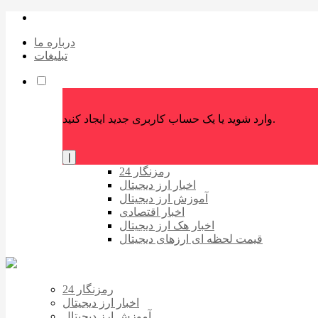
درباره ما
تبلیغات
وارد شوید یا یک حساب کاربری جدید ایجاد کنید.
|
رمزنگار 24
اخبار ارز دیجیتال
آموزش ارز دیجیتال
اخبار اقتصادی
اخبار هک ارز دیجیتال
قیمت لحظه ای ارزهای دیجیتال
رمزنگار 24
اخبار ارز دیجیتال
آموزش ارز دیجیتال