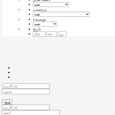
برچسب
نویسنده
تاریخ