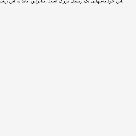
این خود به‌تنهایی یک ریسک بزرگ است. بنابراین، باید به این ریسک‌های امنیتی توجه داشته و قبل از تصمیم‌گیری درباره استفاده از این امکان جدید یا روش قدیمی (یادداشت کدهای بکاپ)، به آن‌ها توجه کنید.