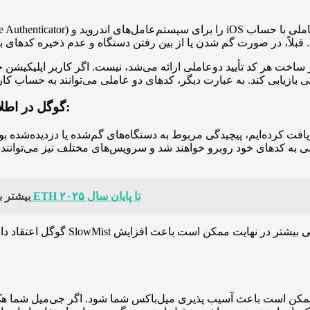
از ساخت هر کد تأیید دوعاملی ارائه می‌شد، نیست. اگر کاربر اپلیکیشن 
گوگل در اطلاعیه خود درباره اضافه شدن این ویژگی، اظهار کرده است:
ت کرده‌ایم، پیچیدگی مربوط به دستگاه‌های گم‌شده یا دزدیده‌شده بود 
ی به کدهای خود روبرو خواهند شد و سرویس‌های مختلف نیز می‌توانند
اتریوم «بلاکچین وال‌استریت» لقب گرفت! پیش‌بینی قیمت ETH تا پایان سال ۲۰۲۵
بیشتر ب
گوگل اعتقاد دارد که این تغییر از 
ا ممکن است باعث آسیب پذیری میل‌باکس شما شود. اگر جی‌میل شما هک