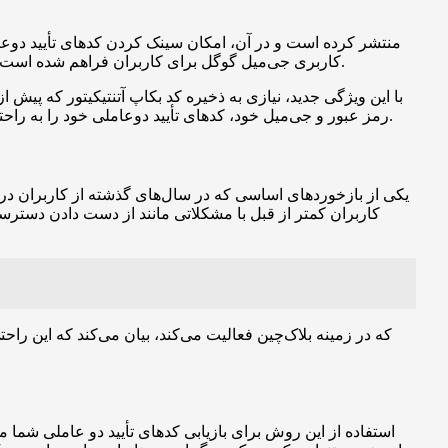
کاربری جی‌میل گوگل برای کاربران فراهم شده است. قبلاً، در صورت گم شدن یا از بین رفتن دستگاه و عدم ذخیره کد‌های بکاپ آتنتیکیتور، تمام کدهای تأیید دوعاملی کاربر غیرقابل بازیابی بودند.
با این ویژگی جدید، نیازی به ذخیره کد بکاپ آتنتیکیتور که پیش 
رمز عبور و جی‌میل خود، کدهای تأیید دوعاملی خود را به راحتی بازیابی کند. به عبارت دیگر، کدهای دو عاملی می‌توانند به حساب کاربری گوگل شما وابسته باشند به جای اینکه به دستگاهی وابسته باشند.
یکی از بازخوردهای اساسی که در سال‌های گذشته از کاربران دریاف
کاربران کمتر از قبل با مشکلاتی مانند از دست دادن دسترس
استفاده از این روش برای بازیابی کدهای تأیید دو عاملی شم