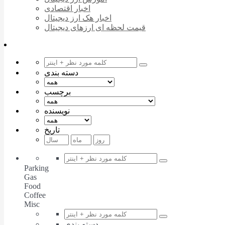
اخبار اقتصادی
اخبار هک ارز دیجیتال
قیمت لحظه ای ارزهای دیجیتال
دسته بندی
برچسب
نویسنده
تاریخ
Parking
Gas
Food
Coffee
Misc
دسته بندی