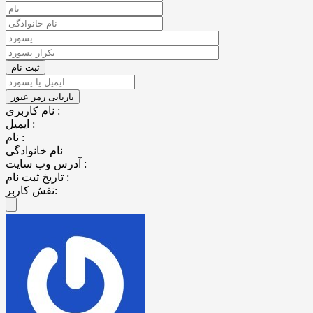
نام کاربری :
ایمیل :
نام :
نام خانوادگی
آدرس وب سایت :
تاریخ ثبت نام :
نقش کاربر: