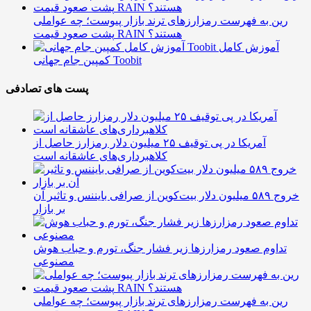
رین به فهرست رمزارزهای ترند بازار پیوست؛ چه عواملی
پشت صعود قیمت RAIN هستند؟
آموزش کامل
کمپین جام جهانی Toobit
پست های تصادفی
آمریکا در پی توقیف ۲۵ میلیون دلار رمزارز حاصل از
کلاهبرداری‌های عاشقانه است
خروج ۵۸۹ میلیون دلار بیت‌کوین از صرافی بایننس و تاثیر آن
بر بازار
تداوم صعود رمزارزها زیر فشار جنگ، تورم و حباب هوش
مصنوعی
رین به فهرست رمزارزهای ترند بازار پیوست؛ چه عواملی