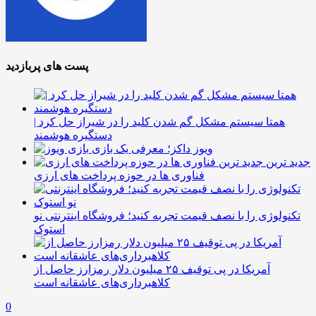
پست های پربازدید
همتا سیستم مشکل گم شدن کلید را در شیراز حل کرد |
دستگیره هوشمند
ویوز داکز؛ معرفی یک بازی
جدید ترین
فناوری ها در حوزه پرداخت های ارزی
تکنولوژی را با نصف قیمت تجربه کنید؛ فروشگاه اینترنتی نو
استوک
آمریکا در پی توقیف ۲۵ میلیون دلار رمزارز حاصل از
کلاهبرداری‌های عاشقانه است
0