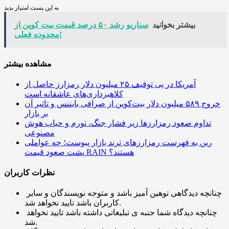
به این پست امتیاز بدید
بیشتر بخوانید
سناریو رشد ۵۰ درصد قیمت بیت کوین از
محدوده فعلی!
مشاهده بیشتر
آمریکا در پی توقیف ۲۵ میلیون دلار رمزارز حاصل از
کلاهبرداری‌های عاشقانه است
خروج ۵۸۹ میلیون دلار بیت‌کوین از صرافی بایننس و تاثیر آن
بر بازار
تداوم صعود رمزارزها زیر فشار جنگ، تورم و حباب هوش
مصنوعی
رین به فهرست رمزارزهای ترند بازار پیوست؛ چه عواملی
پشت صعود قیمت RAIN هستند؟
نظرات کاربران
چنانچه دیدگاهی توهین آمیز باشد و متوجه نویسندگان و سایر
کاربران باشد تایید نخواهد شد.
چنانچه دیدگاه شما جنبه ی تبلیغاتی داشته باشد تایید نخواهد
شد.