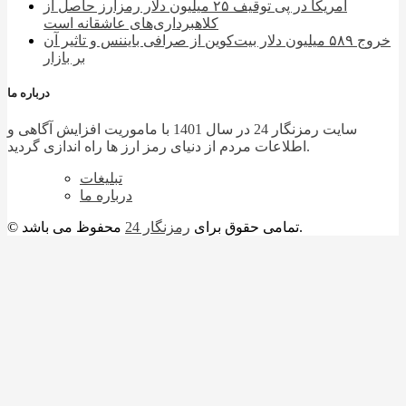
آمریکا در پی توقیف ۲۵ میلیون دلار رمزارز حاصل از
کلاهبرداری‌های عاشقانه است
خروج ۵۸۹ میلیون دلار بیت‌کوین از صرافی بایننس و تاثیر آن
بر بازار
درباره ما
سایت رمزنگار 24 در سال 1401 با ماموریت افزایش آگاهی و
اطلاعات مردم از دنیای رمز ارز ها راه اندازی گردید.
تبلیغات
درباره ما
محفوظ می باشد.
© تمامی حقوق برای
رمزنگار 24