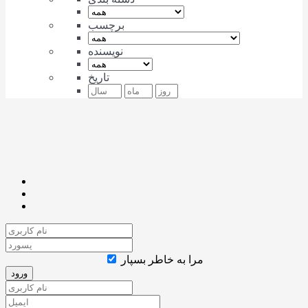
برچسب
نویسنده
تاریخ
مرا به خاطر بسپار