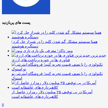
پست های پربازدید
همتا سیستم مشکل گم شدن کلید را در شیراز حل کرد |
دستگیره هوشمند
ویوز داکز؛ معرفی یک بازی
جدید ترین
فناوری ها در حوزه پرداخت های ارزی
تکنولوژی را با نصف قیمت تجربه کنید؛ فروشگاه اینترنتی نو
استوک
آمریکا در پی توقیف ۲۵ میلیون دلار رمزارز حاصل از
کلاهبرداری‌های عاشقانه است
0