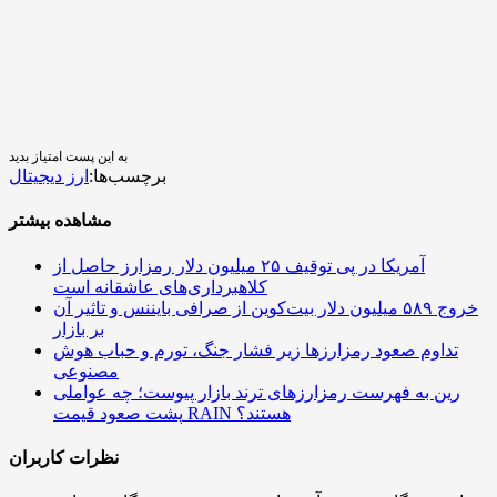
به این پست امتیاز بدید
برچسب‌ها:
ارز دیجیتال
مشاهده بیشتر
آمریکا در پی توقیف ۲۵ میلیون دلار رمزارز حاصل از
کلاهبرداری‌های عاشقانه است
خروج ۵۸۹ میلیون دلار بیت‌کوین از صرافی بایننس و تاثیر آن
بر بازار
تداوم صعود رمزارزها زیر فشار جنگ، تورم و حباب هوش
مصنوعی
رین به فهرست رمزارزهای ترند بازار پیوست؛ چه عواملی
پشت صعود قیمت RAIN هستند؟
نظرات کاربران