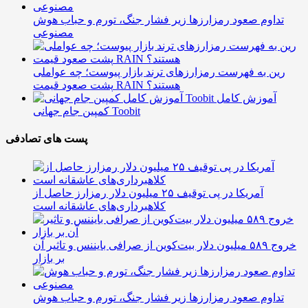
تداوم صعود رمزارزها زیر فشار جنگ، تورم و حباب هوش
مصنوعی
رین به فهرست رمزارزهای ترند بازار پیوست؛ چه عواملی
پشت صعود قیمت RAIN هستند؟
آموزش کامل
کمپین جام جهانی Toobit
پست های تصادفی
آمریکا در پی توقیف ۲۵ میلیون دلار رمزارز حاصل از
کلاهبرداری‌های عاشقانه است
خروج ۵۸۹ میلیون دلار بیت‌کوین از صرافی بایننس و تاثیر آن
بر بازار
تداوم صعود رمزارزها زیر فشار جنگ، تورم و حباب هوش