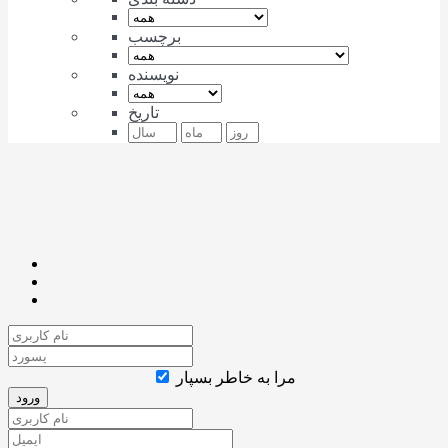
برچسب
نویسنده
تاریخ
مرا به خاطر بسپار