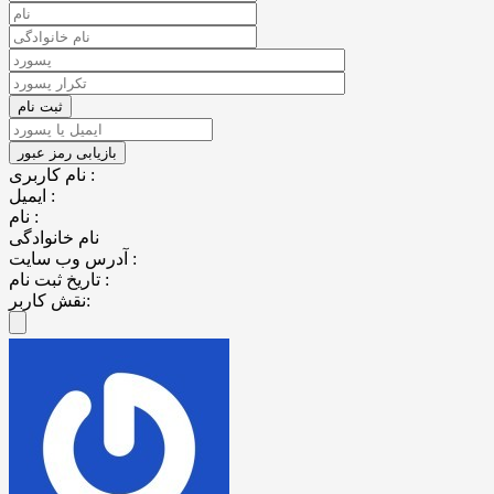
نام کاربری :
ایمیل :
نام :
نام خانوادگی
آدرس وب سایت :
تاریخ ثبت نام :
نقش کاربر: