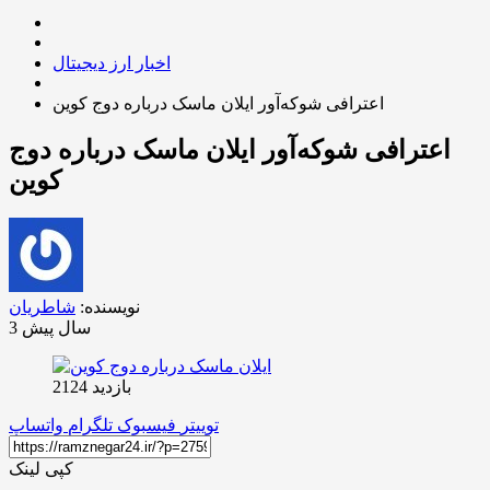
اخبار ارز دیجیتال
اعترافی شوکه‌آور ایلان ماسک درباره دوج کوین
اعترافی شوکه‌آور ایلان ماسک درباره دوج
کوین
نویسنده:
شاطریان
3 سال پیش
بازدید 2124
توییتر
فیسبوک
تلگرام
واتساپ
کپی لینک