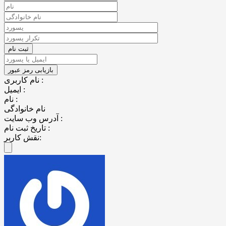
نام کاربری :
ایمیل :
نام :
نام خانوادگی
آدرس وب سایت :
تاریخ ثبت نام :
نقش کاربر: