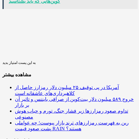
کوین‌هایی که باید بشناسید
به این پست امتیاز بدید
مشاهده بیشتر
آمریکا در پی توقیف ۲۵ میلیون دلار رمزارز حاصل از
کلاهبرداری‌های عاشقانه است
خروج ۵۸۹ میلیون دلار بیت‌کوین از صرافی بایننس و تاثیر آن
بر بازار
تداوم صعود رمزارزها زیر فشار جنگ، تورم و حباب هوش
مصنوعی
رین به فهرست رمزارزهای ترند بازار پیوست؛ چه عواملی
پشت صعود قیمت RAIN هستند؟