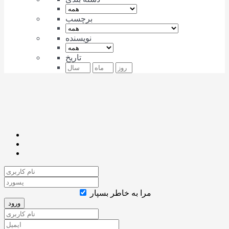
برچسب
نویسنده
تاریخ
مرا به خاطر بسپار