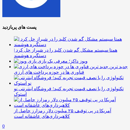
پست های پربازدید
همتا سیستم مشکل گم شدن کلید را در شیراز حل کرد |
دستگیره هوشمند
ویوز داکز؛ معرفی یک بازی
جدید ترین
فناوری ها در حوزه پرداخت های ارزی
تکنولوژی را با نصف قیمت تجربه کنید؛ فروشگاه اینترنتی نو
استوک
آمریکا در پی توقیف ۲۵ میلیون دلار رمزارز حاصل از
کلاهبرداری‌های عاشقانه است
0