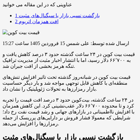
عناوینی که در این مقاله می خوانید
بازگشت نسبی بازار با سیگنال‌های مثبت
1
افت همزمان اتریوم
2
ارسال شده توسط: علی شمس
15 فروردین 1405 ساعت 15:27
قیمت بیت کوین در ۲۴ ساعت گذشته حدود ۳ درصد کاهش یافت و
به ۶۶٬۷۰۰ دلار رسید، اما با انتشار اخبار مثبت از مدیریت ترافیک
تنگه هرمز بخشی از افت جبران شد.
قیمت بیت کوین در شبانه‌روز گذشته تحت تاثیر افزایش تنش‌های
منطقه‌ای با کاهش قابل توجهی مواجه شد و بار دیگر حساسیت
بازار رمزارزها به تحولات ژئوپلیتیک را نشان داد.
در ۲۴ ساعت گذشته، بیت‌‌کوین حدود ۳ درصد افت قیمت را تجربه
کرد و تا محدوده ۶۶٬۷۰۰ دلار عقب‌نشینی کرد. این کاهش همزمان
با افزایش نااطمینانی در بازارهای جهانی و رشد قیمت نفت رخ داد؛
شرایطی که معمولا فشار فروش بر دارایی‌های پرریسک از جمله
رمزارزها را افزایش می‌دهد.
بازگشت نسبی بازار با سیگنال‌های مثبت