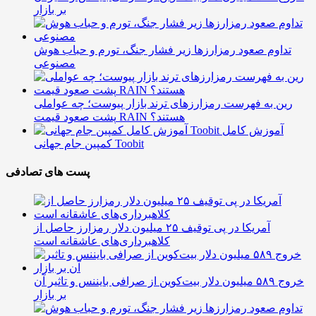
بر بازار
تداوم صعود رمزارزها زیر فشار جنگ، تورم و حباب هوش
مصنوعی
رین به فهرست رمزارزهای ترند بازار پیوست؛ چه عواملی
پشت صعود قیمت RAIN هستند؟
آموزش کامل
کمپین جام جهانی Toobit
پست های تصادفی
آمریکا در پی توقیف ۲۵ میلیون دلار رمزارز حاصل از
کلاهبرداری‌های عاشقانه است
خروج ۵۸۹ میلیون دلار بیت‌کوین از صرافی بایننس و تاثیر آن
بر بازار