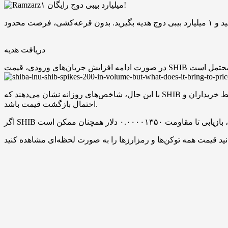
۱ میلیارد بیبی دوج رایگان!
دریافت هدیه
با این حال، شاخص‌های روزانه نشان می‌دهند که SHIB هنوز وارد محدوده اشباع فروش نشده و افزایش حجم معاملات بدون کاهش فوری قیمت می‌تواند نشانه‌ای از جذب فشار فروش توسط خریداران و
احتمال بازگشت قیمت باشد.