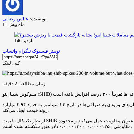
نویسنده:
عباس رضایی
11 ماه پیش
بازدید 146
توییتر
فیسبوک
تلگرام
واتساپ
کپی لینک
زمان مطالعه:
2
دقیقه
به‌ گزارش کریپتوکوانت، میانگین جریان‌های ورودی به صرافی‌ها در تاریخ ۲۴ سپتامبر به حدود ۲.۹۴ میلیارد SHIB رسید. افزایش این جریان‌ها معمولاً نشانه فشار فروش بیشتر است و نگرانی‌هایی درباره
روند قیمت ایجاد می‌کند.
از نظر تکنیکال، قیمت SHIB از یک الگوی مثلث متقارن خارج شده و در محدوده ۰.۰۰۰۰۱۲۲۱ دلار معامله می‌شود. میانگین‌های متحرک ۵۰ و ۲۰۰ روزه همچنان به‌عنوان مقاومت عمل می‌کنند و محدوده
مقاومتی ۰.۰۰۰۰۱۳۵۰–۰.۰۰۰۰۱۳۰۰ دلار هنوز شکسته نشده‌ است.