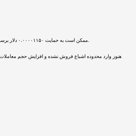
در صورت ادامه افزایش جریان‌های ورودی، قیمت SHIB ممکن است به حمایت ۰.۰۰۰۰۱۱۵۰ دلار برسد و در صورت عدم ورود خریداران، کاهش قیمت تا ۰.۰۰۰۰۱۰۰۰ دلار محتمل است.