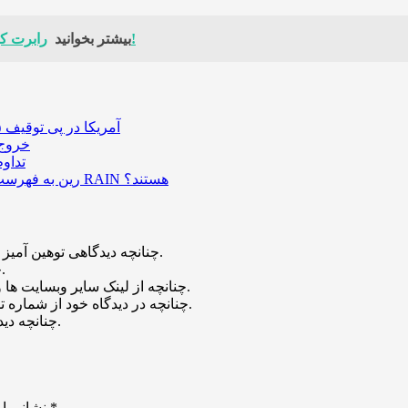
رابرت کیوساکی: قیمت بیت‌کوین می‌تواند تا پایان سال ۲۰۲۵ دو برابر شود!
بیشتر بخوانید
آمریکا در پی توقیف ۲۵ میلیون دلار رمزارز حاصل از کلاهبرداری‌های عاشقانه است
خروج ۵۸۹ میلیون دلار بیت‌کوین از صرافی بایننس و تاثیر
تداو
رین به فهرست رمزارزهای ترند بازار پیوست؛ چه عواملی پشت صعود قیمت RAIN هستند؟
چنانچه دیدگاهی توهین آمیز باشد و متوجه نویسندگان و سایر کاربران باشد تایید نخواهد شد.
چنانچه دیدگاه شما جنبه ی تبلیغاتی داشته باشد تایید نخواهد شد.
چنانچه از لینک سایر وبسایت ها و یا وبسایت خود در دیدگاه استفاده کرده باشید تایید نخواهد شد.
چنانچه در دیدگاه خود از شماره تماس، ایمیل و آیدی تلگرام استفاده کرده باشید تایید نخواهد شد.
چنانچه دیدگاهی بی ارتباط با موضوع آموزش مطرح شود تایید نخواهد شد.
*
بخش‌های موردنیاز علامت‌گذاری شده‌اند
نشانی ای