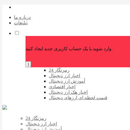
درباره ما
تبلیغات
وارد شوید یا یک حساب کاربری جدید ایجاد کنید.
|
رمزنگار 24
اخبار ارز دیجیتال
آموزش ارز دیجیتال
اخبار اقتصادی
اخبار هک ارز دیجیتال
قیمت لحظه ای ارزهای دیجیتال
رمزنگار 24
اخبار ارز دیجیتال
آموزش ارز دیجیتال