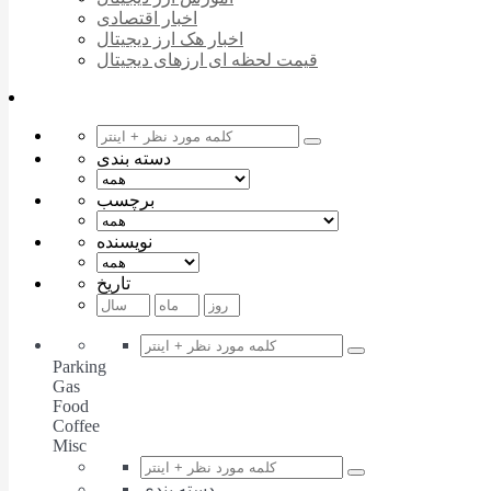
اخبار اقتصادی
اخبار هک ارز دیجیتال
قیمت لحظه ای ارزهای دیجیتال
دسته بندی
برچسب
نویسنده
تاریخ
Parking
Gas
Food
Coffee
Misc
دسته بندی