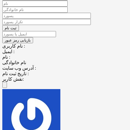
نام کاربری :
ایمیل :
نام :
نام خانوادگی
آدرس وب سایت :
تاریخ ثبت نام :
نقش کاربر: