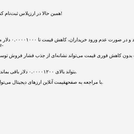
همین حالا در ارزپلاس ثبت‌نام کنید و ۱ میلیارد بیبی دوج هدیه بگیرید. بدون قرعه‌کشی، فرصت محدود!
اگر SHIB بتواند بالای ۰.۰۰۰۰۱۲۰۰ دلار باقی بماند، بازیابی تا مقاومت ۰.۰۰۰۰۱۳۵۰ دلار همچنان ممکن است.
با مراجعه به صفحهقیمت آنلاین ارزهای دیجیتال می‌توانید قیمت همه توکن‌ها و رمزارزها را به صورت لحظه‌ای مشاهده کنید.