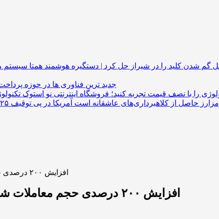
گم شدن کلید را در شیراز حل کرد | دستگیره هوشمند
جدید ترین فناوری ها در حوزه پرداخت
لوژی را با نصف قیمت تجربه کنید؛ فروشگاه اینترنتی نو استوک
افزایش ۲۰۰ درصدی حجم معاملات شیبا اینو؛ نشانه بازگشت قیمت یا ریزش بیشتر؟
افزایش ۲۰۰ درصدی حجم معاملات شیبا اینو؛ نشانه بازگشت قیمت یا ریزش بیشتر؟