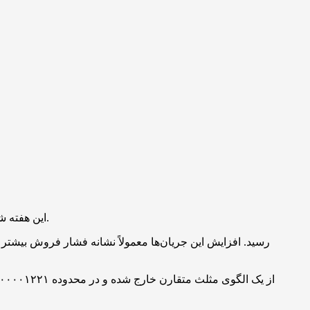
میم‌کوین شیبا اینو (SHIB) این هفته شاهد افزایش قابل‌توجه حجم معاملات خود بوده و جریان ورودی به صرافی‌ها تقریباً ۲۰۰ درصد افزایش یافته است.