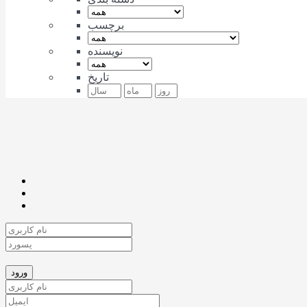
برچسب
نویسنده
تاریخ