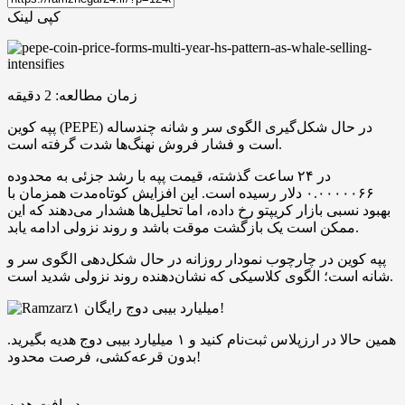
کپی لینک
زمان مطالعه:
2
دقیقه
پپه کوین (PEPE) در حال شکل‌گیری الگوی سر و شانه چندساله
است و فشار فروش نهنگ‌ها شدت گرفته است.
در ۲۴ ساعت گذشته، قیمت پپه با رشد جزئی به محدوده
۰.۰۰۰۰۰۶۶ دلار رسیده است. این افزایش کوتاه‌مدت همزمان با
بهبود نسبی بازار کریپتو رخ داده، اما تحلیل‌ها هشدار می‌دهند که این
ممکن است یک بازگشت موقت باشد و روند نزولی ادامه یابد.
پپه کوین در چارچوب نمودار روزانه در حال شکل‌دهی الگوی سر و
شانه است؛ الگوی کلاسیکی که نشان‌دهنده روند نزولی شدید است.
۱ میلیارد بیبی دوج رایگان!
همین حالا در ارزپلاس ثبت‌نام کنید و ۱ میلیارد بیبی دوج هدیه بگیرید.
بدون قرعه‌کشی، فرصت محدود!
دریافت هدیه