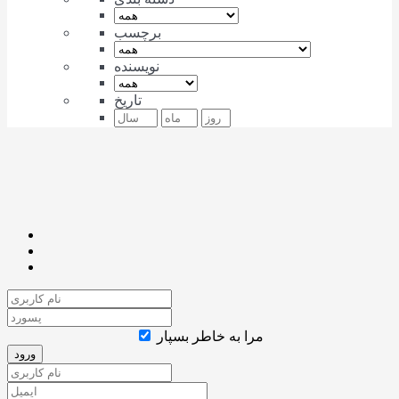
برچسب
نویسنده
تاریخ
مرا به خاطر بسپار