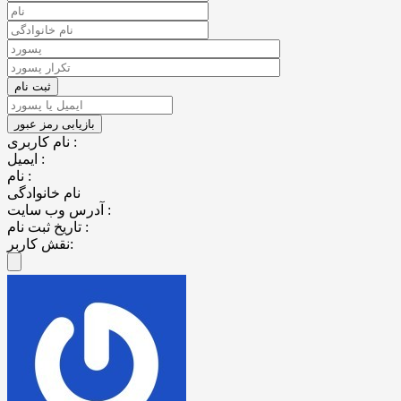
نام کاربری :
ایمیل :
نام :
نام خانوادگی
آدرس وب سایت :
تاریخ ثبت نام :
نقش کاربر: