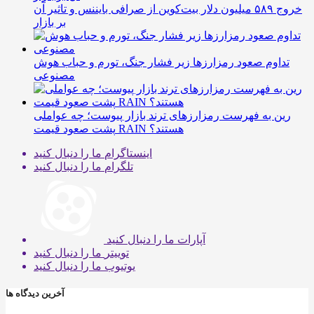
خروج ۵۸۹ میلیون دلار بیت‌کوین از صرافی بایننس و تاثیر آن
بر بازار
تداوم صعود رمزارزها زیر فشار جنگ، تورم و حباب هوش
مصنوعی
رین به فهرست رمزارزهای ترند بازار پیوست؛ چه عواملی
پشت صعود قیمت RAIN هستند؟
اینستاگرام
ما را دنبال کنید
تلگرام
ما را دنبال کنید
آپارات
ما را دنبال کنید
توییتر
ما را دنبال کنید
یوتیوب
ما را دنبال کنید
آخرین دیدگاه ها