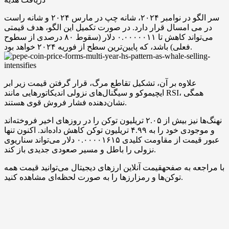
سر الگو در نوامبر ۲۰۲۴، شانه چپ در مارس ۲۰۲۴ و شانه راست
در می امسال قرار دارد. در صورت تکمیل این الگو، هدف قیمتی
می‌تواند کاهش تا ۰.۰۰۰۰۰۱۱ دلار (سقوط ۸۰ درصدی از سطوح
فعلی) باشد، که پایین‌ترین سطح از فوریه ۲۰۲۴ خواهد بود.
علاوه بر آن، تشکیل تقاطع مرگ، قرار گرفتن قیمت زیر ابر
ایچیموکو و سیگنال‌های نزولی اندیکاتورهایی مانند RSI، همگی
نشان‌دهنده فشار فروش قوی هستند.
نهنگ‌ها نیز بیش از ۲.۰۵ تریلیون توکن را در روزهای اخیر فروخته‌اند
و موجودی خود را به ۴.۹۹ تریلیون توکن کاهش داده‌اند. اکنون تنها
عبور قیمت از مقاومت کلیدی ۰.۰۰۰۰۱۶۱۵ دلار می‌تواند سناریوی
نزولی را باطل و مسیر صعودی جدیدی باز کند.
با مراجعه به صفحهقیمت آنلاین ارزهای دیجیتال می‌توانید قیمت همه
توکن‌ها و رمزارزها را به صورت لحظه‌ای مشاهده کنید.