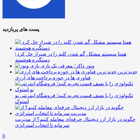
پست های پربازدید
همتا سیستم مشکل گم شدن کلید را در شیراز حل کرد |
دستگیره هوشمند
ویوز داکز؛ معرفی یک بازی
جدید ترین
فناوری ها در حوزه پرداخت های ارزی
تکنولوژی را با نصف قیمت تجربه کنید؛ فروشگاه اینترنتی نو
استوک
چگونه در بازار ارز دیجیتال حرفه‌ای معامله کنیم؟ از مدیریت
سرمایه تا انتخاب استراتژی
0