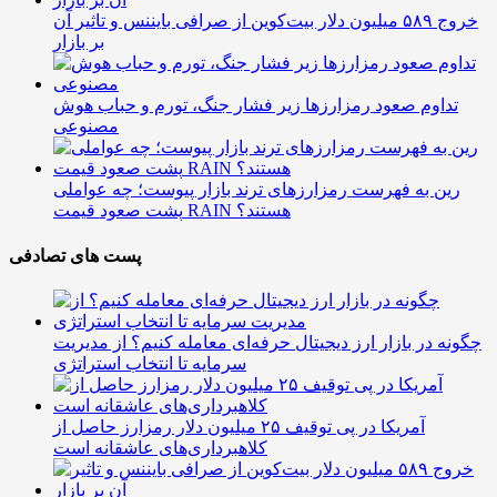
خروج ۵۸۹ میلیون دلار بیت‌کوین از صرافی بایننس و تاثیر آن
بر بازار
تداوم صعود رمزارزها زیر فشار جنگ، تورم و حباب هوش
مصنوعی
رین به فهرست رمزارزهای ترند بازار پیوست؛ چه عواملی
پشت صعود قیمت RAIN هستند؟
پست های تصادفی
چگونه در بازار ارز دیجیتال حرفه‌ای معامله کنیم؟ از مدیریت
سرمایه تا انتخاب استراتژی
آمریکا در پی توقیف ۲۵ میلیون دلار رمزارز حاصل از
کلاهبرداری‌های عاشقانه است