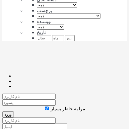
برچسب
نویسنده
تاریخ
مرا به خاطر بسپار