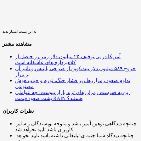
به این پست امتیاز بدید
مشاهده بیشتر
آمریکا در پی توقیف ۲۵ میلیون دلار رمزارز حاصل از
کلاهبرداری‌های عاشقانه است
خروج ۵۸۹ میلیون دلار بیت‌کوین از صرافی بایننس و تاثیر آن
بر بازار
تداوم صعود رمزارزها زیر فشار جنگ، تورم و حباب هوش
مصنوعی
رین به فهرست رمزارزهای ترند بازار پیوست؛ چه عواملی
پشت صعود قیمت RAIN هستند؟
نظرات کاربران
چنانچه دیدگاهی توهین آمیز باشد و متوجه نویسندگان و سایر
کاربران باشد تایید نخواهد شد.
چنانچه دیدگاه شما جنبه ی تبلیغاتی داشته باشد تایید نخواهد