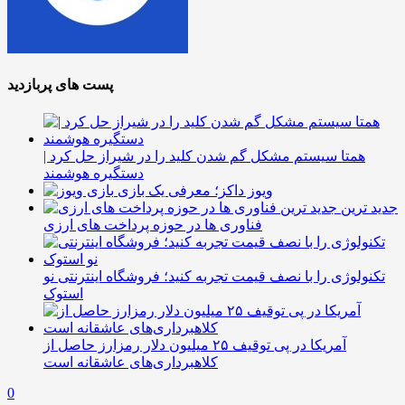
پست های پربازدید
همتا سیستم مشکل گم شدن کلید را در شیراز حل کرد |
دستگیره هوشمند
ویوز داکز؛ معرفی یک بازی
جدید ترین
فناوری ها در حوزه پرداخت های ارزی
تکنولوژی را با نصف قیمت تجربه کنید؛ فروشگاه اینترنتی نو
استوک
آمریکا در پی توقیف ۲۵ میلیون دلار رمزارز حاصل از
کلاهبرداری‌های عاشقانه است
0