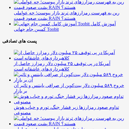
رین به فهرست رمزارزهای ترند بازار پیوست؛ چه عواملی
پشت صعود قیمت RAIN هستند؟
آموزش کامل
کمپین جام جهانی Toobit
پست های تصادفی
آمریکا در پی توقیف ۲۵ میلیون دلار رمزارز حاصل از
کلاهبرداری‌های عاشقانه است
خروج ۵۸۹ میلیون دلار بیت‌کوین از صرافی بایننس و تاثیر آن
بر بازار
تداوم صعود رمزارزها زیر فشار جنگ، تورم و حباب هوش
مصنوعی