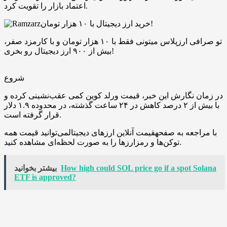
اعتماد بازار را تقویت کرد.
خرید ارز دیجیتال با ۱۰ هزار تومان!
تو صرافی ارزپلاس میتونی فقط با ۱۰ هزار تومان و با کارمزد صفر،
بیش از ۹۰۰ ارز دیجیتال رو بخری!
شروع
در زمان نگارش این خبر، قیمت ورلد کوین کمی عقب‌نشینی کرده و
با بیش از ۲ درصد کاهش در ۲۴ ساعت گذشته، در محدوده ۱.۹ دلار
قرار گرفته است.
با مراجعه به صفحهقیمت آنلاین ارزهای دیجیتالمی‌توانید قیمت همه
توکن‌ها و رمزارزها را به صورت لحظه‌ای مشاهده کنید.
How high could SOL price go if a spot Solana
بیشتر بخوانید
ETF is approved?