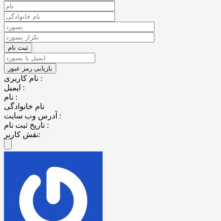
نام کاربری :
ایمیل :
نام :
نام خانوادگی
آدرس وب سایت :
تاریخ ثبت نام :
نقش کاربر: