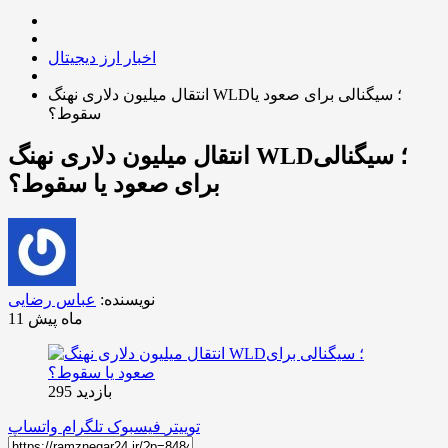
اخبار ارز دیجیتال
انتقال میلیون دلاری نهنگ WLD؛ سیگنالی برای صعود یا
سقوط؟
انتقال میلیون دلاری نهنگ WLD؛ سیگنالی
برای صعود یا سقوط؟
نویسنده:
عباس رضایی
11 ماه پیش
بازدید 295
توییتر
فیسبوک
تلگرام
واتساپ