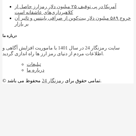
آمریکا در پی توقیف ۲۵ میلیون دلار رمزارز حاصل از
کلاهبرداری‌های عاشقانه است
خروج ۵۸۹ میلیون دلار بیت‌کوین از صرافی بایننس و تاثیر آن
بر بازار
درباره ما
سایت رمزنگار 24 در سال 1401 با ماموریت افزایش آگاهی و
اطلاعات مردم از دنیای رمز ارز ها راه اندازی گردید.
تبلیغات
درباره ما
محفوظ می باشد.
© تمامی حقوق برای
رمزنگار 24