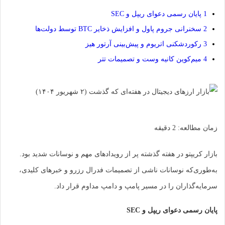
ان رسمی دعوای ریپل و SEC
رانی جروم پاول و افزایش ذخایر BTC توسط دولت‌ها
ردشکنی اتریوم و پیش‌بینی آرتور هیز
م‌کوین کانیه وست و تصمیمات تتر
العه:
2
دقیقه
ریپتو در هفته گذشته پر از رویدادهای مهم و نوسانات شدید بود.
‌که نوسانات ناشی از تصمیمات فدرال رزرو و خبرهای کلیدی،
گذاران را در مسیر پامپ و دامپ مداوم قرار داد.
می دعوای ریپل و SEC