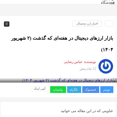
اخبار ارز دیجیتال
0
بازار ارزهای دیجیتال در هفته‌ای که گذشت (۲ شهریور
نویسنده:
عباس رضایی
12 ماه پیش
زدید 560
کپی لینک
فیسبوک
تلگرام
واتساپ
 که در این مقاله می خوانید