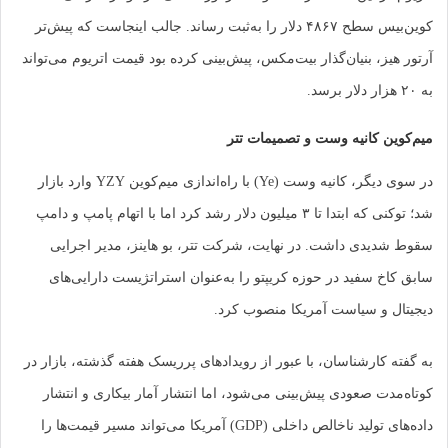
کوین‌بیس سطح ۴۸۶۷ دلار را به‌ثبت رساند. جالب اینجاست که پیش‌تر
یز، بنیان‌گذار بیت‌مکس، پیش‌بینی کرده بود قیمت اتریوم می‌تواند
ن کانیه وست و تصمیمات تتر
در سوی دیگر، کانیه وست (Ye) با راه‌اندازی میم‌کوین YZY وارد بازار
شد؛ توکنی که ابتدا تا ۳ میلیون دلار رشد کرد اما با اتهام پامپ و دامپ
یدی داشت. در نهایت، شرکت تتر، بو هاینز، مدیر اجرایی
خ سفید در حوزه کریپتو را به‌عنوان استراتژیست دارایی‌های
 و سیاست آمریکا منصوب کرد.
 کارشناسان، با عبور از رویدادهای پرریسک هفته گذشته، بازار در
دت صعودی پیش‌بینی می‌شود، اما انتشار آمار بیکاری و انتشار
داده‌های تولید ناخالص داخلی (GDP) آمریکا می‌تواند مسیر قیمت‌ها را