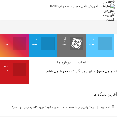
آموزش کامل کمپین جام جهانی Toobit
توییتر
آپارات
تلگرام
اینستاگرام
ما را دنبال کنید
ما را دنبال کنید
ما را دنبال کنید
ما را دنبال کنید
تبلیغات
درباره ما
یوتیوب
ما را دنبال کنید
قوق برای
رمزنگار 24
محفوظ می باشد.
اه ها
ا
در
تکنولوژی را با نصف قیمت تجربه کنید؛ فروشگاه اینترنتی نو استوک