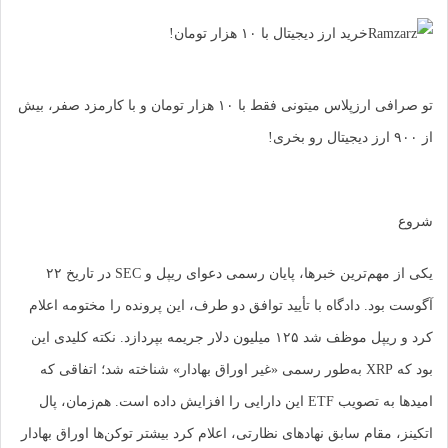
خرید ارز دیجیتال با ۱۰ هزار تومان!
تو صرافی ارزپلاس میتونی فقط با ۱۰ هزار تومان و با کارمزد صفر، بیش
یکی از مهم‌ترین خبرها، پایان رسمی دعوای ریپل و SEC در تاریخ ۲۲
ود. دادگاه با تأیید توافق دو طرف، این پرونده را مختومه اعلام
کرد و ریپل موظف شد ۱۲۵ میلیون دلار جریمه بپردازد. نکته کلیدی این
بود که XRP به‌طور رسمی «غیر اوراق بهادار» شناخته شد؛ اتفاقی که
امیدها به تصویب ETF این دارایی را افزایش داده است. هم‌زمان، پال
 مقام سابق نهادهای نظارتی، اعلام کرد بیشتر توکن‌ها اوراق بهادار