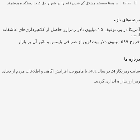
در
همتا سیستم مشکل گم شدن کلید را در شیراز حل کرد | دستگیره هوشمند
تازه
آمریکا در پی توقیف ۲۵ میلیون دلار رمزارز حاصل از کلاهبرداری‌های عاشقانه
سایت رمزنگار 24 در سال 1401 با ماموریت افزایش آگاهی و اطلاعات مردم از دنیای
راه اندازی گردید.