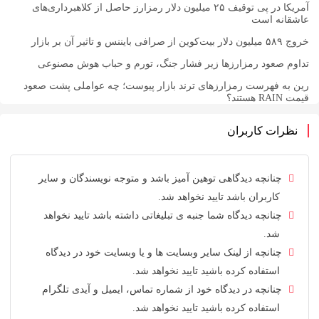
آمریکا در پی توقیف ۲۵ میلیون دلار رمزارز حاصل از کلاهبرداری‌های
ه است
عود رمزارزها زیر فشار جنگ، تورم و حباب هوش مصنوعی
فهرست رمزارزهای ترند بازار پیوست؛ چه عواملی پشت صعود
ت کاربران
انچه دیدگاهی توهین آمیز باشد و متوجه نویسندگان و سایر
اربران باشد تایید نخواهد شد.
انچه دیدگاه شما جنبه ی تبلیغاتی داشته باشد تایید نخواهد
د.
انچه از لینک سایر وبسایت ها و یا وبسایت خود در دیدگاه
ستفاده کرده باشید تایید نخواهد شد.
انچه در دیدگاه خود از شماره تماس، ایمیل و آیدی تلگرام
ستفاده کرده باشید تایید نخواهد شد.