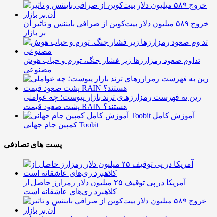
خروج ۵۸۹ میلیون دلار بیت‌کوین از صرافی بایننس و تاثیر آن
بر بازار
تداوم صعود رمزارزها زیر فشار جنگ، تورم و حباب هوش
مصنوعی
رین به فهرست رمزارزهای ترند بازار پیوست؛ چه عواملی
پشت صعود قیمت RAIN هستند؟
آموزش کامل
کمپین جام جهانی Toobit
پست های تصادفی
آمریکا در پی توقیف ۲۵ میلیون دلار رمزارز حاصل از
کلاهبرداری‌های عاشقانه است