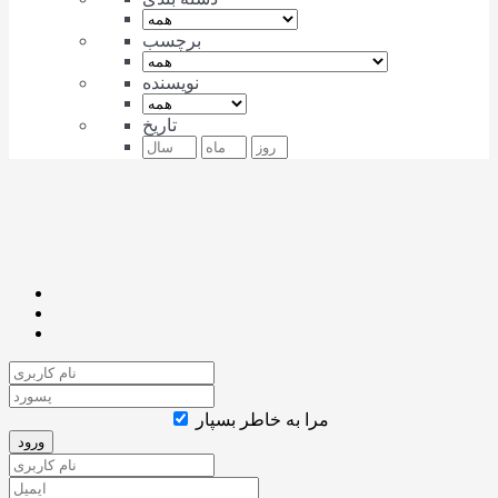
برچسب
نویسنده
تاریخ
مرا به خاطر بسپار