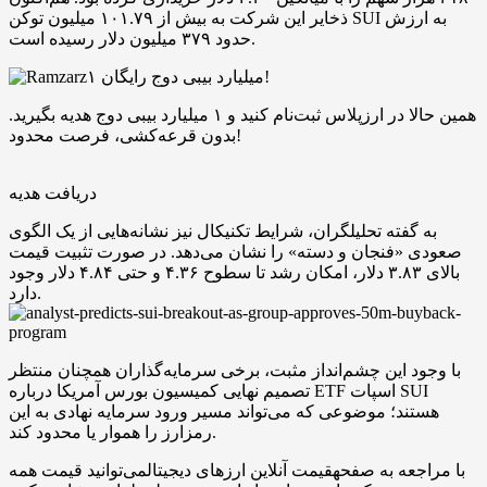
ذخایر این شرکت به بیش از ۱۰۱.۷۹ میلیون توکن SUI به ارزش
حدود ۳۷۹ میلیون دلار رسیده است.
۱ میلیارد بیبی دوج رایگان!
همین حالا در ارزپلاس ثبت‌نام کنید و ۱ میلیارد بیبی دوج هدیه بگیرید.
بدون قرعه‌کشی، فرصت محدود!
دریافت هدیه
به گفته تحلیلگران، شرایط تکنیکال نیز نشانه‌هایی از یک الگوی
صعودی «فنجان و دسته» را نشان می‌دهد. در صورت تثبیت قیمت
بالای ۳.۸۳ دلار، امکان رشد تا سطوح ۴.۳۶ و حتی ۴.۸۴ دلار وجود
دارد.
با وجود این چشم‌انداز مثبت، برخی سرمایه‌گذاران همچنان منتظر
تصمیم نهایی کمیسیون بورس آمریکا درباره ETF اسپات SUI
هستند؛ موضوعی که می‌تواند مسیر ورود سرمایه نهادی به این
رمزارز را هموار یا محدود کند.
با مراجعه به صفحهقیمت آنلاین ارزهای دیجیتالمی‌توانید قیمت همه