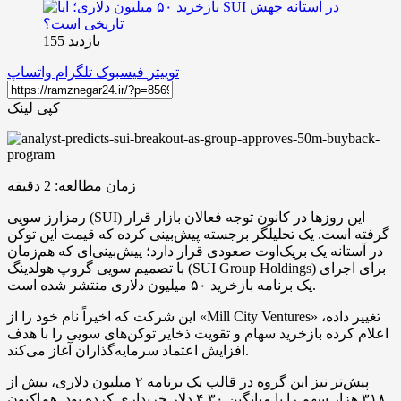
بازدید 155
توییتر
فیسبوک
تلگرام
واتساپ
کپی لینک
زمان مطالعه:
2
دقیقه
رمزارز سویی (SUI) این روزها در کانون توجه فعالان بازار قرار
گرفته است. یک تحلیلگر برجسته پیش‌بینی کرده که قیمت این توکن
در آستانه یک بریک‌اوت صعودی قرار دارد؛ پیش‌بینی‌ای که هم‌زمان
با تصمیم سویی گروپ هولدینگ (SUI Group Holdings) برای اجرای
یک برنامه بازخرید ۵۰ میلیون دلاری منتشر شده است.
این شرکت که اخیراً نام خود را از «Mill City Ventures» تغییر داده،
اعلام کرده بازخرید سهام و تقویت ذخایر توکن‌های سویی را با هدف
افزایش اعتماد سرمایه‌گذاران آغاز می‌کند.
پیش‌تر نیز این گروه در قالب یک برنامه ۲ میلیون دلاری، بیش از
۳۱۸ هزار سهم را با میانگین ۴.۳۰ دلار خریداری کرده بود. هم‌اکنون