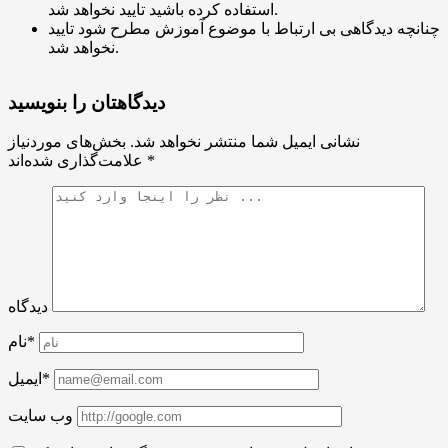
استفاده کرده باشید تایید نخواهد شد.
چنانچه دیدگاهی بی ارتباط با موضوع آموزش مطرح شود تایید
نخواهد شد.
دیدگاهتان را بنویسید
نشانی ایمیل شما منتشر نخواهد شد.
بخش‌های موردنیاز
*
علامت‌گذاری شده‌اند
دیدگاه
نام*
ایمیل*
وب سایت