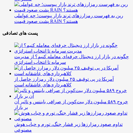
رین به فهرست رمزارزهای ترند بازار پیوست؛ چه عواملی
پشت صعود قیمت RAIN هستند؟
پست های تصادفی
چگونه در بازار ارز دیجیتال حرفه‌ای معامله کنیم؟ از مدیریت
سرمایه تا انتخاب استراتژی
آمریکا در پی توقیف ۲۵ میلیون دلار رمزارز حاصل از
کلاهبرداری‌های عاشقانه است
خروج ۵۸۹ میلیون دلار بیت‌کوین از صرافی بایننس و تاثیر آن
بر بازار
تداوم صعود رمزارزها زیر فشار جنگ، تورم و حباب هوش
مصنوعی