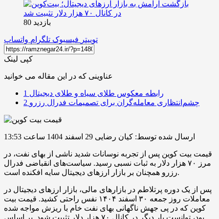
بازدید 80
توییتر
فیسبوک
تلگرام
واتساپ
کپی لینک
عناوینی که در این مقاله می خوانید
رابطه معکوس طلای سیاه و طلای دیجیتال
1
چشم‌انتظاری معامله‌گران برای تصمیمات فدرال رزرو
2
ارسال شده توسط: کیان رضایی
29 اسفند 1404 ساعت 13:53
قیمت بیت کوین پس از تجربه نوسانات شدید ناشی از بهای نفت، در
مرز ۷۰ هزار دلار به ثبات نسبی رسید. سیاست‌های انقباضی فدرال
رزرو همچنان بر بازار ارزهای دیجیتال سایه افکنده است.
پس از یک دوره پرتلاطم در بازارهای مالی، بازار ارزهای دیجیتال در
معاملات روز جمعه ۳۰ اسفند ۱۴۰۴ نفس راحتی کشید. قیمت بیت
کوین که در پی جهش ناگهانی بهای نفت خام با ریزش مواجه شده
بود، توانست بار دیگر در کانال ۷۰ هزار دلار تثبیت شود. بر اساس