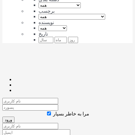
برچسب
نویسنده
تاریخ
مرا به خاطر بسپار