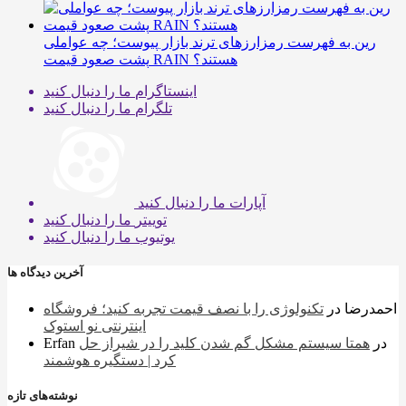
رین به فهرست رمزارزهای ترند بازار پیوست؛ چه عواملی
پشت صعود قیمت RAIN هستند؟
اینستاگرام
ما را دنبال کنید
تلگرام
ما را دنبال کنید
آپارات
ما را دنبال کنید
توییتر
ما را دنبال کنید
یوتیوب
ما را دنبال کنید
آخرین دیدگاه ها
احمدرضا
در
تکنولوژی را با نصف قیمت تجربه کنید؛ فروشگاه
اینترنتی نو استوک
در
همتا سیستم مشکل گم شدن کلید را در شیراز حل
Erfan
کرد | دستگیره هوشمند
نوشته‌های تازه