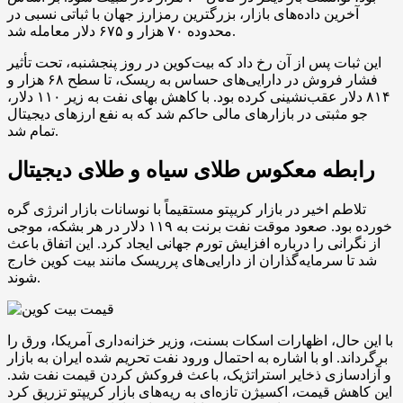
آخرین داده‌های بازار، بزرگترین رمزارز جهان با ثباتی نسبی در
محدوده ۷۰ هزار و ۶۷۵ دلار معامله شد.
این ثبات پس از آن رخ داد که بیت‌کوین در روز پنجشنبه، تحت تأثیر
فشار فروش در دارایی‌های حساس به ریسک، تا سطح ۶۸ هزار و
۸۱۴ دلار عقب‌نشینی کرده بود. با کاهش بهای نفت به زیر ۱۱۰ دلار،
جو مثبتی در بازارهای مالی حاکم شد که به نفع ارزهای دیجیتال
تمام شد.
رابطه معکوس طلای سیاه و طلای دیجیتال
تلاطم اخیر در بازار کریپتو مستقیماً با نوسانات بازار انرژی گره
خورده بود. صعود موقت نفت برنت به ۱۱۹ دلار در هر بشکه، موجی
از نگرانی را درباره افزایش تورم جهانی ایجاد کرد. این اتفاق باعث
شد تا سرمایه‌گذاران از دارایی‌های پرریسک مانند بیت کوین خارج
شوند.
با این حال، اظهارات اسکات بسنت، وزیر خزانه‌داری آمریکا، ورق را
برگرداند. او با اشاره به احتمال ورود نفت تحریم شده ایران به بازار
و آزادسازی ذخایر استراتژیک، باعث فروکش کردن قیمت نفت شد.
این کاهش قیمت، اکسیژن تازه‌ای به ریه‌های بازار کریپتو تزریق کرد