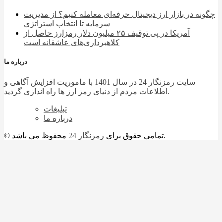
چگونه در بازار ارز دیجیتال حرفه‌ای معامله کنیم؟ از مدیریت
سرمایه تا انتخاب استراتژی
آمریکا در پی توقیف ۲۵ میلیون دلار رمزارز حاصل از
کلاهبرداری‌های عاشقانه است
درباره ما
سایت رمزنگار 24 در سال 1401 با ماموریت افزایش آگاهی و
اطلاعات مردم از دنیای رمز ارز ها راه اندازی گردید.
تبلیغات
درباره ما
محفوظ می باشد.
© تمامی حقوق برای
رمزنگار 24