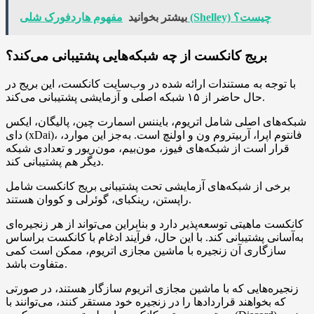
مفهوم هاردفورک شلی (Shelley) چیست؟
بیشتر بخوانید
بریج کانکست از چه شبکه‌هایی پشتیبانی می‌کند؟
با توجه به مستندات ارائه شده در وب‌سایت کانکست، این بریج در
حال حاضر از ۱۵ شبکه اصلی و آزمایشی پشتیبانی می‌کند.
شبکه‌های اصلی شامل اتریوم، بایننس اسمارت چین، پالیگان، ایکس
دای (xDai)، فانتوم اپرا، آربیتروم ون و اولنچ است. به‌جز این موارد،
قرار است از شبکه‌های فیوز، مون‌بیم، مون‌ریور و تعدادی شبکه
دیگر هم پشتیبانی کند.
برخی از شبکه‌های آزمایشی تحت پشتیبانی بریج کانکست شامل
راپستن، رینکبای، گوئرلی و کووان هستند.
کانکست ماهیتی توسعه‌پذیر دارد و بنابراین می‌تواند از هر زنجیره‌ای
به‌آسانی پشتیبانی کند. با این حال، فرآیند ادغام با کانکست براساس
سازگاری آن زنجیره با ماشین مجازی اتریوم، ممکن است کمی
متفاوت باشد.
زنجیره‌هایی که با ماشین مجازی اتریوم سازگار هستند، در صورتی
که بخواهند قراردادها را در زنجیره خود مستقر کنند، می‌توانند با