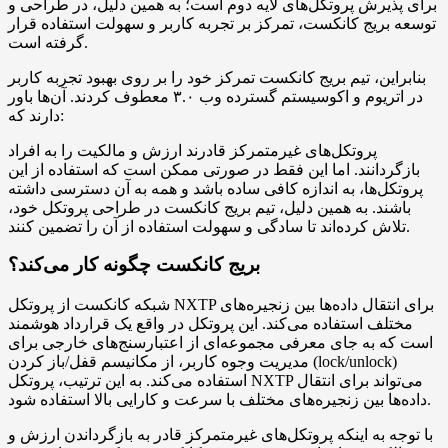
برای پذیرش پروتکل‌های لایه دوم است؛ به همین دلیل، در طراحی و
توسعه بریج کانکست، تمرکز بر تجربه کاربر و سهولت استفاده قرار
گرفته است.
بنابراین، تیم بریج کانکست تمرکز خود را بر روی بهبود تجربه کاربر
در اتریوم و اکوسیستم گسترده وب ۳.۰ معطوف کردند. آن‌ها باور
دارند که:
پروتکل‌های غیرمتمرکز قادرند ارزش و مالکیت را به افراد
بازگردانند. اما این فقط در صورتی ممکن است که استفاده از این
پروتکل‌ها، به اندازه کافی ساده باشد و همه به آن دسترسی داشته
باشند. به همین دلیل، تیم بریج کانکست در طراحی پروتکل خود،
تلاش کرده‌اند تا سادگی و سهولت استفاده از آن را تضمین کنند.
بریج کانکست چگونه کار می‌کند؟
شبکه کانکست از پروتکل NXTP برای انتقال داده‌ها بین زنجیره‌های
مختلف استفاده می‌کند. این پروتکل در واقع یک قرارداد هوشمند
است که به جای معرفی مجموعه‌ای از اعتبارسنج‌های خارجی برای
مدیریت وجوه کاربر، از مکانیسم قفل/باز کردن (lock/unlock)
استفاده می‌کند. به این ترتیب، پروتکل NXTP می‌تواند برای انتقال
داده‌ها بین زنجیره‌های مختلف با سرعت و کارایی بالا استفاده شود.
با توجه به اینکه پروتکل‌های غیرمتمرکز قادر به بازگرداندن ارزش و