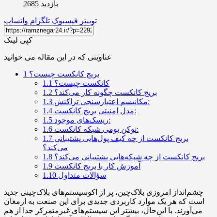
بازدید 2685
توییتر
فیسبوک
تلگرام
واتساپ
کپی لینک
عناوینی که در این مقاله می خوانید
بریج کانکست چیست؟
1
کانکست چیست؟
1.1
بریج کانکست چگونه کار می‌کند؟
1.2
مکانیسم اعتبارسنجی تراکنش:
1.3
مدل امنیتی بریج کانکست:
1.4
ریسک‌های موجود:
1.5
توکن بومی شبکه کانکست:
1.6
بریج کانکست از چه کیف پول‌هایی پشتیبانی
1.7
می‌کند؟
بریج کانکست از چه شبکه‌هایی پشتیبانی می‌کند؟
1.8
آموزش کار با بریج کانکست
1.9
سؤالات متداول
1.10
چشم‌انداز امروزی بلاک‌چین، پر از اکوسیستم‌های بلاک‌چینی جدید
است که هر یک موارد کاربردی جدیدی برای این صنعت به ارمغان
می‌آورند. با این‌حال، بیشتر این سیستم‌های غیرمتمرکز جدا از هم