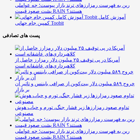
رین به فهرست رمزارزهای ترند بازار پیوست؛ چه عواملی
پشت صعود قیمت RAIN هستند؟
آموزش کامل
کمپین جام جهانی Toobit
پست های تصادفی
آمریکا در پی توقیف ۲۵ میلیون دلار رمزارز حاصل از
کلاهبرداری‌های عاشقانه است
خروج ۵۸۹ میلیون دلار بیت‌کوین از صرافی بایننس و تاثیر آن
بر بازار
تداوم صعود رمزارزها زیر فشار جنگ، تورم و حباب هوش
مصنوعی
رین به فهرست رمزارزهای ترند بازار پیوست؛ چه عواملی
پشت صعود قیمت RAIN هستند؟