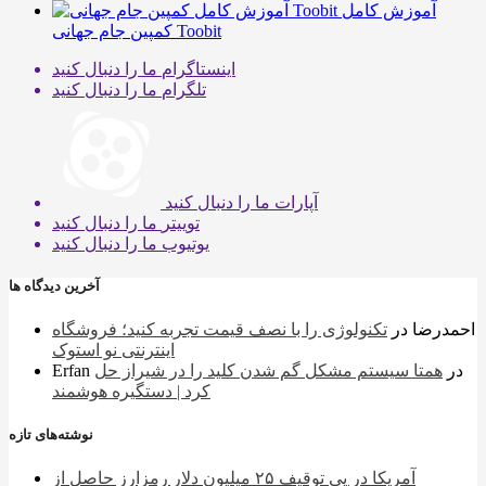
آموزش کامل
کمپین جام جهانی Toobit
اینستاگرام
ما را دنبال کنید
تلگرام
ما را دنبال کنید
آپارات
ما را دنبال کنید
توییتر
ما را دنبال کنید
یوتیوب
ما را دنبال کنید
آخرین دیدگاه ها
احمدرضا
در
تکنولوژی را با نصف قیمت تجربه کنید؛ فروشگاه
اینترنتی نو استوک
در
همتا سیستم مشکل گم شدن کلید را در شیراز حل
Erfan
کرد | دستگیره هوشمند
نوشته‌های تازه
آمریکا در پی توقیف ۲۵ میلیون دلار رمزارز حاصل از