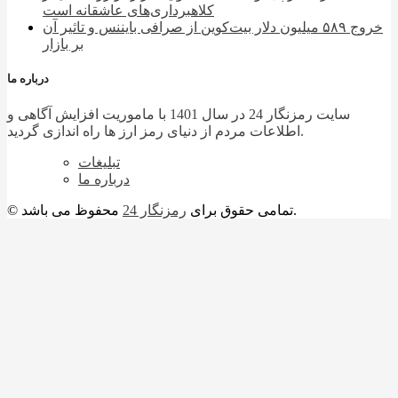
کلاهبرداری‌های عاشقانه است
خروج ۵۸۹ میلیون دلار بیت‌کوین از صرافی بایننس و تاثیر آن
بر بازار
درباره ما
سایت رمزنگار 24 در سال 1401 با ماموریت افزایش آگاهی و
اطلاعات مردم از دنیای رمز ارز ها راه اندازی گردید.
تبلیغات
درباره ما
محفوظ می باشد.
© تمامی حقوق برای
رمزنگار 24