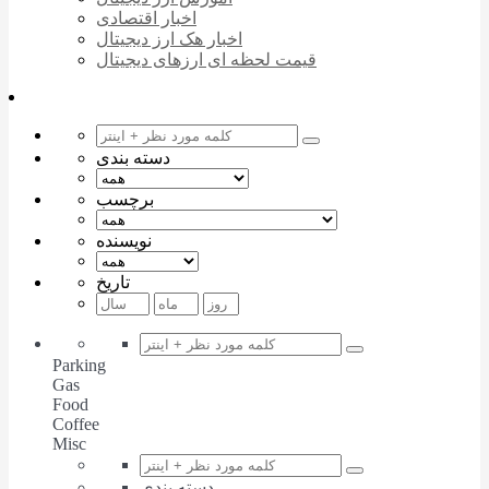
اخبار اقتصادی
اخبار هک ارز دیجیتال
قیمت لحظه ای ارزهای دیجیتال
دسته بندی
برچسب
نویسنده
تاریخ
Parking
Gas
Food
Coffee
Misc
دسته بندی