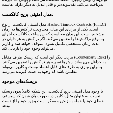
دریافت می‌کند، نقدشونده‌تر و قابل تبدیل به دیگر دارایی‌هاست.
مدل امنیتی بریج کانکست:
مدل امنیتی کانکست از نوع Hashed Timelock Contracts (HTLC)
است. یکی از مزایای این مدل، محدودیت تراکنش‌ها به زمان
مشخص است. این بدان معناست که زیرساخت کانکست اجرای
به‌موقع تراکنش‌ها را تضمین می‌کند. اگر تراکنش به هر دلیلی در
مدت زمان مشخصی تکمیل نشود، متوقف خواهد شد و کاربر
می‌تواند وجوه خود را بازیابی کند.
مزیت دیگر این است که ریسک طرف مقابل (Counterparty Risk) را
به حداقل می‌رساند. روترها تسویه هر تراکنش را تضمین می‌کنند.
بنابراین نیازی به طرف‌های قابل اعتماد نیست و کاربر می‌تواند
مطمئن باشد که وجوه به دست گیرنده می‌رسد.
ریسک‌های موجود:
با وجود مدل امنیتی بریج کانکست، این شبکه کاملاً بدون ریسک
نیست. به عنوان مثال، کاربر در صورت هک شدن کد سیستم،
خطای خود یا حمله به زنجیره ممکن است وجوه خود را از دست
بدهد.