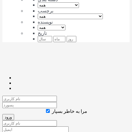
برچسب
نویسنده
تاریخ
مرا به خاطر بسپار