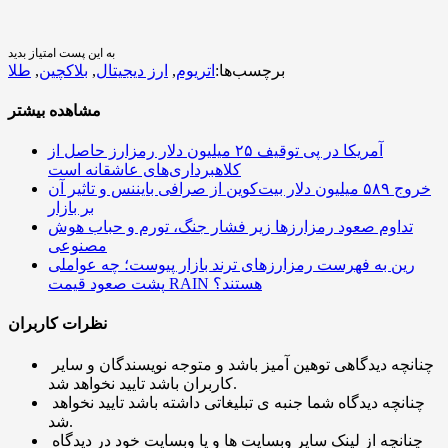
به این پست امتیاز بدید
برچسب‌ها:
اتریوم
,
ارز دیجیتال
,
بلاکچین
,
طلا
مشاهده بیشتر
آمریکا در پی توقیف ۲۵ میلیون دلار رمزارز حاصل از
کلاهبرداری‌های عاشقانه است
خروج ۵۸۹ میلیون دلار بیت‌کوین از صرافی بایننس و تاثیر آن
بر بازار
تداوم صعود رمزارزها زیر فشار جنگ، تورم و حباب هوش
مصنوعی
رین به فهرست رمزارزهای ترند بازار پیوست؛ چه عواملی
پشت صعود قیمت RAIN هستند؟
نظرات کاربران
چنانچه دیدگاهی توهین آمیز باشد و متوجه نویسندگان و سایر
کاربران باشد تایید نخواهد شد.
چنانچه دیدگاه شما جنبه ی تبلیغاتی داشته باشد تایید نخواهد
شد.
چنانچه از لینک سایر وبسایت ها و یا وبسایت خود در دیدگاه