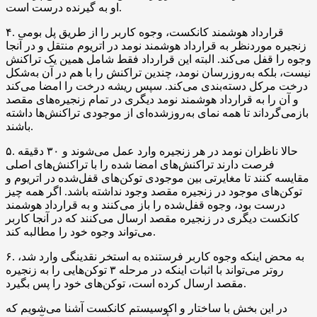
او به گیرنده درست است.
۴. قرارداد هوشمند کانکست، وجوه کاربر را از طریق پل بومی
زنجیره موردنظر به قرارداد هوشمند نومد در اتریوم منتقل و در آنجا
وجوه را قفل می‌کند. البته این قرارداد فقط شامل همین یک تراکنش
نیست، بلکه به‌روزرسان نومد، چندین تراکنش را با هم در آن به‌شکل
درخت مرکل دسته‌بندی می‌کند. سپس ریشه درخت را امضا می‌کند
و آن را به قرارداد هوشمند نومد دیگری در تمام زنجیره‌های مقصد
بازمی‌گرداند تا همه نمای به‌روزشده‌ای از موجودی تراکنش‌ها داشته
باشند.
۵. حالا ناظران نومد در هر زنجیره وارد عمل می‌شوند و ۳۰ دقیقه
فرصت دارند تراکنش‌های امضا شده را با تراکنش‌های اصلی
مقایسه کنند تا مغایرتی بین موجودی توکن‌های قفل‌شده در اتریوم و
توکن‌های موجود در زنجیره مقصد وجود نداشته باشد. اگر همه چیز
درست بود، وجوه قفل‌شده را باز می‌کنند و به قرارداد هوشمند
کانکست دیگری در زنجیره مقصد ارسال می‌کنند که در آنجا کاربر
می‌تواند وجوه خود را مطالبه کند.
۶. به محض اینکه وجوه کاربر فرستنده به استخر نقدینگی وارد شد،
روتر می‌تواند با اثبات اینکه در مرحله ۳ توکن‌هایی را به زنجیره
مقصد ارسال کرده است، توکن‌های خود را پس بگیرد.
در این بخش با ساختار و اکوسیستم کانکست آشنا می‌شویم که