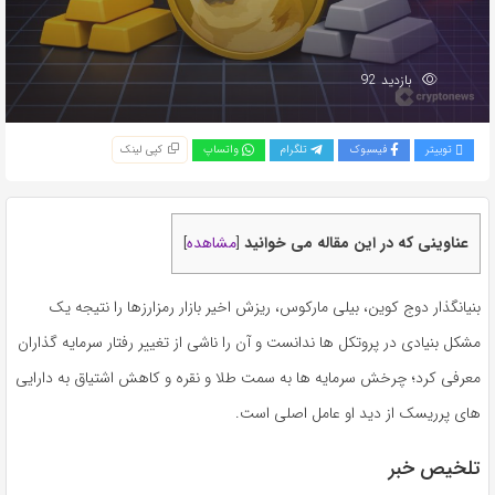
بازدید 92
توییتر
فیسبوک
تلگرام
واتساپ
کپی لینک
عناوینی که در این مقاله می خوانید
مشاهده
]
[
بنیانگذار دوج کوین، بیلی مارکوس، ریزش اخیر بازار رمزارزها را نتیجه یک
مشکل بنیادی در پروتکل ها ندانست و آن را ناشی از تغییر رفتار سرمایه گذاران
معرفی کرد؛ چرخش سرمایه ها به سمت طلا و نقره و کاهش اشتیاق به دارایی
های پرریسک از دید او عامل اصلی است.
تلخیص خبر