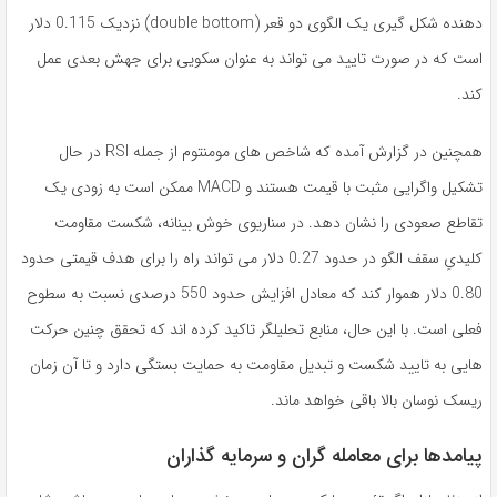
دهنده شکل گیری یک الگوی دو قعر (double bottom) نزدیک 0.115 دلار
است که در صورت تایید می تواند به عنوان سکویی برای جهش بعدی عمل
کند.
همچنین در گزارش آمده که شاخص های مومنتوم از جمله RSI در حال
تشکیل واگرایی مثبت با قیمت هستند و MACD ممکن است به زودی یک
تقاطع صعودی را نشان دهد. در سناریوی خوش بینانه، شکست مقاومت
کلیدیِ سقف الگو در حدود 0.27 دلار می تواند راه را برای هدف قیمتی حدود
0.80 دلار هموار کند که معادل افزایش حدود 550 درصدی نسبت به سطوح
فعلی است. با این حال، منابع تحلیلگر تاکید کرده اند که تحقق چنین حرکت
هایی به تایید شکست و تبدیل مقاومت به حمایت بستگی دارد و تا آن زمان
ریسک نوسان بالا باقی خواهد ماند.
پیامدها برای معامله گران و سرمایه گذاران