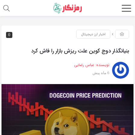
اخبار ارز دیجیتال
0
بنیانگذار دوج کوین علت ریزش بازار را فاش کرد
نویسنده:
عباس رضایی
6 ماه پیش