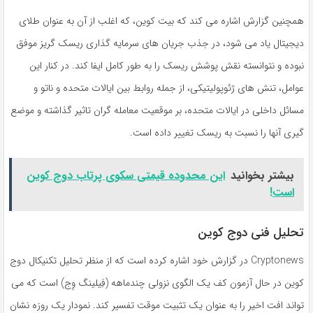
همچنین گزارش اشاره می کند که بیت کوین، که اغلب از آن به عنوان طلای
دیجیتال یاد می شود، در جذب جریان های سرمایه گذاری ریسک گریز موفق
نبوده و نتوانسته نقش پوشش ریسک را به طور کامل ایفا کند. در کنار این
عوامل، تنش های ژئوپولیتیکی، از جمله روابط بین ایالات متحده و ناتو و
مسائل داخلی در ایالات متحده، بر موقعیت معامله گران تاثیر گذاشته و موضع
گیری آنها را نسبت به ریسک تغییر داده است.
بیشتر بخوانید
این محدوده قیمتی سکوی پرتاب دوج کوین
است!
تحلیل فنی دوج کوین
Cryptonews در گزارش خود اشاره کرده است که از منظر تحلیل تکنیکال دوج
کوین در حال آزمون کف یک الگوی نزولی چندماهه (فِیلینگ وِج) است که می
تواند افت اخیر را به عنوان یک تثبیت موقت تفسیر کند. نمودار یک روزه نشان