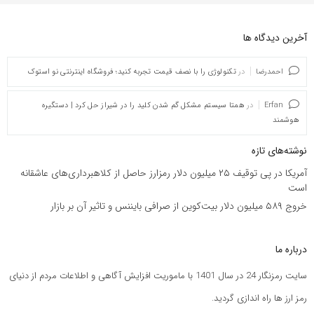
آخرین دیدگاه ها
احمدرضا
در
تکنولوژی را با نصف قیمت تجربه کنید؛ فروشگاه اینترنتی نو استوک
Erfan
در
همتا سیستم مشکل گم شدن کلید را در شیراز حل کرد | دستگیره
هوشمند
نوشته‌های تازه
آمریکا در پی توقیف ۲۵ میلیون دلار رمزارز حاصل از کلاهبرداری‌های عاشقانه
است
خروج ۵۸۹ میلیون دلار بیت‌کوین از صرافی بایننس و تاثیر آن بر بازار
درباره ما
سایت رمزنگار 24 در سال 1401 با ماموریت افزایش آگاهی و اطلاعات مردم از دنیای
رمز ارز ها راه اندازی گردید.