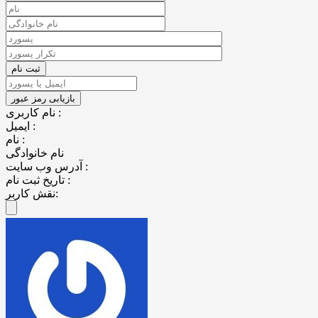
نام کاربری :
ایمیل :
نام :
نام خانوادگی
آدرس وب سایت :
تاریخ ثبت نام :
نقش کاربر: