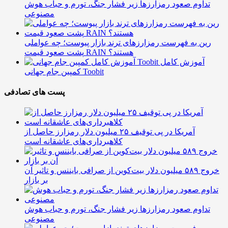
تداوم صعود رمزارزها زیر فشار جنگ، تورم و حباب هوش
مصنوعی
رین به فهرست رمزارزهای ترند بازار پیوست؛ چه عواملی
پشت صعود قیمت RAIN هستند؟
آموزش کامل
کمپین جام جهانی Toobit
پست های تصادفی
آمریکا در پی توقیف ۲۵ میلیون دلار رمزارز حاصل از
کلاهبرداری‌های عاشقانه است
خروج ۵۸۹ میلیون دلار بیت‌کوین از صرافی بایننس و تاثیر آن
بر بازار
تداوم صعود رمزارزها زیر فشار جنگ، تورم و حباب هوش
مصنوعی