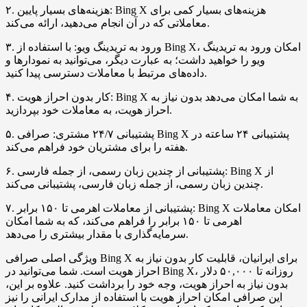
۲. هزینه‌های بسیار پایین: Bing X هزینه‌های بسیار کمی برای
معاملاتی که در آن انجام می‌دهید، ارائه می‌کند.
۳. ورود به تریدینگ ویو: با استفاده از Bing X، امکان ورود به تریدینگ
ویو را خواهید داشت؛ به عبارت دیگر، می‌توانید به نمودارها و
داده‌های مرتبط با معاملات دسترسی پیدا کنید.
۴. کار بدون احراز هویت: Bing X به شما امکان می‌دهد بدون نیاز به
احراز هویت، به معاملات خود بپردازید.
۵. پشتیبانی ۲۴/۷ مشتری: صرافی Bing X پشتیبانی ۲۴ ساعته در
هفته را برای مشتریان خود فراهم می‌کند.
۶. پشتیبانی از چندین زبان رسمی، از جمله فارسی: Bing X از
چندین زبان رسمی، از جمله زبان فارسی، پشتیبانی می‌کند.
۷. پشتیبانی از معاملات اهرمی تا ۱۵۰ برابر: Bing X امکان معاملات
اهرمی تا ۱۵۰ برابر را فراهم می‌کند، که به شما امکان
سرمایه‌گذاری با مقدار بیشتری را می‌دهد.
ویژگی اصلی صرافی Bing X برای ایرانیان، قابلیت کار بدون نیاز به
احراز هویت است. شما می‌توانید در Bing X، روزانه تا ۵۰,۰۰۰ دلار
بدون نیاز به احراز هویت، وجه خود را برداشت کنید. علاوه بر این،
این صرافی امکان احراز هویت با استفاده از مدارک ایرانی را نیز