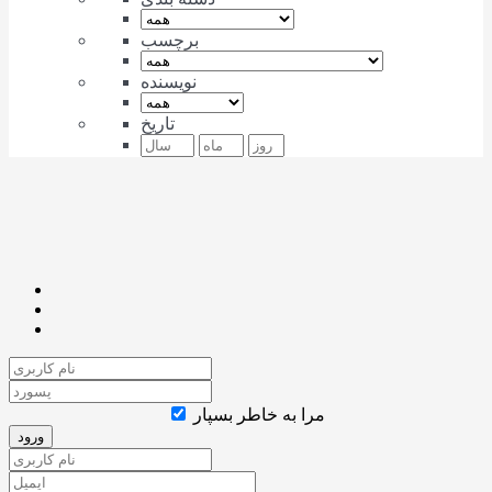
برچسب
نویسنده
تاریخ
مرا به خاطر بسپار