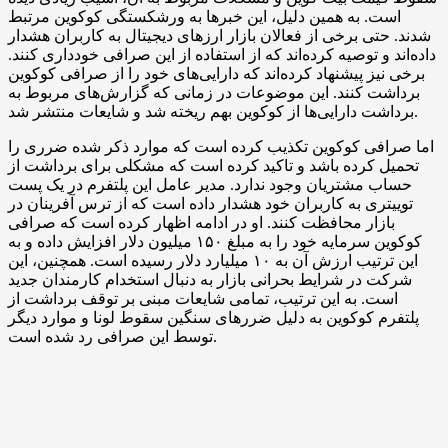
است. به همین دلیل، این خبرها به ورشکستگی کوکوین مرتبط
شدند. حتی برخی از فعالان بازار ارزهای دیجیتال به کاربران هشدار
داده‌اند و توصیه کرده‌اند که از استفاده از این صرافی خودداری کنند.
برخی نیز پیشنهاد کرده‌اند که دارایی‌های خود را از صرافی کوکوین
برداشت کنند. این موضوعات در زمانی که گزارش‌های مربوط به
برداشت دارایی‌ها از کوکوین بهم ریخته شد و شایعات منتشر شد.
اما صرافی کوکوین تکذیب کرده است که موارد ذکر شده ضرری را
تحمیل کرده باشد و تاکید کرده است که مشکلی برای برداشت از
حساب مشتریان وجود ندارد. مدیر عامل این پلتفرم در یک پست
توییتری به کاربران خود هشدار داده است که از ترس آفرینان در
بازار محافظت کنند. او در ادامه اظهار کرده است که صرافی
کوکوین سرمایه خود را به مبلغ ۱۵۰ میلیون دلار افزایش داده و به
این ترتیب ارزش آن به ۱۰ میلیارد دلار رسیده است. همچنین، این
شرکت در شرایط بحرانی بازار به دنبال استخدام کارمندان جدید
است. به این ترتیب، تمامی شایعات مبنی بر توقف برداشت از
پلتفرم کوکوین به دلیل ضررهای سنگین سقوط لونا و موارد دیگر
توسط این صرافی رد شده است.