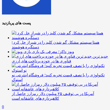
پست های پربازدید
همتا سیستم مشکل گم شدن کلید را در شیراز حل کرد |
دستگیره هوشمند
ویوز داکز؛ معرفی یک بازی
جدید ترین
فناوری ها در حوزه پرداخت های ارزی
تکنولوژی را با نصف قیمت تجربه کنید؛ فروشگاه اینترنتی نو
استوک
آمریکا در پی توقیف ۲۵ میلیون دلار رمزارز حاصل از
کلاهبرداری‌های عاشقانه است
0