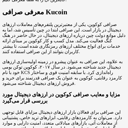
معرفی صرافی Kucoin
صرافی کوکوین، یکی از معتبرترین پلتفرم‌های معاملات ارزهای
دیجیتال در بازار است. این صرافی ابتدا در چین تأسیس شد، اما به
دلیل موانع دولت چین درباره ارزهای دیجیتال، در حال حاضر در هنگ
کنگ فعالیت می‌کند. مدل کسب و کار کوکوین بر مبنای ارائه
خدمات برای انواع مختلف ارزهای رمزنگاری شده است، تا بیشتر
کاربران بتوانند از این صرافی استفاده کنند.
به علاوه، این صرافی به عنوان پیشرو در زمینه اولیه‌سازی ارزهای
دیجیتال جدید شناخته می‌شود. در سال ۲۰۱۷، کوکوین توکن بومی
خود با نام KCS راه‌اندازی کرد. با سابقه امنیت قوی و ساختار
کارمزد رقابتی، کوکوین به عنوان یک صرافی قدرتمند برای خرید و
فروش ارزهای دیجیتال شناخته می‌شود.
مزایا و معایب صرافی کوکوین در ارزهای دیجیتال مورد
بررسی قرار می‌گیرد
این صرافی برای فعالان بازار ارزهای دیجیتال مزایای قابل توجهی
دارد. می‌توان به کارمزدهای رقابتی، ابزارهای ترید خاص، پشتیبانی
از معاملات آتی، بازارهای مبادلاتی متعدد، امنیت دارایی و موارد