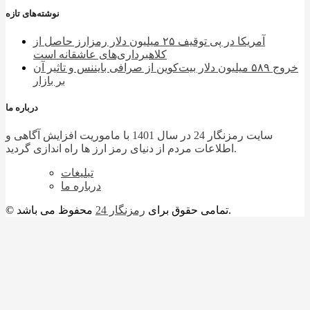
نوشته‌های تازه
آمریکا در پی توقیف ۲۵ میلیون دلار رمزارز حاصل از
کلاهبرداری‌های عاشقانه است
خروج ۵۸۹ میلیون دلار بیت‌کوین از صرافی بایننس و تاثیر آن
بر بازار
درباره ما
سایت رمزنگار 24 در سال 1401 با ماموریت افزایش آگاهی و
اطلاعات مردم از دنیای رمز ارز ها راه اندازی گردید.
تبلیغات
درباره ما
محفوظ می باشد.
© تمامی حقوق برای
رمزنگار 24