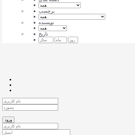
برچسب
نویسنده
تاریخ