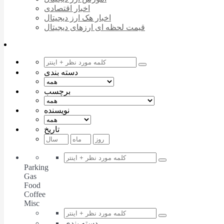
اخبار اقتصادی
اخبار هک ارز دیجیتال
قیمت لحظه ای ارزهای دیجیتال
دسته بندی
برچسب
نویسنده
تاریخ
Parking
Gas
Food
Coffee
Misc
دسته بندی