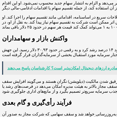
می‌دهد و الزام به انتشار سهام جدید محسوب نمی‌شود. او این اقدام
ت سریع در اساسنامه، اقداماتی مانند تقسیم سهام را اجرا کند. او
ر ممکن است شرکت به تقسیم سهام نیاز پیدا کند. به نقل از او، در
واکنش بازار و سهامداران
انتشار خبر پیشنهاد افزایش سقف سهام واکنش سریع بازار را در پی داشت؛ سهام بیت‌ماین در معاملات نیویورک پس از اعلام خبر حدود ۱۴ درصد رشد کرد و به رقمی در حدود ۳۰.۹۳ دلار رسید. این جهش
صادره ارزهای دیجیتال امکان‌پذیر است؟ کارشناسان پاسخ می‌دهند
 رقیق شدن مالکیت (دیلویشن) نگران هستند و می‌گویند افزایش سقف
سقف مجاز بالاتر به هیئت مدیره امکان می‌دهد در فرصت‌های رشد یا
فرآیند رأی‌گیری و گام بعدی
صویب، اساسنامه شرکت به‌روزرسانی خواهد شد و سقف سهامی که شرکت مجاز به صدور آن