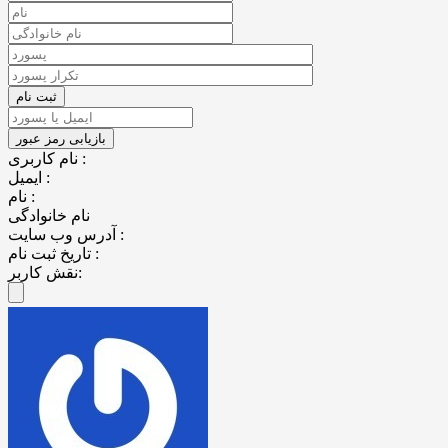
نام کاربری :
ایمیل :
نام :
نام خانوادگی
آدرس وب سایت :
تاریخ ثبت نام :
نقش کاربر: