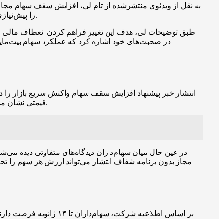
به نقل از ویدئوی منتشرشده از تام لی، افزایش سقف سهام مجاز ص
را پیش‌نیازی برای گزینه‌های آتی مدیریتی دانست که شرکت ممکن است در آینده از آن استفاده کند، از جمله تقسیم سهام یا اقدامات ادغامی-مالی دیگر.
طبق توضیحات لی، هدف این تغییر فراهم کردن انعطاف مالی بیش
در صحبت‌های خود اشاره کرد که عملکرد سهام بیت‌ماین
قیمتی نشان می‌دهد گمانه‌زنی‌ها درباره استفاده از ظرفیت بیشتری برای مدیریت ساختار سرمایه مورد استقبال بخشی از سرمایه‌گذاران قرار گرفته است.
در عین حال میان سهام‌داران دیدگاه‌های متفاوتی دیده می
مجاز بدون برنامه شفاف انتشار می‌تواند ارزش هر سهم را تح
بر اساس اطلاعیه شرکت،