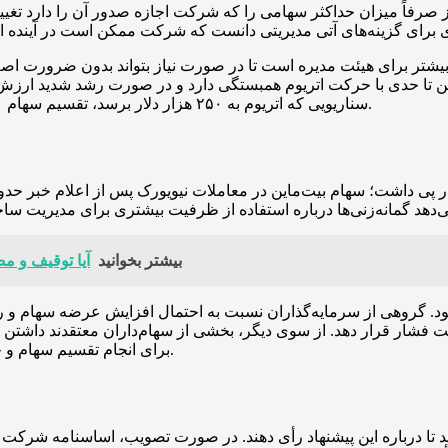
رفاً میزان حداکثر سهامی را که شرکت اجازه صدور آن را دارد تغییر 
تر برای هیئت مدیره است تا در صورت نیاز بتواند بدون ضرورت اصلاحا
 تا حدی با حرکت اتریوم همبستگی دارد و در صورت رشد شدید ارزش ات
سناریویی که اتریوم به ۲۵۰ هزار دلار برسد، تقسیم سهام ۱۰۰ به ۱ می‌تواند کمک کند قیمت هر سهم در حدود ۲۵ دلار باقی بماند.
بیشتر بخوانید
آیا توقیف و م
‌شود. گروهی از سرمایه‌گذاران نسبت به احتمال افزایش عرضه سهام و
ت فشار قرار دهد. از سوی دیگر، بخشی از سهام‌داران معتقدند داشتن 
برای انجام تقسیم سهام و جذب سرمایه سریع‌تر تصمیم بگیرد و از مانع‌های اداری جلوگیری شود.
 سهام‌داران تا ۱۴ ژانویه فرصت دارند تا درباره این پیشنهاد رأی دهند. در صورت ت