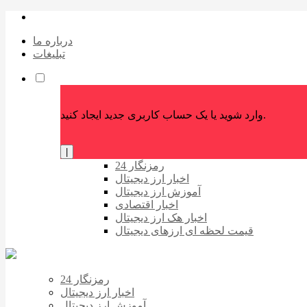
درباره ما
تبلیغات
وارد شوید یا یک حساب کاربری جدید ایجاد کنید.
|
رمزنگار 24
اخبار ارز دیجیتال
آموزش ارز دیجیتال
اخبار اقتصادی
اخبار هک ارز دیجیتال
قیمت لحظه ای ارزهای دیجیتال
رمزنگار 24
اخبار ارز دیجیتال
آموزش ارز دیجیتال