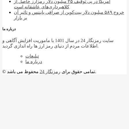
آمریکا در پی توقیف ۲۵ میلیون دلار رمزارز حاصل از
کلاهبرداری‌های عاشقانه است
خروج ۵۸۹ میلیون دلار بیت‌کوین از صرافی بایننس و تاثیر آن
بر بازار
درباره ما
سایت رمزنگار 24 در سال 1401 با ماموریت افزایش آگاهی و
اطلاعات مردم از دنیای رمز ارز ها راه اندازی گردید.
تبلیغات
درباره ما
محفوظ می باشد.
© تمامی حقوق برای
رمزنگار 24