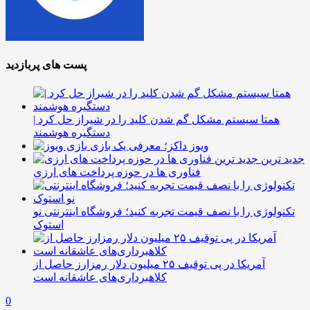
پست های پربازدید
همتا سیستم مشکل گم شدن کلید را در شیراز حل کرد |
دستگیره هوشمند
ویوز داکز؛ معرفی یک بازی
جدید ترین
فناوری ها در حوزه پرداخت های ارزی
تکنولوژی را با نصف قیمت تجربه کنید؛ فروشگاه اینترنتی نو
استوک
آمریکا در پی توقیف ۲۵ میلیون دلار رمزارز حاصل از
کلاهبرداری‌های عاشقانه است
0