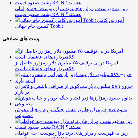
رین به فهرست رمزارزهای ترند بازار پیوست؛ چه عواملی
پشت صعود قیمت RAIN هستند؟
آموزش کامل
کمپین جام جهانی Toobit
پست های تصادفی
آمریکا در پی توقیف ۲۵ میلیون دلار رمزارز حاصل از
کلاهبرداری‌های عاشقانه است
خروج ۵۸۹ میلیون دلار بیت‌کوین از صرافی بایننس و تاثیر آن
بر بازار
تداوم صعود رمزارزها زیر فشار جنگ، تورم و حباب هوش
مصنوعی
رین به فهرست رمزارزهای ترند بازار پیوست؛ چه عواملی