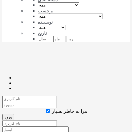
برچسب
نویسنده
تاریخ
مرا به خاطر بسپار