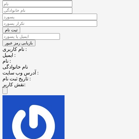
نام کاربری :
ایمیل :
نام :
نام خانوادگی
آدرس وب سایت :
تاریخ ثبت نام :
نقش کاربر: