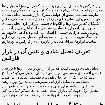
بازار فارکس عرصه‌ای پویا و پیچیده است که در آن روزانه میلیاردها
دلار سرمایه جابه‌جا می‌شود. معامله‌گران برای تصمیم‌گیری درست
نیازمند شناخت عمیق از عوامل محرک بازار هستند. تحلیل بنیادی
یکی از روش‌های اصلی برای درک این محرک‌هاست. برخلاف تحلیل
تکنیکال که بر نمودارها و الگوهای قیمتی تمرکز دارد، تحلیل بنیادی
به بررسی داده‌های اقتصادی، سیاسی و اجتماعی می‌پردازد. این
روش، ریشه حرکات قیمتی را آشکار می‌کند و دیدگاهی جامع‌تر به
معامله‌گر می‌بخشد. در این مقاله، به‌طور مفصل به چیستی تحلیل
بنیادی، ابزارها، مزایا، معایب و کاربرد آن در فارکس می‌پردازیم.
تعریف تحلیل بنیادی و نقش آن در بازار
فارکس
تحلیل بنیادی روشی است که در آن ارزش واقعی ارزها با بررسی
عوامل اقتصادی و سیاسی تعیین می‌شود. این تحلیل می‌کوشد پاسخ
دهد که چرا یک ارز در حال تقویت یا تضعیف است. در فارکس،
تحلیل بنیادی شامل ارزیابی متغیرهایی مانند نرخ بهره، رشد
اقتصادی، سیاست‌های پولی و وضعیت اشتغال است. نقش این
تحلیل درک جهت کلی بازار است؛ یعنی به معامله‌گر کمک می‌کند
بداند روند بلندمدت ارزها به کدام سمت حرکت خواهد کرد.