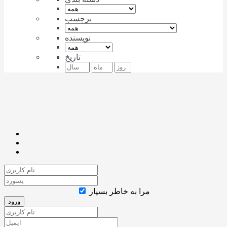
برچسب
نویسنده
تاریخ
مرا به خاطر بسپار