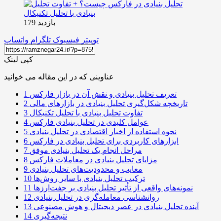
بازدید 179
توییتر
فیسبوک
تلگرام
واتساپ
کپی لینک
عناوینی که در این مقاله می خوانید
تعریف تحلیل بنیادی و نقش آن در بازار فارکس
1
تاریخچه شکل‌گیری تحلیل بنیادی در بازارهای مالی
2
تفاوت تحلیل بنیادی با تحلیل تکنیکال
3
عوامل کلیدی در تحلیل بنیادی فارکس
4
نحوه استفاده از اخبار اقتصادی در تحلیل بنیادی
5
ابزارهای کاربردی برای تحلیل بنیادی در فارکس
6
مراحل انجام یک تحلیل بنیادی موفق
7
مزایای تحلیل بنیادی در معاملات فارکس
8
معایب و محدودیت‌های تحلیل بنیادی
9
ترکیب تحلیل بنیادی با سایر روش‌ها
10
نمونه‌های واقعی از تأثیر تحلیل بنیادی بر جفت‌ارزها
11
روانشناسی معامله‌گری در تحلیل بنیادی
12
آینده تحلیل بنیادی در عصر دیجیتال و هوش مصنوعی
13
نتیجه‌گیری
14