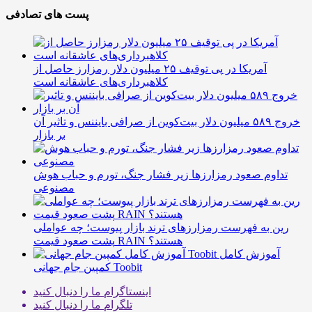
پست های تصادفی
آمریکا در پی توقیف ۲۵ میلیون دلار رمزارز حاصل از
کلاهبرداری‌های عاشقانه است
خروج ۵۸۹ میلیون دلار بیت‌کوین از صرافی بایننس و تاثیر آن
بر بازار
تداوم صعود رمزارزها زیر فشار جنگ، تورم و حباب هوش
مصنوعی
رین به فهرست رمزارزهای ترند بازار پیوست؛ چه عواملی
پشت صعود قیمت RAIN هستند؟
آموزش کامل
کمپین جام جهانی Toobit
اینستاگرام
ما را دنبال کنید
تلگرام
ما را دنبال کنید