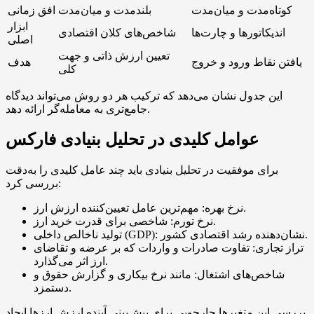
کوتاه‌مدت و میان‌مدت
بلندمدت و میان‌مدت
افق زمانی
ابزار
اندیکاتورها و چارت‌ها
شاخص‌های کلان اقتصادی
اصلی
تعیین ارزش ذاتی و جهت
یافتن نقاط ورود و خروج
هدف
کلی
این جدول نشان می‌دهد که ترکیب هر دو روش می‌تواند دیدگاه
جامع‌تری به معامله‌گر ارائه دهد.
عوامل کلیدی در تحلیل بنیادی فارکس
برای موفقیت در تحلیل بنیادی باید چند عامل کلیدی را به‌دقت
بررسی کرد:
نرخ بهره: مهم‌ترین عامل تعیین‌کننده ارزش ارز.
نرخ تورم: شاخصی برای قدرت خرید ارز.
تولید ناخالص داخلی (GDP): نشان‌دهنده رشد اقتصادی کشور.
تراز تجاری: تفاوت صادرات و واردات که بر عرضه و تقاضای
ارز اثر می‌گذارد.
شاخص‌های اشتغال: مانند نرخ بیکاری و گزارش حقوق و
دستمزد.
بررسی این متغیرها چارچوبی برای پیش‌بینی آینده ارزش ارزها ایجاد