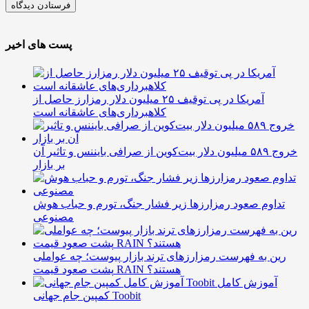
پست های اخیر
آمریکا در پی توقیف ۲۵ میلیون دلار رمزارز حاصل از
کلاهبرداری‌های عاشقانه است
خروج ۵۸۹ میلیون دلار بیت‌کوین از صرافی بایننس و تاثیر آن
بر بازار
تداوم صعود رمزارزها زیر فشار جنگ، تورم و حباب هوش
مصنوعی
رین به فهرست رمزارزهای ترند بازار پیوست؛ چه عواملی
پشت صعود قیمت RAIN هستند؟
آموزش کامل
کمپین جام جهانی Toobit