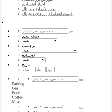
اخبار اقتصادی
اخبار هک ارز دیجیتال
قیمت لحظه ای ارزهای دیجیتال
دسته بندی
برچسب
نویسنده
تاریخ
Parking
Gas
Food
Coffee
Misc
دسته بندی